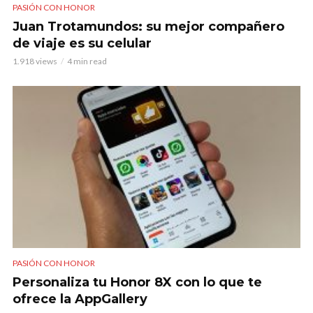
PASIÓN CON HONOR
Juan Trotamundos: su mejor compañero
de viaje es su celular
1.918 views
4 min read
PASIÓN CON HONOR
Personaliza tu Honor 8X con lo que te
ofrece la AppGallery