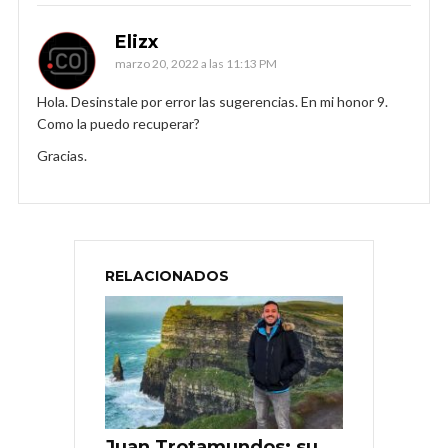
Elizx
marzo 20, 2022 a las 11:13 PM
Hola. Desinstale por error las sugerencias. En mi honor 9.
Como la puedo recuperar?
Gracias.
RELACIONADOS
Juan Trotamundos: su