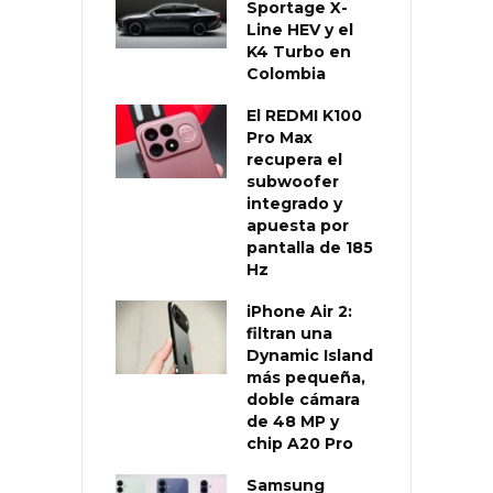
Sportage X-
Line HEV y el
K4 Turbo en
Colombia
El REDMI K100
Pro Max
recupera el
subwoofer
integrado y
apuesta por
pantalla de 185
Hz
iPhone Air 2:
filtran una
Dynamic Island
más pequeña,
doble cámara
de 48 MP y
chip A20 Pro
Samsung