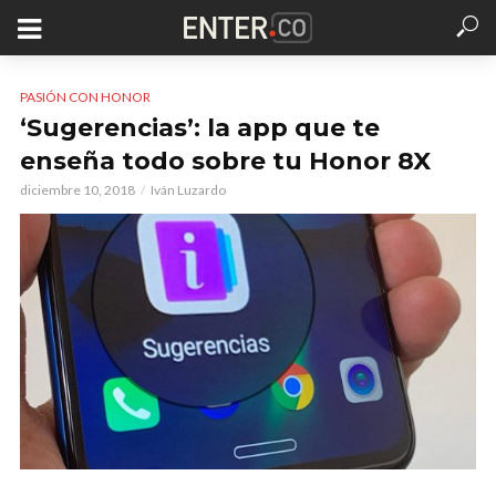
PASIÓN CON HONOR
‘Sugerencias’: la app que te
enseña todo sobre tu Honor 8X
diciembre 10, 2018
Iván Luzardo