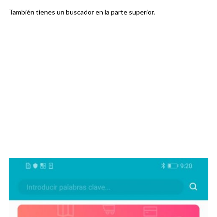
También tienes un buscador en la parte superior.