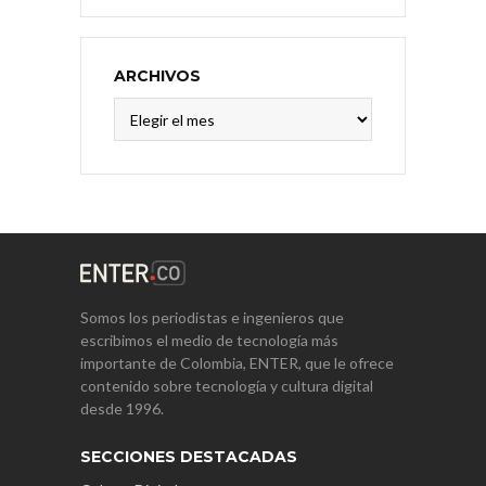
ARCHIVOS
Archivos
Somos los periodistas e ingenieros que
escribimos el medio de tecnología más
importante de Colombia, ENTER, que le ofrece
contenido sobre tecnología y cultura digital
desde 1996.
SECCIONES DESTACADAS