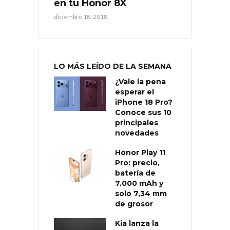
en tu Honor 8X
diciembre 18, 2018
LO MÁS LEÍDO DE LA SEMANA
¿Vale la pena
esperar el
iPhone 18 Pro?
Conoce sus 10
principales
novedades
Honor Play 11
Pro: precio,
batería de
7.000 mAh y
solo 7,34 mm
de grosor
Kia lanza la