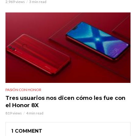
2.969 views
3 min read
PASIÓN CON HONOR
Tres usuarios nos dicen cómo les fue con
el Honor 8X
819 views
4 min read
1 COMMENT