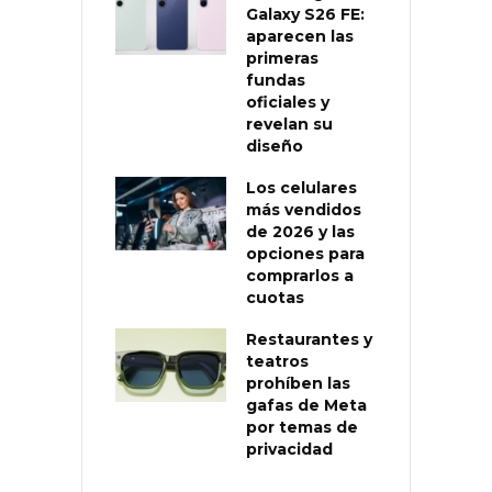
Galaxy S26 FE:
aparecen las
primeras
fundas
oficiales y
revelan su
diseño
Los celulares
más vendidos
de 2026 y las
opciones para
comprarlos a
cuotas
Restaurantes y
teatros
prohíben las
gafas de Meta
por temas de
privacidad