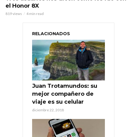
el Honor 8X
819 views
4 min read
RELACIONADOS
Juan Trotamundos: su
mejor compañero de
viaje es su celular
diciembre 22, 2018