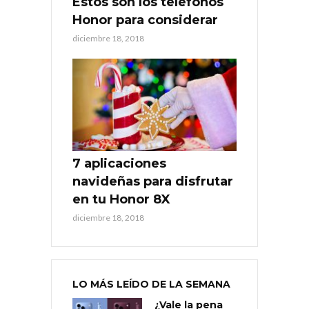
Estos son los teléfonos
Honor para considerar
diciembre 18, 2018
7 aplicaciones
navideñas para disfrutar
en tu Honor 8X
diciembre 18, 2018
LO MÁS LEÍDO DE LA SEMANA
¿Vale la pena