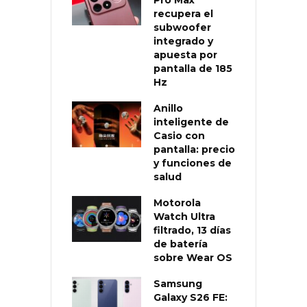
recupera el
subwoofer
integrado y
apuesta por
pantalla de 185
Hz
Anillo
inteligente de
Casio con
pantalla: precio
y funciones de
salud
Motorola
Watch Ultra
filtrado, 13 días
de batería
sobre Wear OS
Samsung
Galaxy S26 FE: