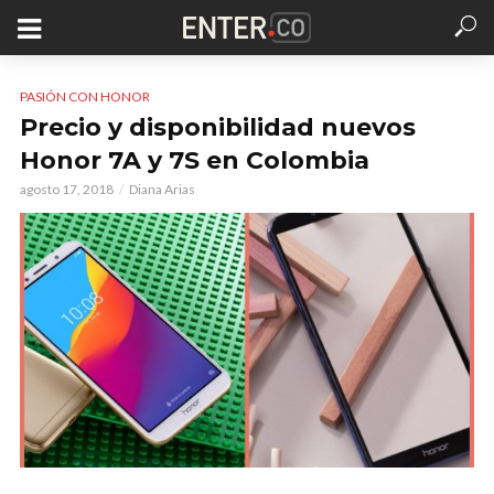
PASIÓN CON HONOR
Precio y disponibilidad nuevos
Honor 7A y 7S en Colombia
agosto 17, 2018
Diana Arias