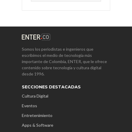
Somos los periodistas e ingenieros que
escribimos el medio de tecnología más
importante de Colombia, ENTER, que le ofrece
contenido sobre tecnología y cultura digital
desde 1996.
SECCIONES DESTACADAS
Cultura Digital
Eventos
Entretenimiento
Apps & Software