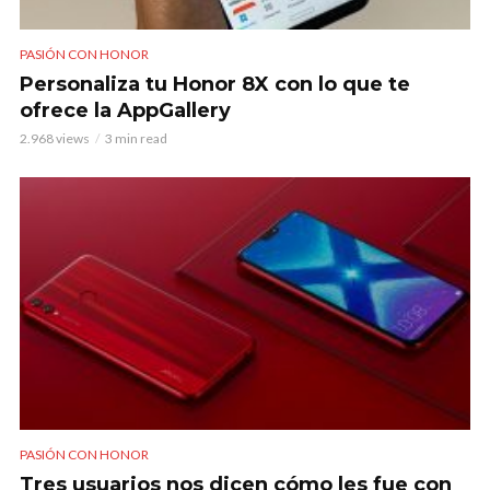
PASIÓN CON HONOR
Personaliza tu Honor 8X con lo que te
ofrece la AppGallery
2.968 views
3 min read
PASIÓN CON HONOR
Tres usuarios nos dicen cómo les fue con