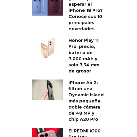
esperar el
iPhone 18 Pro?
Conoce sus 10
principales
novedades
Honor Play 11
Pro: precio,
batería de
7.000 mAh y
solo 7,34 mm
de grosor
iPhone Air 2:
filtran una
Dynamic Island
más pequeña,
doble cámara
de 48 MP y
chip A20 Pro
El REDMI K100
Pro Max