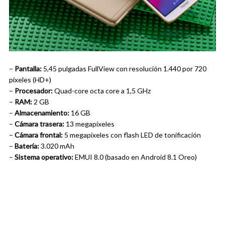
–
Pantalla:
5,45 pulgadas FullView con resolución 1.440 por 720
píxeles (HD+)
–
Procesador:
Quad-core octa core a 1,5 GHz
–
RAM:
2 GB
–
Almacenamiento:
16 GB
–
Cámara trasera:
13 megapíxeles
–
Cámara frontal:
5 megapíxeles con flash LED de tonificación
–
Batería:
3.020 mAh
–
Sistema operativo:
EMUI 8.0 (basado en Android 8.1 Oreo)