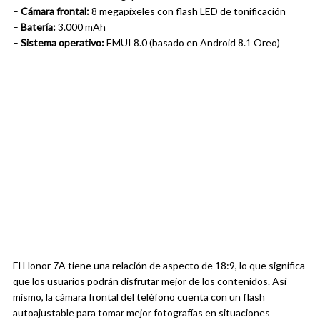
–
Cámara frontal:
8 megapíxeles con flash LED de tonificación
–
Batería:
3.000 mAh
–
Sistema operativo:
EMUI 8.0 (basado en Android 8.1 Oreo)
El Honor 7A tiene una relación de aspecto de 18:9, lo que significa
que los usuarios podrán disfrutar mejor de los contenidos. Así
mismo, la cámara frontal del teléfono cuenta con un flash
autoajustable para tomar mejor fotografías en situaciones