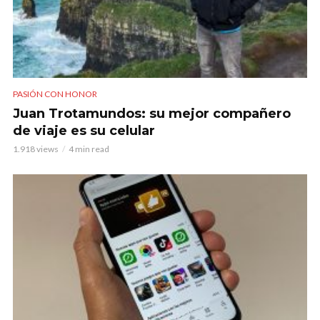
PASIÓN CON HONOR
Juan Trotamundos: su mejor compañero
de viaje es su celular
1.918 views
4 min read