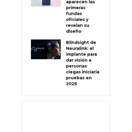
aparecen las
primeras
fundas
oficiales y
revelan su
diseño
Blindsight de
Neuralink: el
implante para
dar visión a
personas
ciegas iniciaría
pruebas en
2026