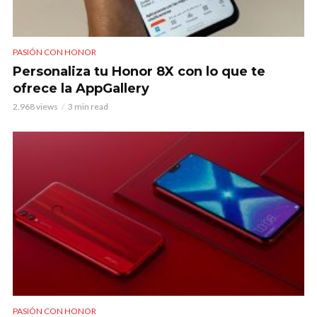
PASIÓN CON HONOR
Personaliza tu Honor 8X con lo que te
ofrece la AppGallery
2.968 views
3 min read
PASIÓN CON HONOR