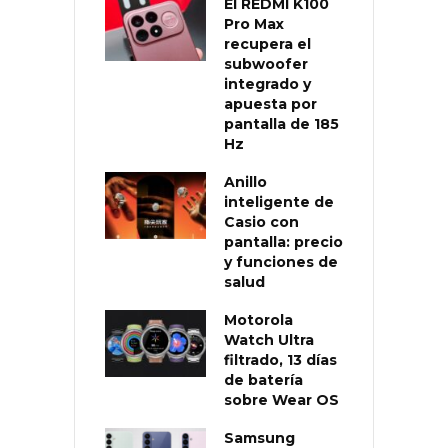
El REDMI K100
Pro Max
recupera el
subwoofer
integrado y
apuesta por
pantalla de 185
Hz
Anillo
inteligente de
Casio con
pantalla: precio
y funciones de
salud
Motorola
Watch Ultra
filtrado, 13 días
de batería
sobre Wear OS
Samsung