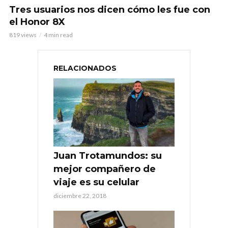
Tres usuarios nos dicen cómo les fue con
el Honor 8X
819 views
4 min read
RELACIONADOS
Juan Trotamundos: su
mejor compañero de
viaje es su celular
diciembre 22, 2018