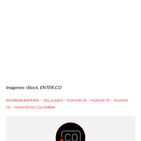
Imágenes: iStock, ENTER.CO
AHORRAR BATERÍA
CELULARES
HONOR 7A
HONOR 7S
HONOR
7X
HONOR EN COLOMBIA