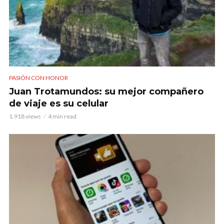
PASIÓN CON HONOR
Juan Trotamundos: su mejor compañero
de viaje es su celular
1.918 views
4 min read