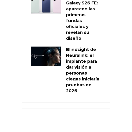
Galaxy S26 FE:
aparecen las
primeras
fundas
oficiales y
revelan su
diseño
Blindsight de
Neuralink: el
implante para
dar visión a
personas
ciegas iniciaría
pruebas en
2026