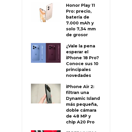
Honor Play 11
Pro: precio,
batería de
7.000 mAh y
solo 7,34 mm
de grosor
¿Vale la pena
esperar el
iPhone 18 Pro?
Conoce sus 10
principales
novedades
iPhone Air 2:
filtran una
Dynamic Island
más pequeña,
doble cámara
de 48 MP y
chip A20 Pro