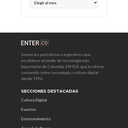
Somos los periodistas e ingenieros que
escribimos el medio de tecnología más
importante de Colombia, ENTER, que le ofrece
contenido sobre tecnología y cultura digital
desde 1996.
SECCIONES DESTACADAS
Cultura Digital
Eventos
Entretenimiento