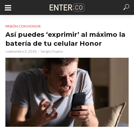
PASIÓN CON HONOR
Así puedes ‘exprimir’ al máximo la
batería de tu celular Honor
septiembre 3, 2018
Sergio Ospina