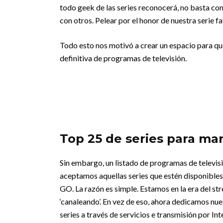
todo geek de las series reconocerá, no basta c
con otros. Pelear por el honor de nuestra serie fa
Todo esto nos motivó a crear un espacio para que 
definitiva de programas de televisión.
Top 25 de series para ma
Sin embargo, un listado de programas de televis
aceptamos aquellas series que estén disponibles
GO.
La razón es simple. Estamos en la era del
‘canaleando’. En vez de eso, ahora dedicamos nu
series a través de servicios e transmisión por I