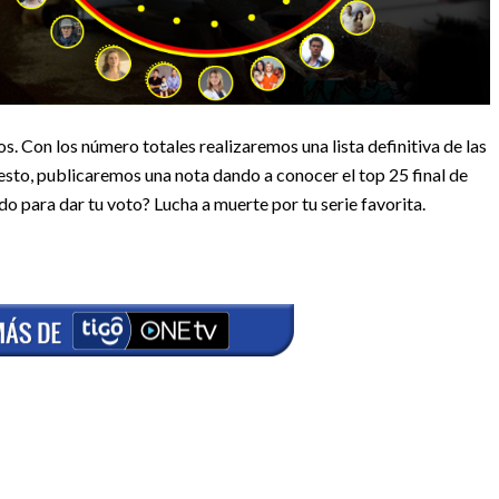
os. Con los número totales realizaremos una lista definitiva de las
esto, publicaremos una nota dando a conocer el top 25 final de
o para dar tu voto? Lucha a muerte por tu serie favorita.