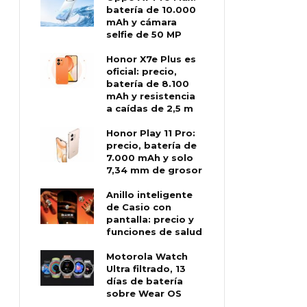
batería de 10.000
mAh y cámara
selfie de 50 MP
Honor X7e Plus es
oficial: precio,
batería de 8.100
mAh y resistencia
a caídas de 2,5 m
Honor Play 11 Pro:
precio, batería de
7.000 mAh y solo
7,34 mm de grosor
Anillo inteligente
de Casio con
pantalla: precio y
funciones de salud
Motorola Watch
Ultra filtrado, 13
días de batería
sobre Wear OS