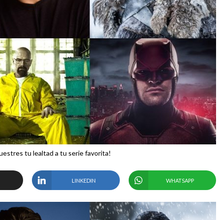
estres tu lealtad a tu serie favorita!
LINKEDIN
WHATSAPP