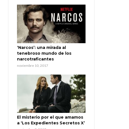
‘Narcos’: una mirada al
tenebroso mundo de los
narcotraficantes
noviembre 10, 2017
El misterio por el que amamos
a ‘Los Expedientes Secretos X’