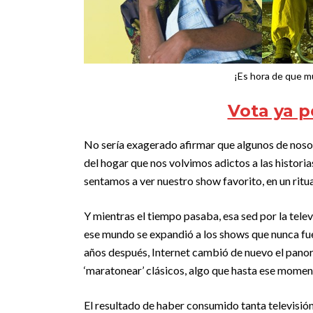
¡Es hora de que mu
Vota ya p
No sería exagerado afirmar que algunos de nosotr
del hogar que nos volvimos adictos a las histori
sentamos a ver nuestro show favorito, en un ritua
Y mientras el tiempo pasaba, esa sed por la telev
ese mundo se expandió a los shows que nunca fue
años después, Internet cambió de nuevo el pano
‘maratonear’ clásicos, algo que hasta ese momen
El resultado de haber consumido tanta televisión