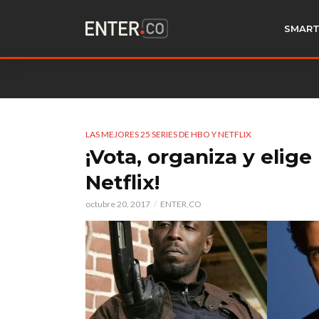
SMART
LAS MEJORES 25 SERIES DE HBO Y NETFLIX
¡Vota, organiza y elige
Netflix!
octubre 20, 2017
ENTER.CO