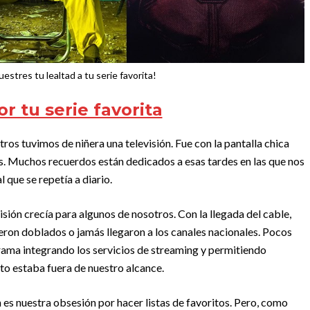
estres tu lealtad a tu serie favorita!
or tu serie favorita
os tuvimos de niñera una televisión. Fue con la pantalla chica
as. Muchos recuerdos están dedicados a esas tardes en las que nos
l que se repetía a diario.
isión crecía para algunos de nosotros. Con la llegada del cable,
ron doblados o jamás llegaron a los canales nacionales. Pocos
rama integrando los servicios de streaming y permitiendo
to estaba fuera de nuestro alcance.
 es nuestra obsesión por hacer listas de favoritos. Pero, como