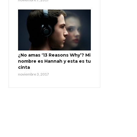
¿No amas ‘13 Reasons Why’? Mi
nombre es Hannah y esta es tu
cinta
noviembre 3, 2017