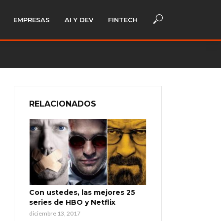
EMPRESAS
AI Y DEV
FINTECH
RELACIONADOS
Con ustedes, las mejores 25
series de HBO y Netflix
diciembre 13, 2017