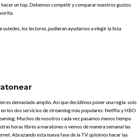
on hacer un top. Debemos competir y comparar nuestros gustos
vorita.
ustedes, los lectores, pudieran ayudarnos a elegir la lista
ratonear
ión es demasiado amplio. Así que decidimos poner una regla: solo
 en los dos servicios de streaming más populares: Netflix y HBO
 streaming. Muchos de nosotros cada vez pasamos menos tiempo
estras horas libres a maratones o vemos de manera semanal las
nternet. Abrazando esta nueva fase de la TV quisimos hacer las