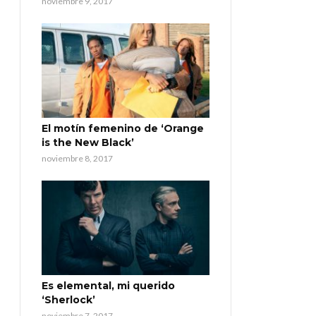
noviembre 9, 2017
El motín femenino de ‘Orange
is the New Black’
noviembre 8, 2017
Es elemental, mi querido
‘Sherlock’
noviembre 7, 2017