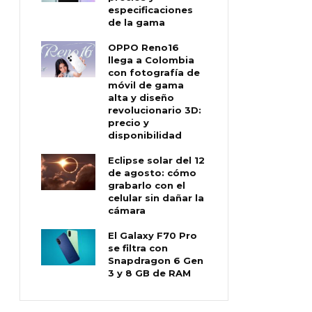
especificaciones
de la gama
OPPO Reno16
llega a Colombia
con fotografía de
móvil de gama
alta y diseño
revolucionario 3D:
precio y
disponibilidad
Eclipse solar del 12
de agosto: cómo
grabarlo con el
celular sin dañar la
cámara
El Galaxy F70 Pro
se filtra con
Snapdragon 6 Gen
3 y 8 GB de RAM