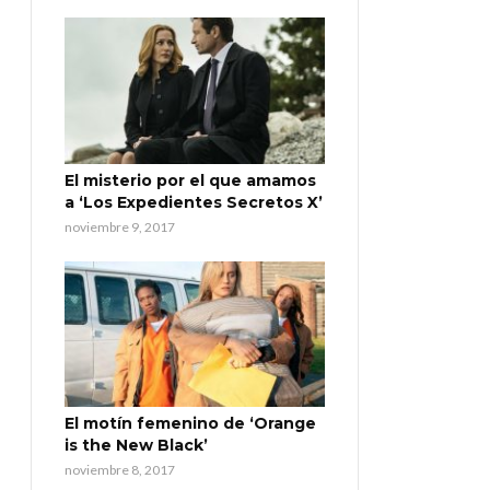
El misterio por el que amamos
a ‘Los Expedientes Secretos X’
noviembre 9, 2017
El motín femenino de ‘Orange
is the New Black’
noviembre 8, 2017