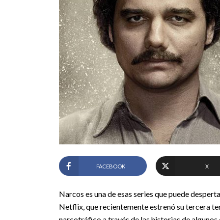
FACEBOOK
X
Narcos es una de esas series que puede despertar
Netflix, que recientemente estrenó su tercera 
narcotráfico a través de las historias de alguno