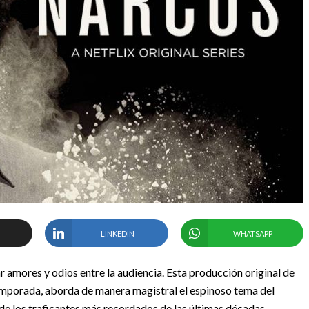
LINKEDIN
WHATSAPP
 amores y odios entre la audiencia. Esta producción original de
temporada, aborda de manera magistral el espinoso tema del
s de los traficantes más recordados de las últimas décadas.