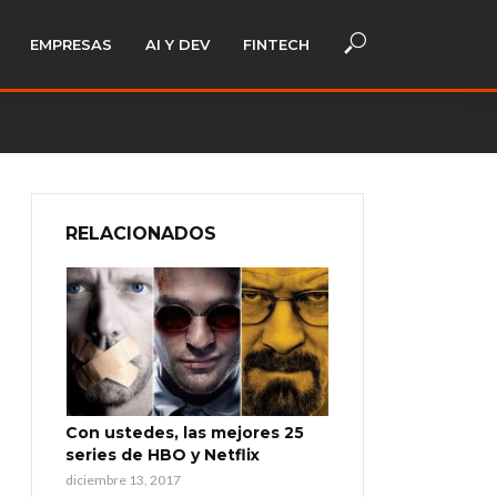
EMPRESAS
AI Y DEV
FINTECH
RELACIONADOS
Con ustedes, las mejores 25
series de HBO y Netflix
diciembre 13, 2017