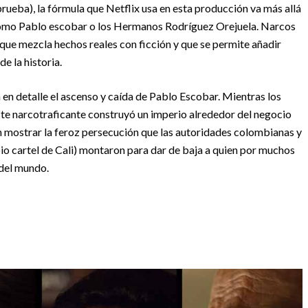
rueba), la fórmula que Netflix usa en esta producción va más allá
como Pablo escobar o los Hermanos Rodríguez Orejuela. Narcos
, que mezcla hechos reales con ficción y que se permite añadir
e la historia.
 en detalle el ascenso y caída de Pablo Escobar. Mientras los
te narcotraficante construyó un imperio alrededor del negocio
n mostrar la feroz persecución que las autoridades colombianas y
o cartel de Cali) montaron para dar de baja a quien por muchos
 del mundo.