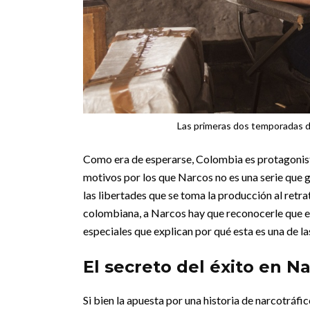
Las primeras dos temporadas de
Como era de esperarse, Colombia es protagonista 
motivos por los que Narcos no es una serie que go
las libertades que se toma la producción al retra
colombiana, a Narcos hay que reconocerle que es
especiales que explican por qué esta es una de l
El secreto del éxito en N
Si bien la apuesta por una historia de narcotráfi