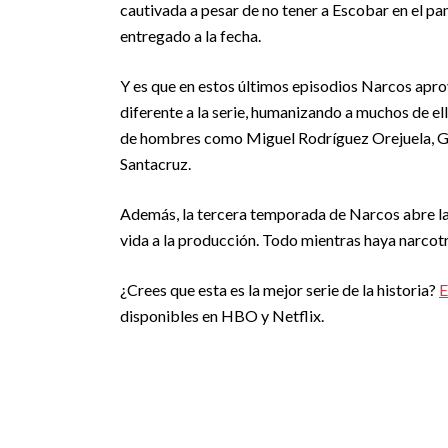
cautivada a pesar de no tener a Escobar en el pa
entregado a la fecha.
Y es que en estos últimos episodios Narcos aprov
diferente a la serie, humanizando a muchos de el
de hombres como Miguel Rodríguez Orejuela, Gil
Santacruz.
Además, la tercera temporada de Narcos abre la 
vida a la producción. Todo mientras haya narcotrá
¿Crees que esta es la mejor serie de la historia?
E
disponibles en HBO y Netflix.