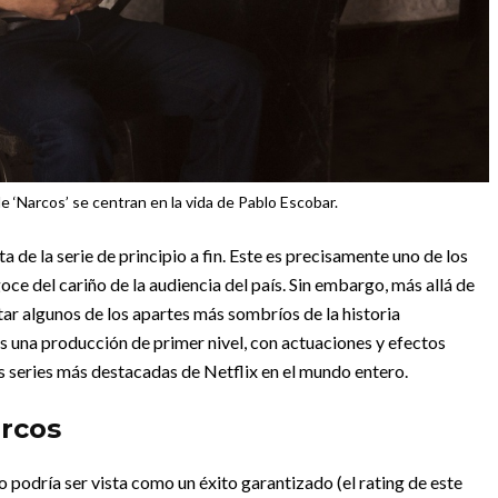
 ‘Narcos’ se centran en la vida de Pablo Escobar.
de la serie de principio a fin. Este es precisamente uno de los
ce del cariño de la audiencia del país. Sin embargo, más allá de
tar algunos de los apartes más sombríos de la historia
 una producción de primer nivel, con actuaciones y efectos
as series más destacadas de Netflix en el mundo entero.
arcos
co podría ser vista como un éxito garantizado (el rating de este