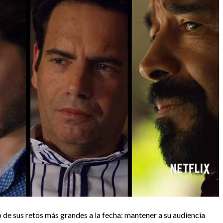
 de sus retos más grandes a la fecha: mantener a su audiencia