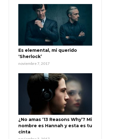
Es elemental, mi querido
‘Sherlock’
noviembre 7, 2017
¿No amas ‘13 Reasons Why’? Mi
nombre es Hannah y esta es tu
cinta
noviembre 3, 2017