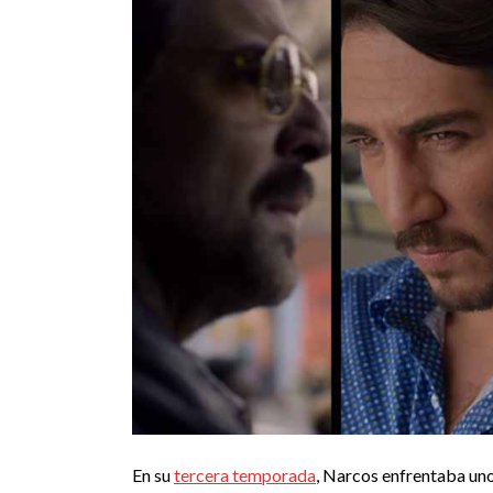
En su
tercera temporada
, Narcos enfrentaba uno