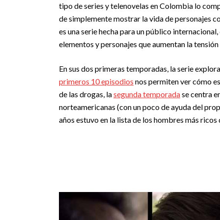
tipo de series y telenovelas en Colombia lo comp
de simplemente mostrar la vida de personajes 
es una serie hecha para un público internacional
elementos y personajes que aumentan la tensión d
En sus dos primeras temporadas, la serie explora
primeros 10 episodios
nos permiten ver cómo es
de las drogas, la
segunda temporada
se centra e
norteamericanas (con un poco de ayuda del propi
años estuvo en la lista de los hombres más ricos