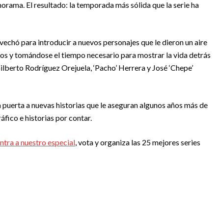
norama. El resultado: la temporada más sólida que la serie ha
echó para introducir a nuevos personajes que le dieron un aire
los y tomándose el tiempo necesario para mostrar la vida detrás
berto Rodríguez Orejuela, ‘Pacho’ Herrera y José ‘Chepe’
puerta a nuevas historias que le aseguran algunos años más de
fico e historias por contar.
ntra a nuestro especial
, vota y organiza las 25 mejores series