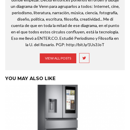
un diagrama de Venn para agruparlos a todos: Internet, cine,
periodismo, literatura, narración, música, ciencia, fotografía,
diseño, política, escritura, filosofía, creatividad... Me di
cuenta de que en toda la mitad de ese diagrama, en el punto
en el que todos estos círculos confluyen, está la tecnología.
Eso me llevó a ENTER.CO. Estudié Periodismo y Filosofía en
la U. del Rosario. PGP: http://bit.ly/1Us3JoT
VIEW ALL POSTS
YOU MAY ALSO LIKE