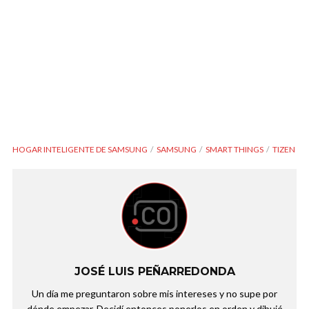
HOGAR INTELIGENTE DE SAMSUNG
SAMSUNG
SMART THINGS
TIZEN
JOSÉ LUIS PEÑARREDONDA
Un día me preguntaron sobre mis intereses y no supe por
dónde empezar. Decidí entonces ponerlos en orden y dibujé