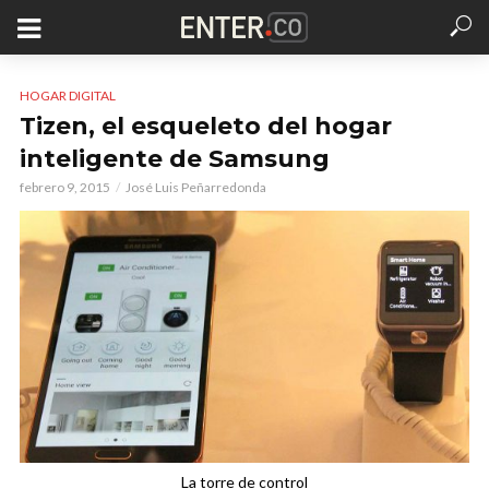
HOGAR DIGITAL
Tizen, el esqueleto del hogar
inteligente de Samsung
febrero 9, 2015
José Luis Peñarredonda
La torre de control