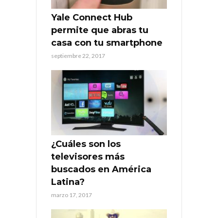
Yale Connect Hub
permite que abras tu
casa con tu smartphone
septiembre 22, 2017
¿Cuáles son los
televisores más
buscados en América
Latina?
marzo 17, 2017