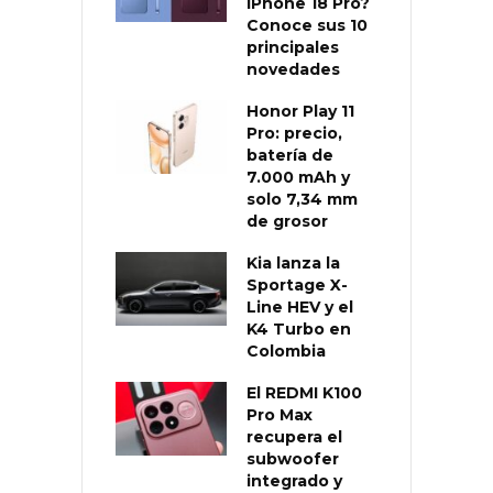
iPhone 18 Pro?
Conoce sus 10
principales
novedades
Honor Play 11
Pro: precio,
batería de
7.000 mAh y
solo 7,34 mm
de grosor
Kia lanza la
Sportage X-
Line HEV y el
K4 Turbo en
Colombia
El REDMI K100
Pro Max
recupera el
subwoofer
integrado y