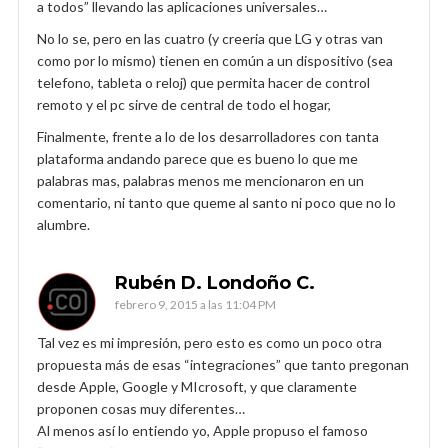
a todos” llevando las aplicaciones universales…
No lo se, pero en las cuatro (y creeria que LG y otras van
como por lo mismo) tienen en común a un dispositivo (sea
telefono, tableta o reloj) que permita hacer de control
remoto y el pc sirve de central de todo el hogar,
Finalmente, frente a lo de los desarrolladores con tanta
plataforma andando parece que es bueno lo que me
palabras mas, palabras menos me mencionaron en un
comentario, ni tanto que queme al santo ni poco que no lo
alumbre.
Rubén D. Londoño C.
febrero 9, 2015 a las 11:04 PM
Tal vez es mi impresión, pero esto es como un poco otra
propuesta más de esas “integraciones” que tanto pregonan
desde Apple, Google y MIcrosoft, y que claramente
proponen cosas muy diferentes…
Al menos así lo entiendo yo, Apple propuso el famoso