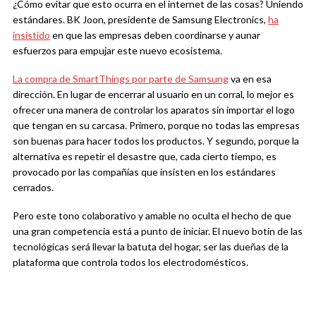
¿Cómo evitar que esto ocurra en el internet de las cosas? Uniendo
estándares. BK Joon, presidente de Samsung Electronics,
ha
insistido
en que las empresas deben coordinarse y aunar
esfuerzos para empujar este nuevo ecosistema.
La compra de SmartThings por parte de Samsung
va en esa
dirección. En lugar de encerrar al usuario en un corral, lo mejor es
ofrecer una manera de controlar los aparatos sin importar el logo
que tengan en su carcasa. Primero, porque no todas las empresas
son buenas para hacer todos los productos. Y segundo, porque la
alternativa es repetir el desastre que, cada cierto tiempo, es
provocado por las compañías que insisten en los estándares
cerrados.
Pero este tono colaborativo y amable no oculta el hecho de que
una gran competencia está a punto de iniciar. El nuevo botín de las
tecnológicas será llevar la batuta del hogar, ser las dueñas de la
plataforma que controla todos los electrodomésticos.