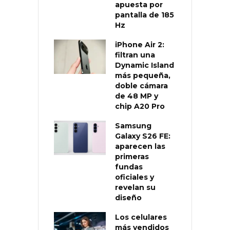
apuesta por
pantalla de 185
Hz
iPhone Air 2:
filtran una
Dynamic Island
más pequeña,
doble cámara
de 48 MP y
chip A20 Pro
Samsung
Galaxy S26 FE:
aparecen las
primeras
fundas
oficiales y
revelan su
diseño
Los celulares
más vendidos