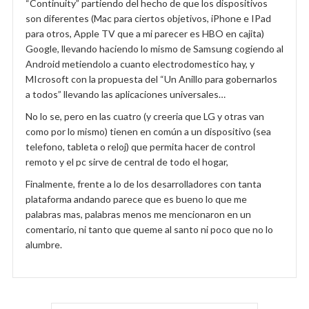
“Continuity” partiendo del hecho de que los dispositivos
son diferentes (Mac para ciertos objetivos, iPhone e IPad
para otros, Apple TV que a mi parecer es HBO en cajita)
Google, llevando haciendo lo mismo de Samsung cogiendo al
Android metiendolo a cuanto electrodomestico hay, y
MIcrosoft con la propuesta del “Un Anillo para gobernarlos
a todos” llevando las aplicaciones universales…
No lo se, pero en las cuatro (y creeria que LG y otras van
como por lo mismo) tienen en común a un dispositivo (sea
telefono, tableta o reloj) que permita hacer de control
remoto y el pc sirve de central de todo el hogar,
Finalmente, frente a lo de los desarrolladores con tanta
plataforma andando parece que es bueno lo que me
palabras mas, palabras menos me mencionaron en un
comentario, ni tanto que queme al santo ni poco que no lo
alumbre.