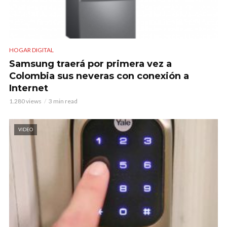
HOGAR DIGITAL
Samsung traerá por primera vez a
Colombia sus neveras con conexión a
Internet
1.280 views
3 min read
VIDEO