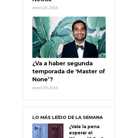
enero 22, 2016
¿Va a haber segunda
temporada de ‘Master of
None’?
enero 19, 2016
LO MÁS LEÍDO DE LA SEMANA
¿Vale la pena
esperar el