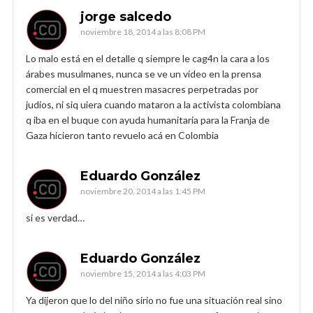
jorge salcedo
noviembre 18, 2014 a las 8:08 PM
Lo malo está en el detalle q siempre le cag4n la cara a los
árabes musulmanes, nunca se ve un vídeo en la prensa
comercial en el q muestren masacres perpetradas por
judios, ni siq uiera cuando mataron a la activista colombiana
q iba en el buque con ayuda humanitaria para la Franja de
Gaza hicieron tanto revuelo acá en Colombia
Eduardo González
noviembre 20, 2014 a las 1:45 PM
si es verdad…
Eduardo González
noviembre 15, 2014 a las 4:03 PM
Ya dijeron que lo del niño sirio no fue una situación real sino