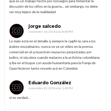
que es un trabajo hecho por noruegos para fomentar la
discusión de los niños en la guerra… sin embargo, no debe
ser muy lejano de la realidadad
jorge salcedo
noviembre 18, 2014 a las 8:08 PM
Lo malo está en el detalle q siempre le cag4n la cara a los
árabes musulmanes, nunca se ve un vídeo en la prensa
comercial en el q muestren masacres perpetradas por
judios, ni siq uiera cuando mataron a la activista colombiana
q iba en el buque con ayuda humanitaria para la Franja de
Gaza hicieron tanto revuelo acá en Colombia
Eduardo González
noviembre 20, 2014 a las 1:45 PM
si es verdad…