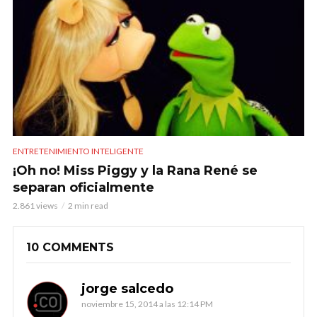
ENTRETENIMIENTO INTELIGENTE
¡Oh no! Miss Piggy y la Rana René se
separan oficialmente
2.861 views
2 min read
10 COMMENTS
jorge salcedo
noviembre 15, 2014 a las 12:14 PM