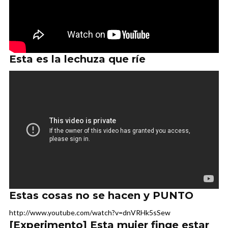
Esta es la lechuza que ríe
Estas cosas no se hacen y PUNTO
http://www.youtube.com/watch?v=dnVRHk5sSew
[Experimento] Esta mujer finge estar