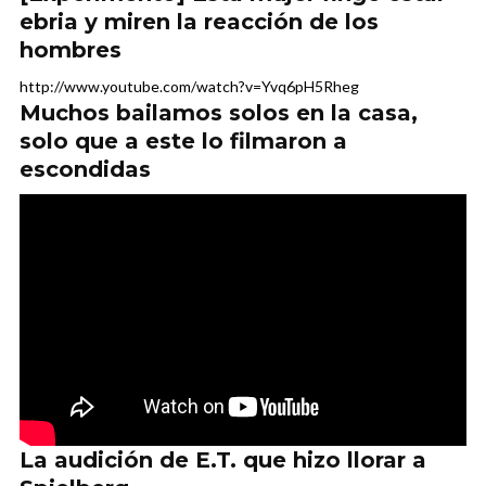
ebria y miren la reacción de los
hombres
http://www.youtube.com/watch?v=Yvq6pH5Rheg
Muchos bailamos solos en la casa,
solo que a este lo filmaron a
escondidas
La audición de E.T. que hizo llorar a