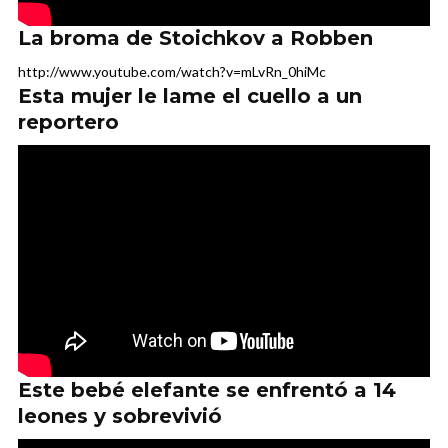
La broma de Stoichkov a Robben
http://www.youtube.com/watch?v=mLvRn_0hiMc
Esta mujer le lame el cuello a un
reportero
Este bebé elefante se enfrentó a 14
leones y sobrevivió