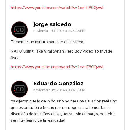
https://www.youtube.com/watch?v=1czHE90QvwI
jorge salcedo
noviembre 15, 2014 a las 3:26 PM
Tomemos un minuto para ver este vídeo:
NATO Using Fake Viral Syrian Hero Boy Video To Invade
Syria
https://www.youtube.com/watch?v=1czHE90QvwI
Eduardo González
noviembre 15, 2014 a las 4:03 PM
Ya dijeron que lo del niño sirio no fue una situación real sino
que es un trabajo hecho por noruegos para fomentar la
discusión de los niños en la guerra… sin embargo, no debe
ser muy lejano de la realidadad