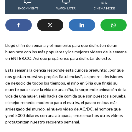
10 COMMENTS
WATCH LATER
CINEMA MODE
Llegó el fin de semana y el momento para que disfruten de un
buen rato con los más populares y los mejores videos de la semana
en ENTER.CO. Así que prepárense para disfrutar de esto:
Esta semana la ciencia responde esta curiosa pregunta: ¿por qué
nos gustan nuestras propias flatulencias?, las peores decisiones
de negocio de todos los tiempos, el niño en Siria que fingió su
muerte para salvar la vida de una niña, la sorprende animación de la
vida de una mujer, seis hacks de comida que son puestos a prueba,
el mejor remedio moderno para el estrés, el paseo en bus más
arriesgado del mundo, el nuevo video de AC/DC, el hombre que
ganó 5000 dólares con una atrapada, entre muchos otros videos
protagonizan nuestro recuento semanal.