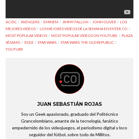
AC/DC
AVENGERS
EMINEM
JIMMY FALLON
JOHN OLIVER
LOS
MEJORES VIDEOS
LOS MEJORES VIDEOS DE LA SEMANA EN ENTER.CO
MOST POPULAR VIDEOS
MOST POPULAR VIDEOS ON YOUTUBE
PLAZA
SÉSAMO
R2D2
STAR WARS
STAR WARS: THE OLD REPUBLIC
YOUTUBE
JUAN SEBASTIÁN ROJAS
Soy un Geek apasionado, graduado del Politécnico
Grancolombiano, amante de la tecnología, fanático
empedernido de los videojuegos, el periodismo digital y loco
seguidor del fútbol, sobre todo de Millitos.