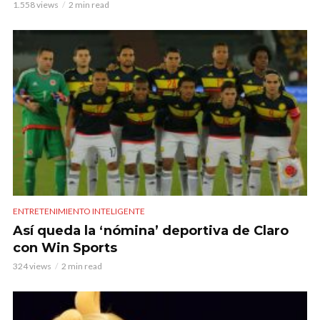
1.558 views
2 min read
ENTRETENIMIENTO INTELIGENTE
Así queda la ‘nómina’ deportiva de Claro
con Win Sports
324 views
2 min read