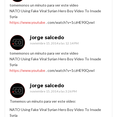
tomemonos un minuto para ver este video
NATO Using Fake Viral Syrian Hero Boy Video To Invade
Syria
https://www.youtube
. com/watch?v=1czHE90QvwI
jorge salcedo
noviembre 15, 2014 a las 12:14 PM
tomemonos un minuto para ver este video
NATO Using Fake Viral Syrian Hero Boy Video To Invade
Syria
https://www.youtube
. com/watch?v=1czHE90QvwI
jorge salcedo
noviembre 15, 2014 a las 3:26 PM
Tomemos un minuto para ver este vídeo:
NATO Using Fake Viral Syrian Hero Boy Video To Invade
Syria