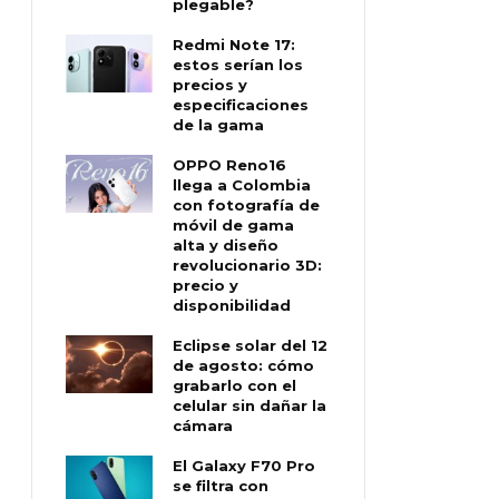
plegable?
Redmi Note 17:
estos serían los
precios y
especificaciones
de la gama
OPPO Reno16
llega a Colombia
con fotografía de
móvil de gama
alta y diseño
revolucionario 3D:
precio y
disponibilidad
Eclipse solar del 12
de agosto: cómo
grabarlo con el
celular sin dañar la
cámara
El Galaxy F70 Pro
se filtra con