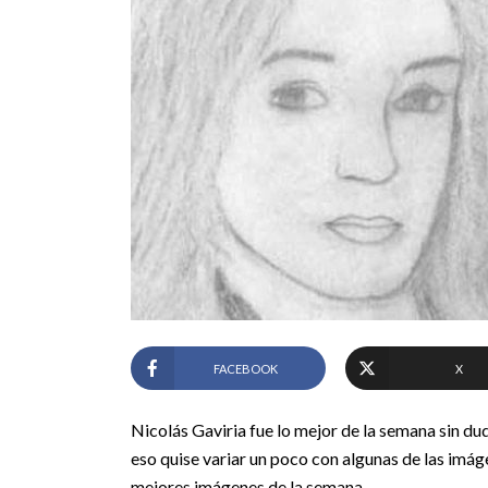
FACEBOOK
X
Nicolás Gaviria fue lo mejor de la semana sin du
eso quise variar un poco con algunas de las imá
mejores imágenes de la semana.