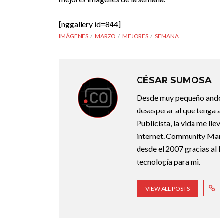
[nggallery id=844]
IMÁGENES
MARZO
MEJORES
SEMANA
CÉSAR SUMOSA
Desde muy pequeño ando d
desesperar al que tenga a
Publicista, la vida me ll
internet. Community Man
desde el 2007 gracias al
tecnología para mi.
VIEW ALL POSTS