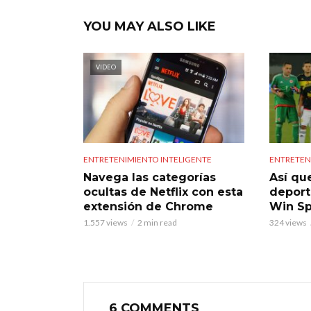
YOU MAY ALSO LIKE
VIDEO
ENTRETENIMIENTO INTELIGENTE
ENTRETEN
Navega las categorías
Así qu
ocultas de Netflix con esta
deport
extensión de Chrome
Win Sp
1.557 views
2 min read
324 views
6 COMMENTS