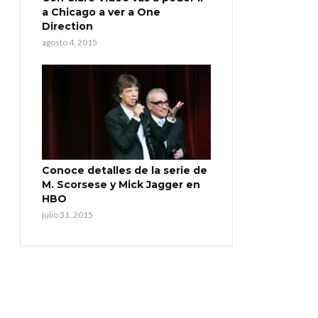
a Chicago a ver a One
Direction
agosto 4, 2015
Conoce detalles de la serie de
M. Scorsese y Mick Jagger en
HBO
julio 31, 2015