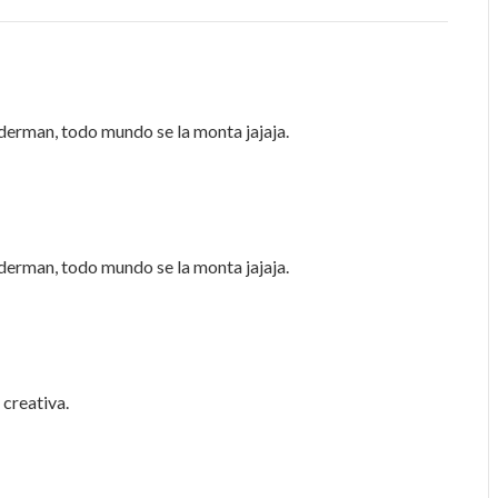
piderman, todo mundo se la monta jajaja.
piderman, todo mundo se la monta jajaja.
 creativa.