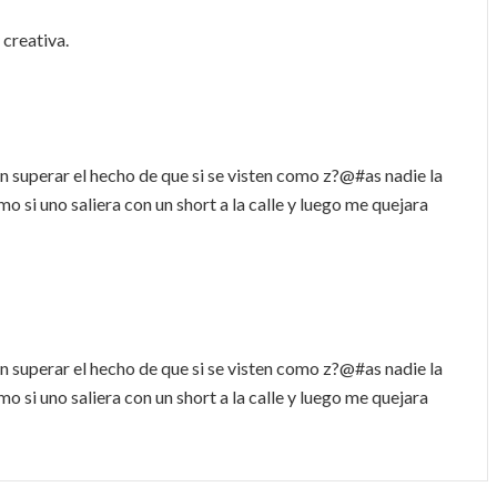
 creativa.
n superar el hecho de que si se visten como z?@#as nadie la
o si uno saliera con un short a la calle y luego me quejara
n superar el hecho de que si se visten como z?@#as nadie la
o si uno saliera con un short a la calle y luego me quejara