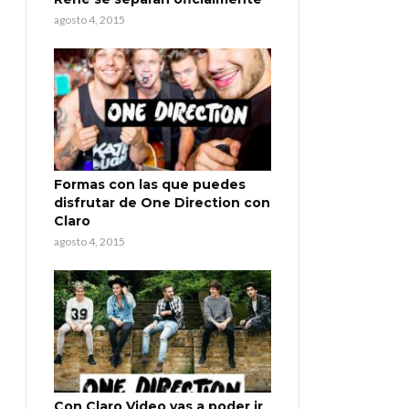
agosto 4, 2015
Formas con las que puedes
disfrutar de One Direction con
Claro
agosto 4, 2015
Con Claro Video vas a poder ir