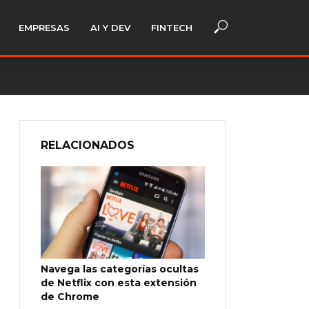
EMPRESAS
AI Y DEV
FINTECH
RELACIONADOS
Navega las categorías ocultas
de Netflix con esta extensión
de Chrome