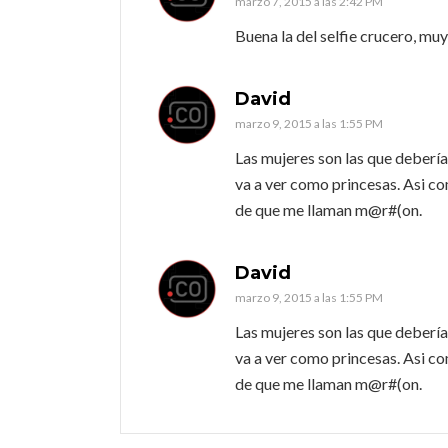
marzo 7, 2015 a las 2:42 PM
Buena la del selfie crucero, muy
David
marzo 9, 2015 a las 1:55 PM
Las mujeres son las que debería
va a ver como princesas. Asi com
de que me llaman m@r#(on.
David
marzo 9, 2015 a las 1:55 PM
Las mujeres son las que debería
va a ver como princesas. Asi com
de que me llaman m@r#(on.