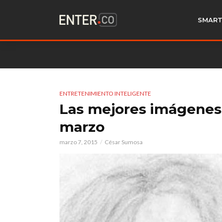
SMART
ENTRETENIMIENTO INTELIGENTE
Las mejores imágenes 
marzo
marzo 7, 2015
César Sumosa