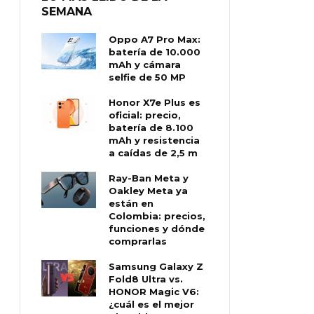
SEMANA
Oppo A7 Pro Max:
batería de 10.000
mAh y cámara
selfie de 50 MP
Honor X7e Plus es
oficial: precio,
batería de 8.100
mAh y resistencia
a caídas de 2,5 m
Ray-Ban Meta y
Oakley Meta ya
están en
Colombia: precios,
funciones y dónde
comprarlas
Samsung Galaxy Z
Fold8 Ultra vs.
HONOR Magic V6:
¿cuál es el mejor