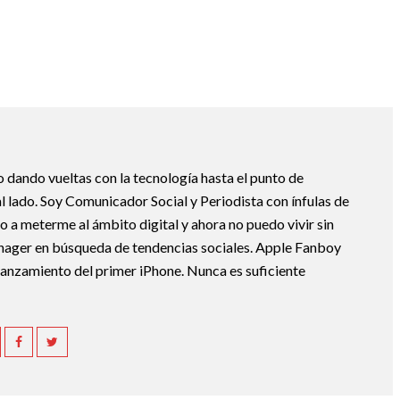
ando vueltas con la tecnología hasta el punto de
l lado. Soy Comunicador Social y Periodista con ínfulas de
evo a meterme al ámbito digital y ahora no puedo vivir sin
ager en búsqueda de tendencias sociales. Apple Fanboy
 lanzamiento del primer iPhone. Nunca es suficiente