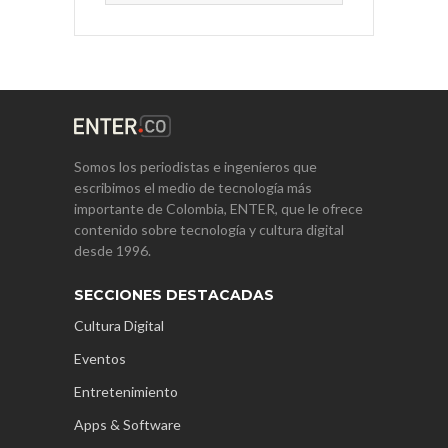
Somos los periodistas e ingenieros que
escribimos el medio de tecnología más
importante de Colombia, ENTER, que le ofrece
contenido sobre tecnología y cultura digital
desde 1996.
SECCIONES DESTACADAS
Cultura Digital
Eventos
Entretenimiento
Apps & Software