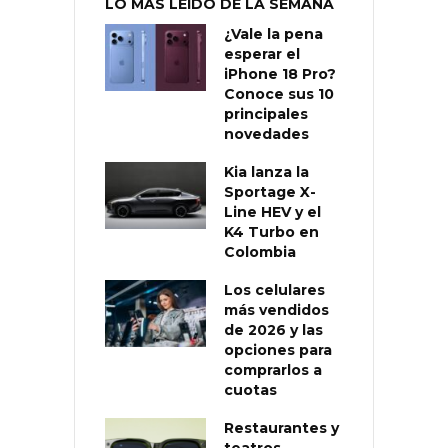
LO MÁS LEÍDO DE LA SEMANA
¿Vale la pena
esperar el
iPhone 18 Pro?
Conoce sus 10
principales
novedades
Kia lanza la
Sportage X-
Line HEV y el
K4 Turbo en
Colombia
Los celulares
más vendidos
de 2026 y las
opciones para
comprarlos a
cuotas
Restaurantes y
teatros