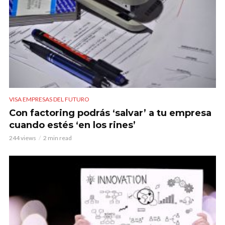
VISA EMPRESAS DEL FUTURO
Con factoring podrás ‘salvar’ a tu empresa
cuando estés ‘en los rines’
244 views
2 min read