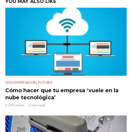
YOU MAY ALSO LIKE
VISA EMPRESAS DEL FUTURO
Cómo hacer que tu empresa ‘vuele en la
nube tecnológica’
2.595 views
3 min read