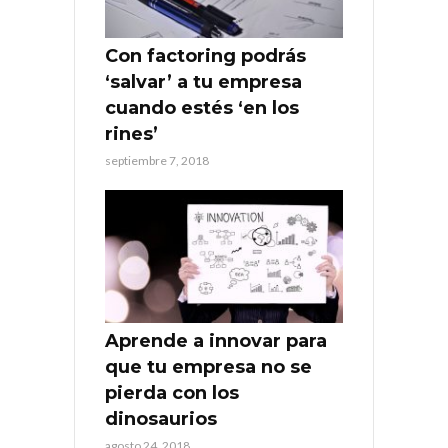
Con factoring podrás
‘salvar’ a tu empresa
cuando estés ‘en los
rines’
septiembre 7, 2018
Aprende a innovar para
que tu empresa no se
pierda con los
dinosaurios
agosto 24, 2018