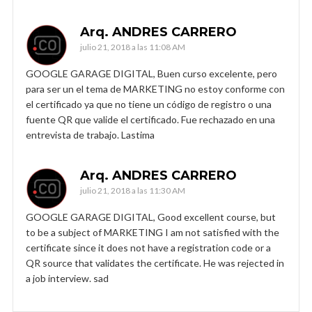
Arq. ANDRES CARRERO
julio 21, 2018 a las 11:08 AM
GOOGLE GARAGE DIGITAL, Buen curso excelente, pero
para ser un el tema de MARKETING no estoy conforme con
el certificado ya que no tiene un código de registro o una
fuente QR que valide el certificado. Fue rechazado en una
entrevista de trabajo. Lastima
Arq. ANDRES CARRERO
julio 21, 2018 a las 11:30 AM
GOOGLE GARAGE DIGITAL, Good excellent course, but
to be a subject of MARKETING I am not satisfied with the
certificate since it does not have a registration code or a
QR source that validates the certificate. He was rejected in
a job interview. sad