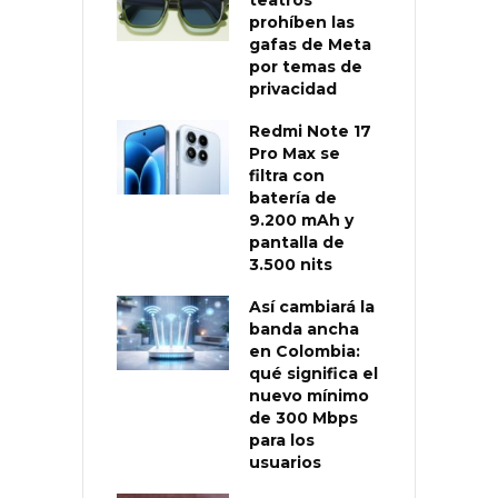
prohíben las
gafas de Meta
por temas de
privacidad
Redmi Note 17
Pro Max se
filtra con
batería de
9.200 mAh y
pantalla de
3.500 nits
Así cambiará la
banda ancha
en Colombia:
qué significa el
nuevo mínimo
de 300 Mbps
para los
usuarios