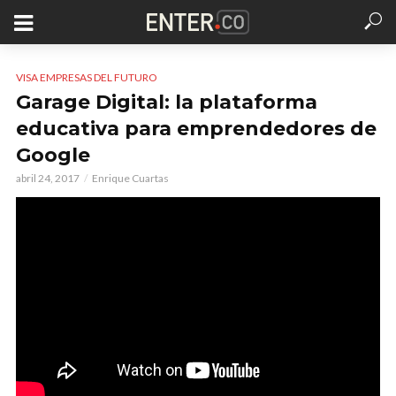
VISA EMPRESAS DEL FUTURO
Garage Digital: la plataforma
educativa para emprendedores de
Google
abril 24, 2017
Enrique Cuartas