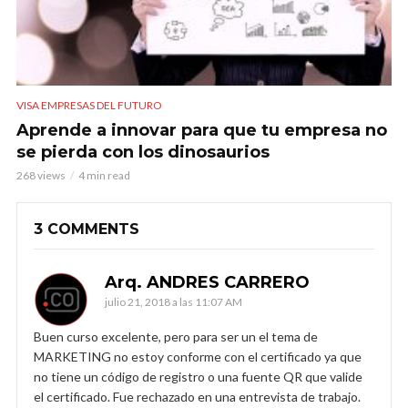
VISA EMPRESAS DEL FUTURO
Aprende a innovar para que tu empresa no
se pierda con los dinosaurios
268 views
4 min read
3 COMMENTS
Arq. ANDRES CARRERO
julio 21, 2018 a las 11:07 AM
Buen curso excelente, pero para ser un el tema de
MARKETING no estoy conforme con el certificado ya que
no tiene un código de registro o una fuente QR que valide
el certificado. Fue rechazado en una entrevista de trabajo.