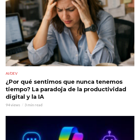
AI/DEV
¿Por qué sentimos que nunca tenemos
tiempo? La paradoja de la productividad
digital y la IA
94 views
3 min read