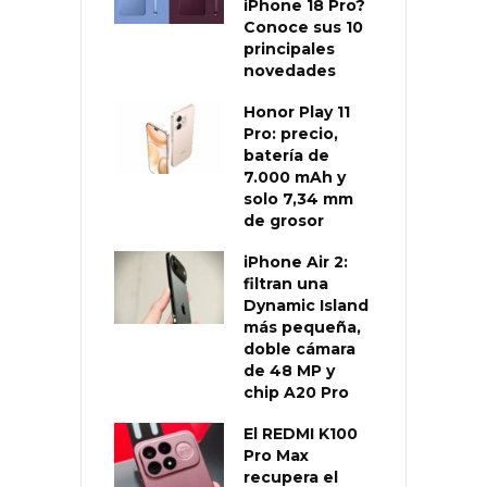
iPhone 18 Pro?
Conoce sus 10
principales
novedades
Honor Play 11
Pro: precio,
batería de
7.000 mAh y
solo 7,34 mm
de grosor
iPhone Air 2:
filtran una
Dynamic Island
más pequeña,
doble cámara
de 48 MP y
chip A20 Pro
El REDMI K100
Pro Max
recupera el