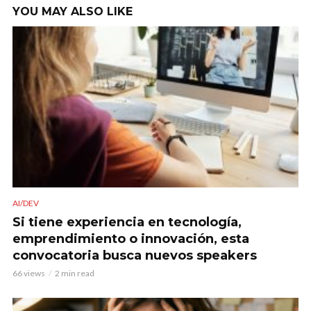
YOU MAY ALSO LIKE
AI/DEV
Si tiene experiencia en tecnología,
emprendimiento o innovación, esta
convocatoria busca nuevos speakers
66 views
2 min read