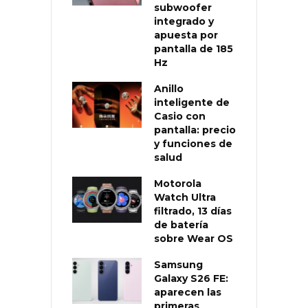
subwoofer
integrado y
apuesta por
pantalla de 185
Hz
Anillo
inteligente de
Casio con
pantalla: precio
y funciones de
salud
Motorola
Watch Ultra
filtrado, 13 días
de batería
sobre Wear OS
Samsung
Galaxy S26 FE:
aparecen las
primeras