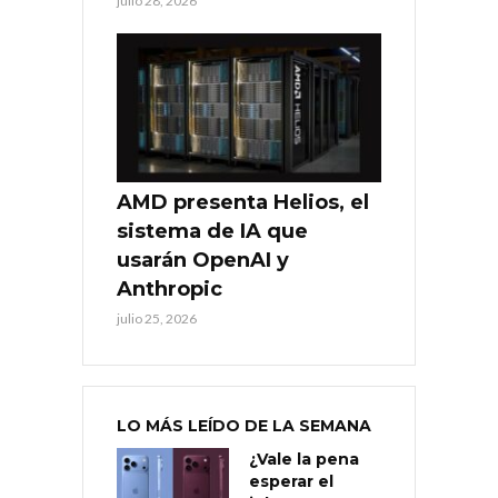
julio 28, 2026
AMD presenta Helios, el
sistema de IA que
usarán OpenAI y
Anthropic
julio 25, 2026
LO MÁS LEÍDO DE LA SEMANA
¿Vale la pena
esperar el