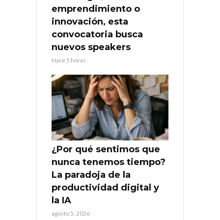
emprendimiento o
innovación, esta
convocatoria busca
nuevos speakers
Hace 5 horas
¿Por qué sentimos que
nunca tenemos tiempo?
La paradoja de la
productividad digital y
la IA
agosto 5, 2026