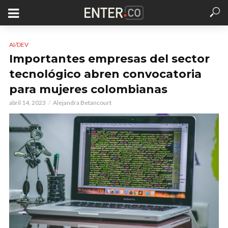
AI/DEV
Importantes empresas del sector
tecnológico abren convocatoria
para mujeres colombianas
abril 14, 2023
Alejandra Betancourt