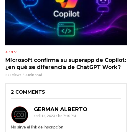
AI/DEV
Microsoft confirma su superapp de Copilot:
¿en qué se diferencia de ChatGPT Work?
271 views
4 min read
2 COMMENTS
GERMAN ALBERTO
abril 14, 2023 a las 7:10 PM
No sirve el link de inscripción