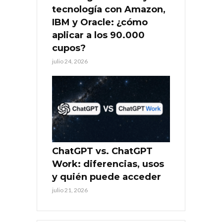
tecnología con Amazon,
IBM y Oracle: ¿cómo
aplicar a los 90.000
cupos?
julio 24, 2026
ChatGPT vs. ChatGPT
Work: diferencias, usos
y quién puede acceder
julio 21, 2026