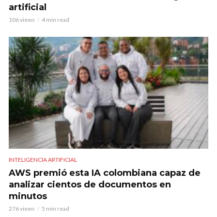
artificial
106 views
4 min read
INTELIGENCIA ARTIFICIAL
AWS premió esta IA colombiana capaz de
analizar cientos de documentos en
minutos
276 views
5 min read