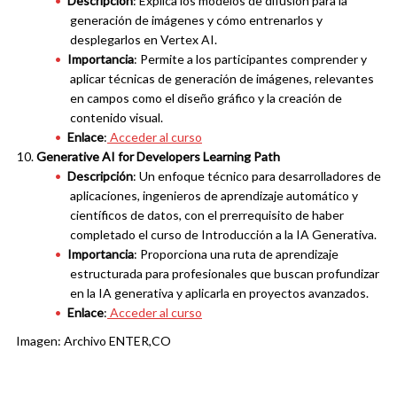
Descripción
: Explica los modelos de difusión para la
generación de imágenes y cómo entrenarlos y
desplegarlos en Vertex AI.
Importancia
: Permite a los participantes comprender y
aplicar técnicas de generación de imágenes, relevantes
en campos como el diseño gráfico y la creación de
contenido visual.
Enlace
:
Acceder al curso
Generative AI for Developers Learning Path
Descripción
: Un enfoque técnico para desarrolladores de
aplicaciones, ingenieros de aprendizaje automático y
científicos de datos, con el prerrequisito de haber
completado el curso de Introducción a la IA Generativa.
Importancia
: Proporciona una ruta de aprendizaje
estructurada para profesionales que buscan profundizar
en la IA generativa y aplicarla en proyectos avanzados.
Enlace
:
Acceder al curso
Imagen: Archivo ENTER,CO