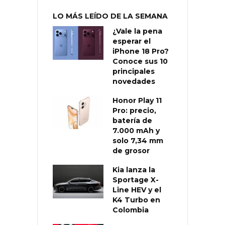
LO MÁS LEÍDO DE LA SEMANA
¿Vale la pena
esperar el
iPhone 18 Pro?
Conoce sus 10
principales
novedades
Honor Play 11
Pro: precio,
batería de
7.000 mAh y
solo 7,34 mm
de grosor
Kia lanza la
Sportage X-
Line HEV y el
K4 Turbo en
Colombia