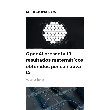
RELACIONADOS
OpenAI presenta 10
resultados matemáticos
obtenidos por su nueva
IA
Hace 16 horas