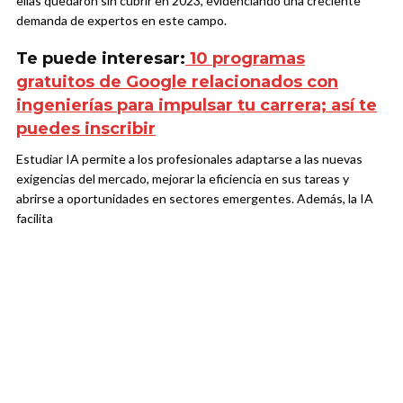
ellas quedaron sin cubrir en 2023, evidenciando una creciente
demanda de expertos en este campo.
Te puede interesar:
10 programas
gratuitos de Google relacionados con
ingenierías para impulsar tu carrera; así te
puedes inscribir
Estudiar IA permite a los profesionales adaptarse a las nuevas
exigencias del mercado, mejorar la eficiencia en sus tareas y
abrirse a oportunidades en sectores emergentes. Además, la IA
facilita