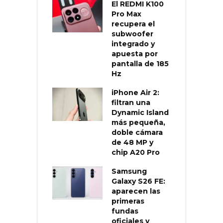
El REDMI K100
Pro Max
recupera el
subwoofer
integrado y
apuesta por
pantalla de 185
Hz
iPhone Air 2:
filtran una
Dynamic Island
más pequeña,
doble cámara
de 48 MP y
chip A20 Pro
Samsung
Galaxy S26 FE:
aparecen las
primeras
fundas
oficiales y