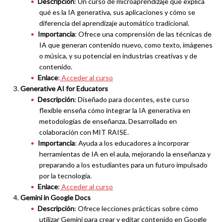
Descripción
: Un curso de microaprendizaje que explica
qué es la IA generativa, sus aplicaciones y cómo se
diferencia del aprendizaje automático tradicional.
Importancia
: Ofrece una comprensión de las técnicas de
IA que generan contenido nuevo, como texto, imágenes
o música, y su potencial en industrias creativas y de
contenido.
Enlace
:
Acceder al curso
Generative AI for Educators
Descripción
: Diseñado para docentes, este curso
flexible enseña cómo integrar la IA generativa en
metodologías de enseñanza. Desarrollado en
colaboración con MIT RAISE.
Importancia
: Ayuda a los educadores a incorporar
herramientas de IA en el aula, mejorando la enseñanza y
preparando a los estudiantes para un futuro impulsado
por la tecnología.
Enlace
:
Acceder al curso
Gemini in Google Docs
Descripción
: Ofrece lecciones prácticas sobre cómo
utilizar Gemini para crear y editar contenido en Google