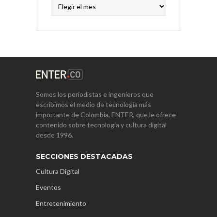
Archivos
Somos los periodistas e ingenieros que
escribimos el medio de tecnología más
importante de Colombia, ENTER, que le ofrece
contenido sobre tecnología y cultura digital
desde 1996.
SECCIONES DESTACADAS
Cultura Digital
Eventos
Entretenimiento