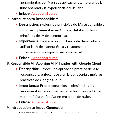
herramientas de IA en sus aplicaciones, mejorando la
funcionalidad y la experiencia del usuario.
Enlace
:
Acceder al curso
Introduction to Responsible AI
Descripción
: Explora los principios de IA responsable y
cómo se implementan en Google, detallando los 7
principios de IA de la empresa.
Importancia
: Destaca la importancia de desarrollar y
utilizar la IA de manera ética y responsable,
considerando su impacto en la sociedad.
Enlace
:
Acceder al curso
Responsible AI: Applying AI Principles with Google Cloud
Descripción
: Ofrece una aplicación práctica de la IA
responsable, enfocándose en la estrategia y mejores
prácticas de Google Cloud.
Importancia
: Proporciona a los profesionales las
herramientas para implementar soluciones de IA de
manera ética y efectiva en entornos de nube.
Enlace
:
Acceder al curso
Introduction to Image Generation