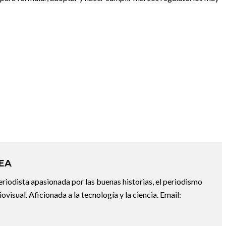
REA
riodista apasionada por las buenas historias, el periodismo
diovisual. Aficionada a la tecnología y la ciencia. Email: