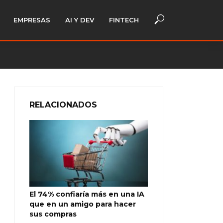
EMPRESAS
AI Y DEV
FINTECH
RELACIONADOS
El 74% confiaría más en una IA
que en un amigo para hacer
sus compras