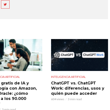
CIA ARTIFICIAL
INTELIGENCIA ARTIFICIAL
gratis de IA y
ChatGPT vs. ChatGPT
ogía con Amazon,
Work: diferencias, usos y
Oracle: ¿cómo
quién puede acceder
 a los 90.000
604 views
3 min read
?
3 min read