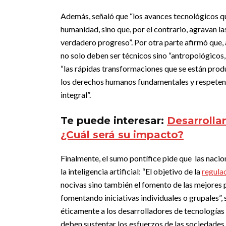
Además, señaló que “
los avances tecnológicos qu
humanidad, sino que, por el contrario, agravan l
verdadero progreso”.
Por otra parte afirmó que, 
no solo deben ser técnicos sino “antropológicos, 
“las rápidas transformaciones que se están pro
los derechos humanos fundamentales y respeten 
integral”.
Te puede interesar:
Desarrollan
¿Cuál será su impacto?
Finalmente, el sumo pontífice pide que las nacio
la inteligencia artificial: “El objetivo de la
regula
nocivas sino también el fomento de las mejores 
fomentando iniciativas individuales o grupales”, 
éticamente a los desarrolladores de tecnologías 
deben sustentar los esfuerzos de las sociedades