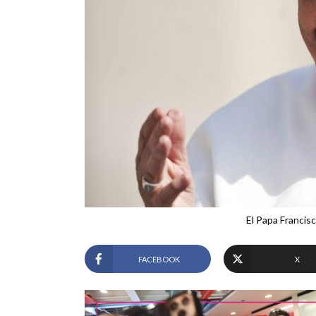
El Papa Francis
FACEBOOK
X