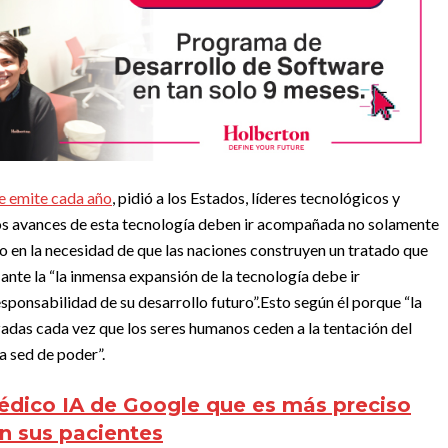
e emite cada año
, pidió a los Estados, líderes tecnológicos y
e los avances de esta tecnología deben ir acompañada no solamente
o en la necesidad de que las naciones construyen un tratado que
ante la “
la inmensa expansión de la tecnología debe ir
ponsabilidad de su desarrollo futuro”.
Esto según él porque “la
zadas cada vez que los seres humanos ceden a la tentación del
la sed de poder”.
édico IA de Google que es más preciso
n sus pacientes