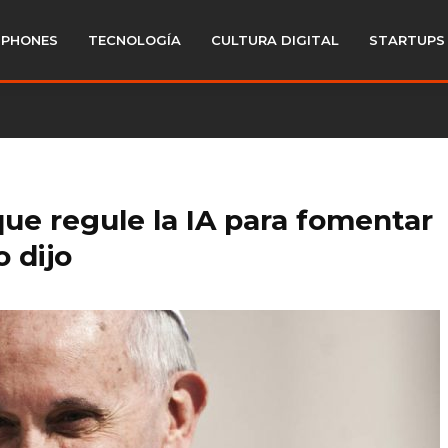
PHONES
TECNOLOGÍA
CULTURA DIGITAL
STARTUPS
que regule la IA para fomentar
o dijo