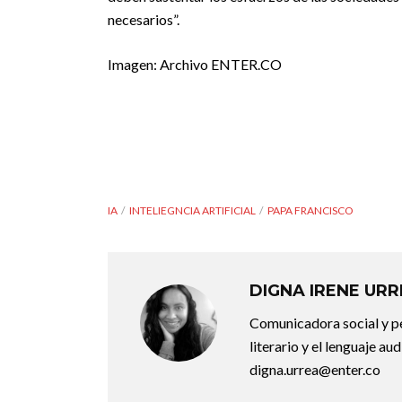
necesarios”.
Imagen: Archivo ENTER.CO
IA
INTELIEGNCIA ARTIFICIAL
PAPA FRANCISCO
DIGNA IRENE UR
Comunicadora social y pe
literario y el lenguaje au
digna.urrea@enter.co