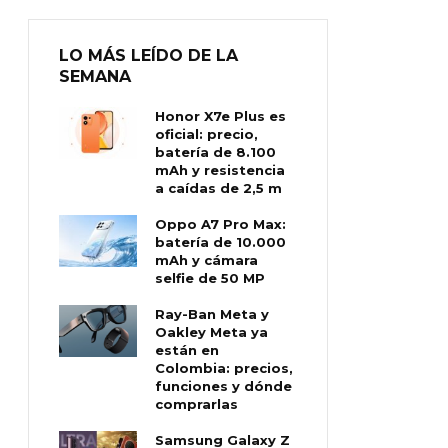
LO MÁS LEÍDO DE LA
SEMANA
Honor X7e Plus es
oficial: precio,
batería de 8.100
mAh y resistencia
a caídas de 2,5 m
Oppo A7 Pro Max:
batería de 10.000
mAh y cámara
selfie de 50 MP
Ray-Ban Meta y
Oakley Meta ya
están en
Colombia: precios,
funciones y dónde
comprarlas
Samsung Galaxy Z