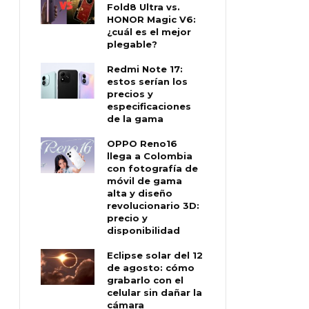
Fold8 Ultra vs.
HONOR Magic V6:
¿cuál es el mejor
plegable?
Redmi Note 17:
estos serían los
precios y
especificaciones
de la gama
OPPO Reno16
llega a Colombia
con fotografía de
móvil de gama
alta y diseño
revolucionario 3D:
precio y
disponibilidad
Eclipse solar del 12
de agosto: cómo
grabarlo con el
celular sin dañar la
cámara