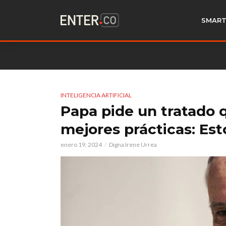
SMART
INTELIGENCIA ARTIFICIAL
Papa pide un tratado 
mejores prácticas: Est
enero 19, 2024
Digna Irene Urrea