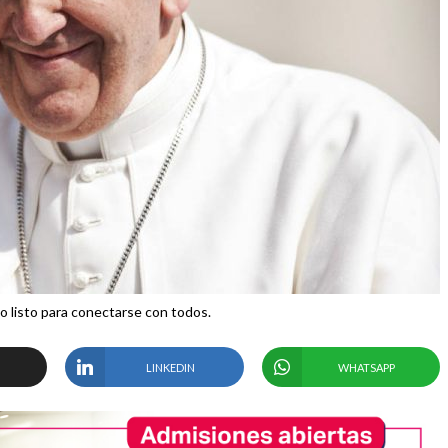
co listo para conectarse con todos.
LINKEDIN
WHATSAPP