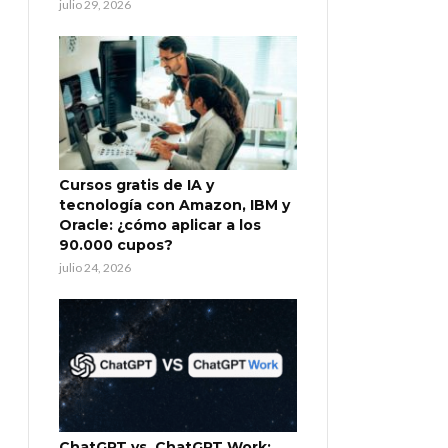
julio 29, 2026
Cursos gratis de IA y
tecnología con Amazon, IBM y
Oracle: ¿cómo aplicar a los
90.000 cupos?
julio 24, 2026
ChatGPT vs. ChatGPT Work: