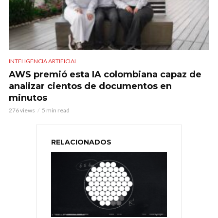
INTELIGENCIA ARTIFICIAL
AWS premió esta IA colombiana capaz de
analizar cientos de documentos en
minutos
276 views
5 min read
RELACIONADOS