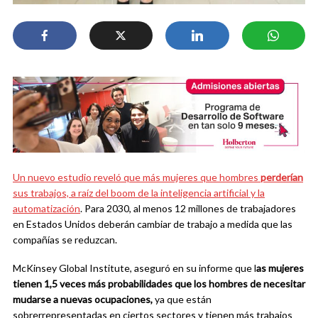
Un nuevo estudio reveló que más mujeres que hombres
perderían
sus trabajos,
a raíz del boom de la inteligencia artificial y la
automatización
. Para 2030, al menos 12 millones de trabajadores
en Estados Unidos deberán cambiar de trabajo a medida que las
compañías se reduzcan.
McKinsey Global Institute, aseguró en su informe que l
as mujeres
tienen 1,5 veces más probabilidades que los hombres de necesitar
mudarse a nuevas ocupaciones,
ya que están
sobrerrepresentadas en ciertos sectores y tienen más trabajos