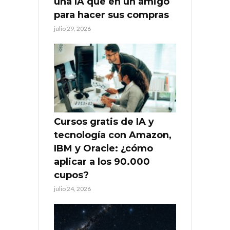
una IA que en un amigo
para hacer sus compras
julio 29, 2026
Cursos gratis de IA y
tecnología con Amazon,
IBM y Oracle: ¿cómo
aplicar a los 90.000
cupos?
julio 24, 2026