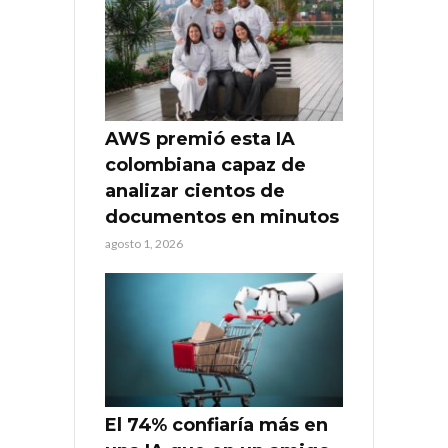
AWS premió esta IA
colombiana capaz de
analizar cientos de
documentos en minutos
agosto 1, 2026
El 74% confiaría más en