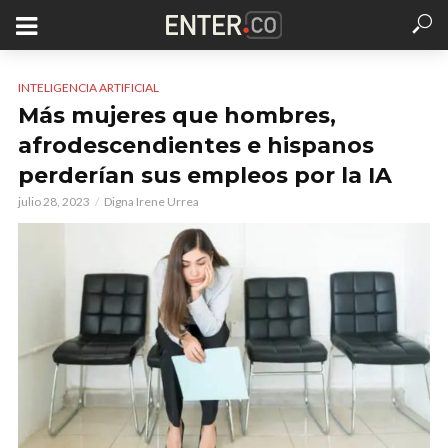
INTELIGENCIA ARTIFICIAL
Más mujeres que hombres,
afrodescendientes e hispanos
perderían sus empleos por la IA
julio 28, 2023
Digna Irene Urrea