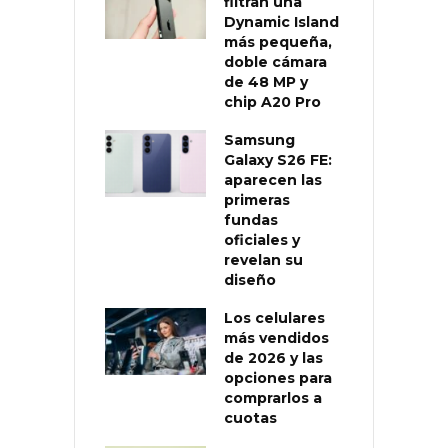
filtran una
Dynamic Island
más pequeña,
doble cámara
de 48 MP y
chip A20 Pro
Samsung
Galaxy S26 FE:
aparecen las
primeras
fundas
oficiales y
revelan su
diseño
Los celulares
más vendidos
de 2026 y las
opciones para
comprarlos a
cuotas