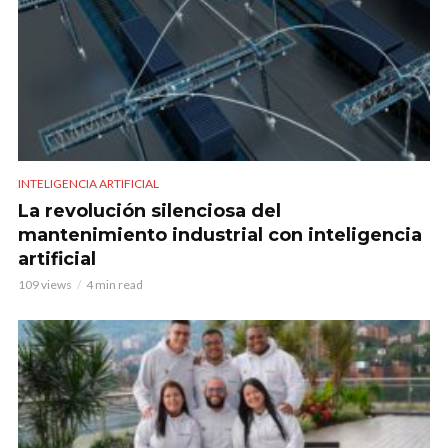
INTELIGENCIA ARTIFICIAL
La revolución silenciosa del
mantenimiento industrial con inteligencia
artificial
109 views
4 min read