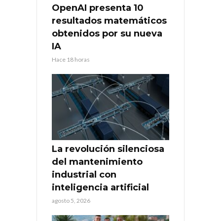
OpenAI presenta 10
resultados matemáticos
obtenidos por su nueva
IA
Hace 18 horas
La revolución silenciosa
del mantenimiento
industrial con
inteligencia artificial
agosto 5, 2026