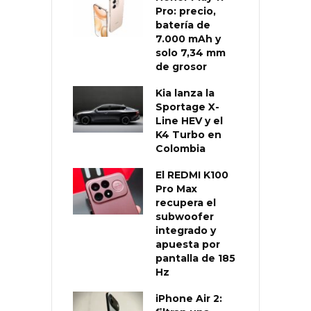
Pro: precio,
batería de
7.000 mAh y
solo 7,34 mm
de grosor
Kia lanza la
Sportage X-
Line HEV y el
K4 Turbo en
Colombia
El REDMI K100
Pro Max
recupera el
subwoofer
integrado y
apuesta por
pantalla de 185
Hz
iPhone Air 2: