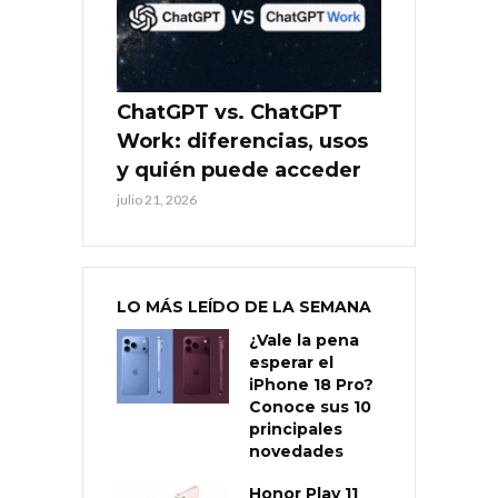
ChatGPT vs. ChatGPT
Work: diferencias, usos
y quién puede acceder
julio 21, 2026
LO MÁS LEÍDO DE LA SEMANA
¿Vale la pena
esperar el
iPhone 18 Pro?
Conoce sus 10
principales
novedades
Honor Play 11