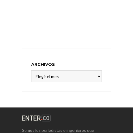
ARCHIVOS
Archivos
Somos los periodistas e ingenieros que