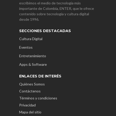
escribimos el medio de tecnología más
importante de Colombia, ENTER, que le ofrece
contenido sobre tecnología y cultura digital
desde 1996.
SECCIONES DESTACADAS
Cultura Digital
Eventos
Entretenimiento
Apps & Software
ENLACES DE INTERÉS
Quiénes Somos
Contáctenos
Términos y condiciones
Privacidad
Mapa del sitio