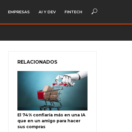
EMPRESAS
AI Y DEV
FINTECH
RELACIONADOS
El 74% confiaría más en una IA
que en un amigo para hacer
sus compras