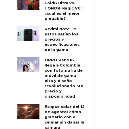
Fold8 Ultra vs.
HONOR Magic V6:
¿cuál es el mejor
plegable?
Redmi Note 17:
estos serían los
precios y
especificaciones
de la gama
OPPO Reno16
llega a Colombia
con fotografía de
móvil de gama
alta y diseño
revolucionario 3D:
precio y
disponibilidad
Eclipse solar del 12
de agosto: cómo
grabarlo con el
celular sin dañar la
cámara