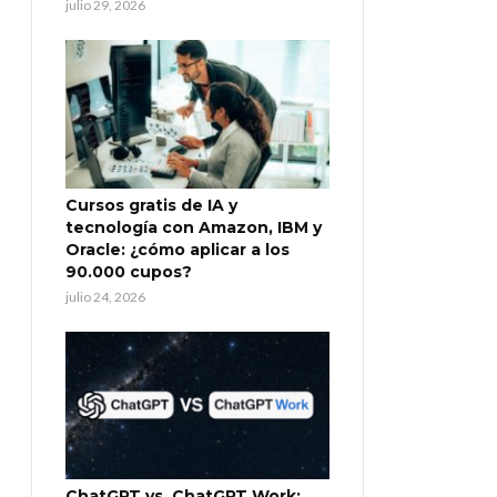
julio 29, 2026
Cursos gratis de IA y
tecnología con Amazon, IBM y
Oracle: ¿cómo aplicar a los
90.000 cupos?
julio 24, 2026
ChatGPT vs. ChatGPT Work: