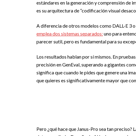
estándares en la generación y comprensión de i
es su arquitectura de “codificación visual desaco
A diferencia de otros modelos como DALL-E 3 o M
emplea dos sistemas separados:
uno para entend
parecer sutil, pero es fundamental para su excep
Los resultados hablan por sí mismos. En prueba
precisión en GenEval, superando a gigantes com
significa que cuando le pides que genere una im
que quieres es significativamente mayor que con
Pero ¿qué hace que Janus-Pro sea tan preciso? L