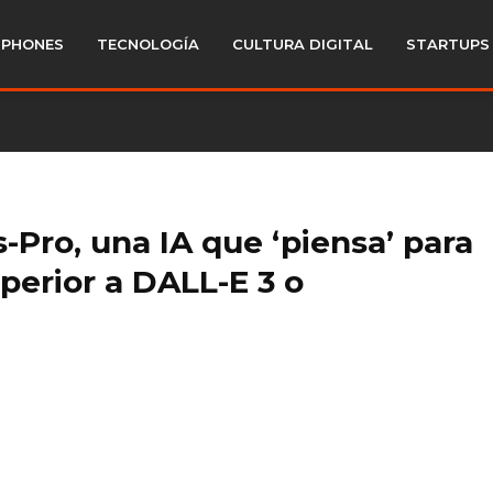
PHONES
TECNOLOGÍA
CULTURA DIGITAL
STARTUPS
Pro, una IA que ‘piensa’ para
erior a DALL-E 3 o