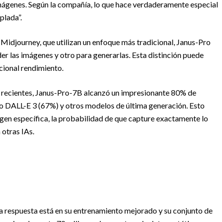
mágenes. Según la compañía, lo que hace verdaderamente especial
plada”.
idjourney, que utilizan un enfoque más tradicional, Janus-Pro
er las imágenes y otro para generarlas. Esta distinción puede
cional rendimiento.
s recientes, Janus-Pro-7B alcanzó un impresionante 80% de
o DALL-E 3 (67%) y otros modelos de última generación. Esto
agen específica, la probabilidad de que capture exactamente lo
 otras IAs.
a respuesta está en su entrenamiento mejorado y su conjunto de