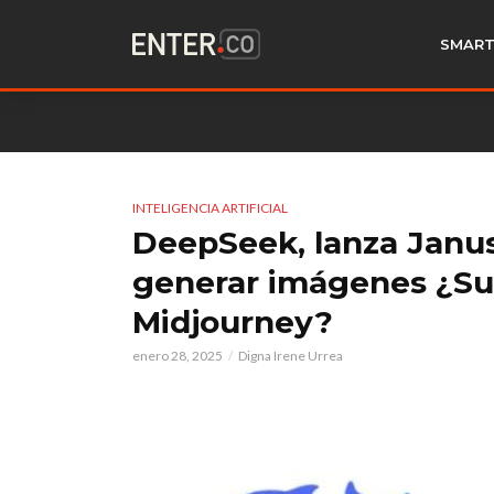
SMART
INTELIGENCIA ARTIFICIAL
DeepSeek, lanza Janus-
generar imágenes ¿Sup
Midjourney?
enero 28, 2025
Digna Irene Urrea