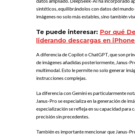
datos ampliado. DeepSeek-AI ha incorporado ap
sintéticos, equilibrándolos con datos del mundo 
imágenes no solo más estables, sino también vis
Te puede interesar:
Por qué De
liderando descargas en iPhon
A diferencia de Copilot o ChatGPT, que son pri
de imágenes añadidas posteriormente, Janus-Pr
multimodal. Esto le permite no solo generar im
instrucciones complejas.
La diferencia con Gemini es particularmente no
Janus-Pro se especializa en la generación de imá
especialización se refleja en su capacidad para c
precisión sin precedentes.
También es importante mencionar que Janus-Pro