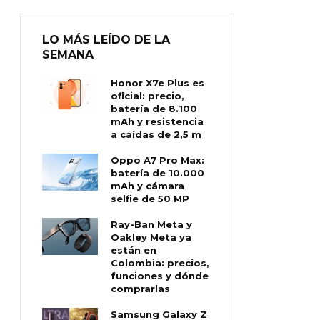
LO MÁS LEÍDO DE LA
SEMANA
Honor X7e Plus es
oficial: precio,
batería de 8.100
mAh y resistencia
a caídas de 2,5 m
Oppo A7 Pro Max:
batería de 10.000
mAh y cámara
selfie de 50 MP
Ray-Ban Meta y
Oakley Meta ya
están en
Colombia: precios,
funciones y dónde
comprarlas
Samsung Galaxy Z