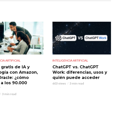
CIA ARTIFICIAL
INTELIGENCIA ARTIFICIAL
gratis de IA y
ChatGPT vs. ChatGPT
ogía con Amazon,
Work: diferencias, usos y
Oracle: ¿cómo
quién puede acceder
 a los 90.000
603 views
3 min read
?
3 min read