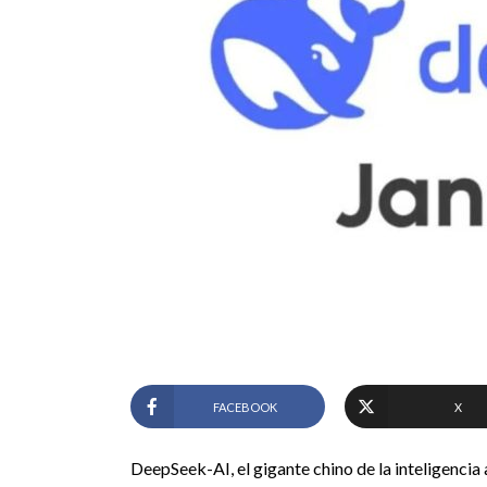
FACEBOOK
X
DeepSeek-AI, el gigante chino de la inteligencia a