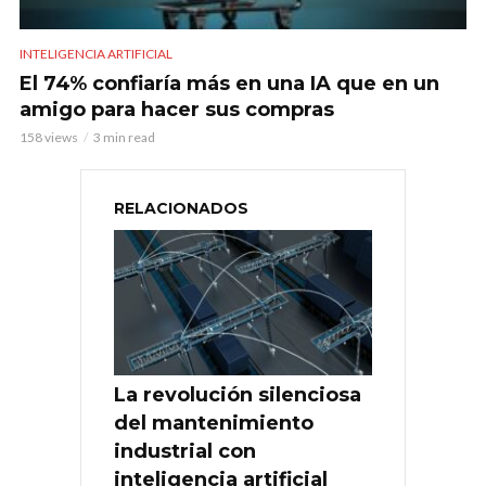
INTELIGENCIA ARTIFICIAL
El 74% confiaría más en una IA que en un
amigo para hacer sus compras
158 views
3 min read
RELACIONADOS
La revolución silenciosa
del mantenimiento
industrial con
inteligencia artificial