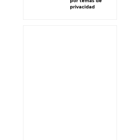
por temas de
privacidad