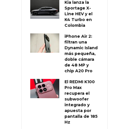
Kia lanza la
Sportage X-
Line HEV y el
K4 Turbo en
Colombia
iPhone Air 2:
filtran una
Dynamic Island
más pequeña,
doble cámara
de 48 MP y
chip A20 Pro
El REDMI K100
Pro Max
recupera el
subwoofer
integrado y
apuesta por
pantalla de 185
Hz