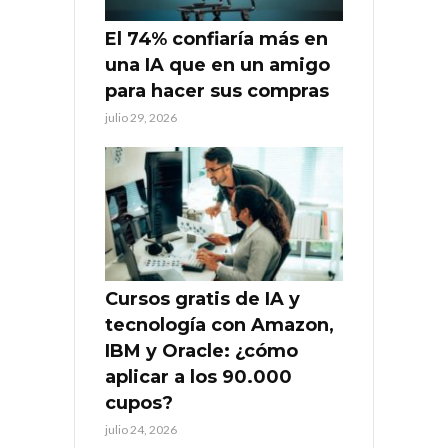
El 74% confiaría más en
una IA que en un amigo
para hacer sus compras
julio 29, 2026
Cursos gratis de IA y
tecnología con Amazon,
IBM y Oracle: ¿cómo
aplicar a los 90.000
cupos?
julio 24, 2026