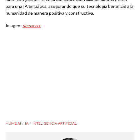
para una IA empática, asegurando que su tecnología beneficie a la
humanidad de manera positiva y constructiva.
Imagen:
demaerre
HUME AI
IA
INTELIGENCIA ARTIFICIAL