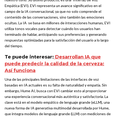
Empática (EVI). EVI representa un avance significativo en el
campo de la IA conversacional, ya que no solo comprende el
contenido de las conversaciones, sino también las emociones
ocultas.
La IA se basa en millones de interacciones humanas, EVI
utiliza tonos vocales para detectar cuándo los usuarios han
terminado de hablar, anticipando sus preferencias y generando
respuestas optimizadas para la satisfacción del usuario a lo largo
del tiempo.
Te puede interesar:
Desarrollan IA que
puede predecir la calidad de la cerveza:
Así funciona
Una de las principales limitaciones de las interfaces de voz
basadas en IA actuales es su falta de naturalidad y empatía.
Sin
embargo, Hume AI, busca con EVI cambiar esto al proporcionar
una experiencia conversacional más auténtica y satisfactoria. La
clave está en el modelo empático de lenguaje grande (eLLM), una
nueva forma de IA generativa multimodal desarrollada por Hume,
que integra modelos de lenguaje grande (LLM) con mediciones de