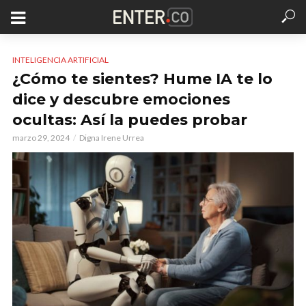
INTELIGENCIA ARTIFICIAL
¿Cómo te sientes? Hume IA te lo
dice y descubre emociones
ocultas: Así la puedes probar
marzo 29, 2024
Digna Irene Urrea