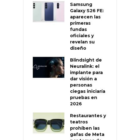
Samsung
Galaxy S26 FE:
aparecen las
primeras
fundas
oficiales y
revelan su
diseño
Blindsight de
Neuralink: el
implante para
dar visión a
personas
ciegas iniciaría
pruebas en
2026
Restaurantes y
teatros
prohíben las
gafas de Meta