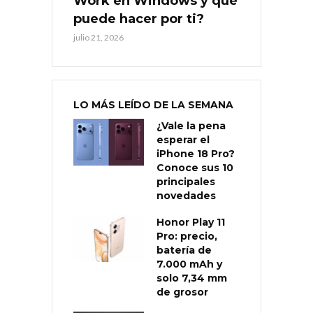
Work en Windows y qué
puede hacer por ti?
julio 21, 2026
LO MÁS LEÍDO DE LA SEMANA
¿Vale la pena
esperar el
iPhone 18 Pro?
Conoce sus 10
principales
novedades
Honor Play 11
Pro: precio,
batería de
7.000 mAh y
solo 7,34 mm
de grosor