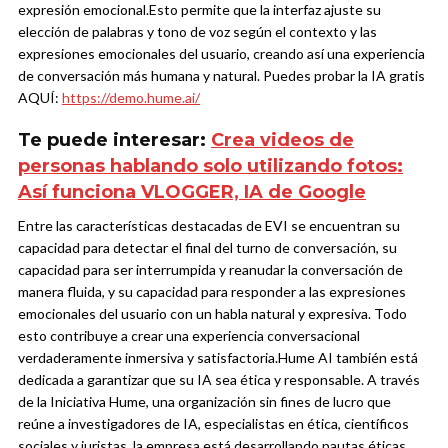
expresión emocional.
Esto permite que la interfaz ajuste su
elección de palabras y tono de voz según el contexto y las
expresiones emocionales del usuario, creando así una experiencia
de conversación más humana y natural. Puedes probar la IA gratis
AQUÍ:
https://demo.hume.ai/
Te puede interesar:
Crea videos de
personas hablando solo utilizando fotos:
Así funciona VLOGGER, IA de Google
Entre las características destacadas de EVI se encuentran su
capacidad para detectar el final del turno de conversación, su
capacidad para ser interrumpida y reanudar la conversación de
manera fluida, y su capacidad para responder a las expresiones
emocionales del usuario con un habla natural y expresiva. Todo
esto contribuye a crear una experiencia conversacional
verdaderamente inmersiva y satisfactoria.
Hume AI también está
dedicada a garantizar que su IA sea ética y responsable. A través
de la Iniciativa Hume, una organización sin fines de lucro que
reúne a investigadores de IA, especialistas en ética, científicos
sociales y juristas, la empresa está desarrollando pautas éticas