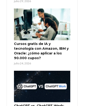
julio 29, 2026
Cursos gratis de IA y
tecnología con Amazon, IBM y
Oracle: ¿cómo aplicar a los
90.000 cupos?
julio 24, 2026
ChatGPT vs. ChatGPT Work: