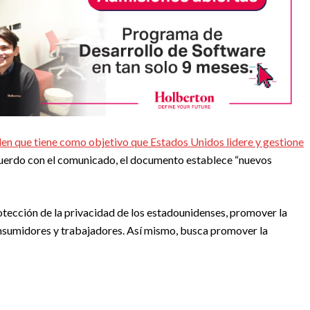
den que tiene como objetivo que Estados Unidos lidere y gestione
cuerdo con el comunicado, el documento establece “nuevos
otección de la privacidad de los estadounidenses, promover la
consumidores y trabajadores. Así mismo, busca promover la