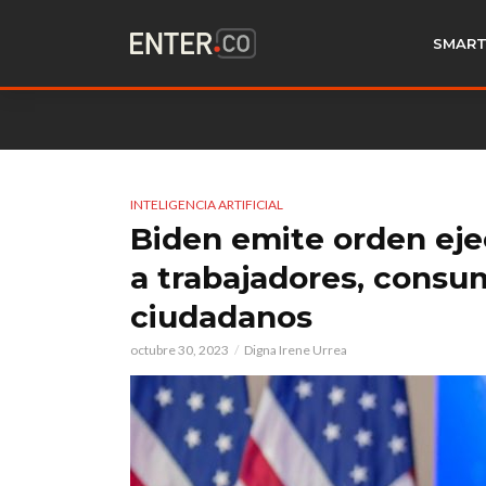
SMART
INTELIGENCIA ARTIFICIAL
Biden emite orden eje
a trabajadores, consum
ciudadanos
octubre 30, 2023
Digna Irene Urrea