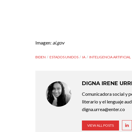
Imagen:
ai.gov
BIDEN
ESTADOS UNIDOS
IA
INTELIGENCIA ARTIFICIAL
DIGNA IRENE UR
Comunicadora social y pe
literario y el lenguaje au
digna.urrea@enter.co
VIEW ALL POSTS