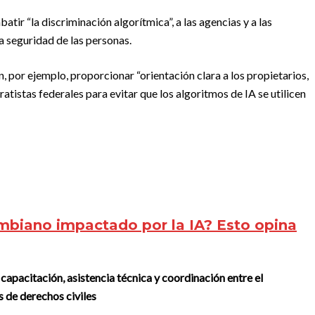
tir “la discriminación algorítmica”, a las agencias y a las
a seguridad de las personas.
 por ejemplo, proporcionar “orientación clara a los propietarios,
atistas federales para evitar que los algoritmos de IA se utilicen
mbiano impactado por la IA? Esto opina
apacitación, asistencia técnica y coordinación entre el
s de derechos civiles