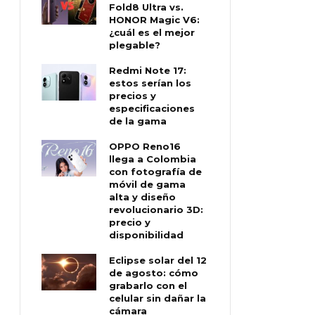
Fold8 Ultra vs.
HONOR Magic V6:
¿cuál es el mejor
plegable?
Redmi Note 17:
estos serían los
precios y
especificaciones
de la gama
OPPO Reno16
llega a Colombia
con fotografía de
móvil de gama
alta y diseño
revolucionario 3D:
precio y
disponibilidad
Eclipse solar del 12
de agosto: cómo
grabarlo con el
celular sin dañar la
cámara