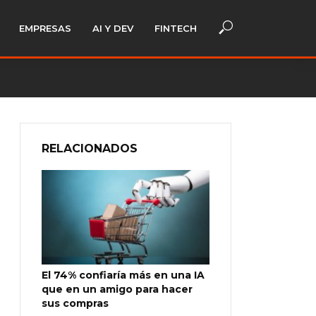
EMPRESAS
AI Y DEV
FINTECH
RELACIONADOS
El 74% confiaría más en una IA
que en un amigo para hacer
sus compras