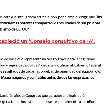
ara a la inteligencia artificial son, por ejemplo, exigir que “
los
artificial más potentes compartan los resultados de sus pruebas
obierno de EE. UU”.
ableció un ‘Consejo consultivo de IA’.
lo de base que represente un riesgo grave para la seguridad
alud y seguridad públicas” deberán notificar al gobierno federal
s resultados de todas las pruebas de seguridad del equipo rojo.
 IA sean seguros y confiables antes de que las empresas los
n también pide al Congreso que apruebe una legislación
eger a todos los estadounidenses, especialmente a los niños.