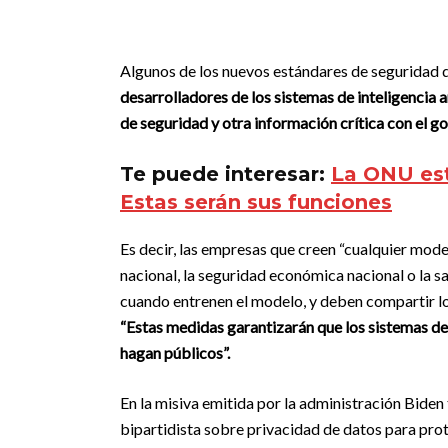
Algunos de los nuevos estándares de seguridad de c
desarrolladores de los sistemas de inteligencia 
de seguridad y otra información crítica con el g
Te puede interesar:
La ONU est
Estas serán sus funciones
Es decir, las empresas que creen “cualquier mode
nacional, la seguridad económica nacional o la s
cuando entrenen el modelo, y deben compartir lo
“Estas medidas garantizarán que los sistemas de
hagan públicos”.
En la misiva emitida por la administración Bide
bipartidista sobre privacidad de datos para prot