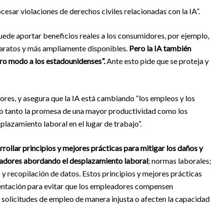
cesar violaciones de derechos civiles relacionadas con la IA”.
puede aportar beneficios reales a los consumidores, por ejemplo,
baratos y más ampliamente disponibles.
Pero la IA también
tro modo a los estadounidenses”.
Ante esto pide que se proteja y
ores, y asegura que la IA está cambiando “los empleos y los
do tanto la promesa de una mayor productividad como los
splazamiento laboral en el lugar de trabajo”.
rrollar principios y mejores prácticas para mitigar los daños y
ajadores abordando el desplazamiento laboral
; normas laborales;
; y recopilación de datos. Estos principios y mejores prácticas
rientación para evitar que los empleadores compensen
s solicitudes de empleo de manera injusta o afecten la capacidad