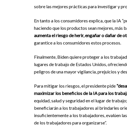
sobre las mejores prácticas para investigar y pro
En tanto a los consumidores explica, que la IA “
haciendo que los productos sean mejores, más 
aumenta el riesgo de herir, engañar o dañar de o
garantice a los consumidores estos procesos.
Finalmente, Biden quiere proteger a los trabajad
lugares de trabajo de Estados Unidos, ofrecien
peligros de una mayor vigilancia, prejuicios y de
Para mitigar los riesgos, el presidente pide
“desa
maximizar los beneficios de la IA para los trab
equidad, salud y seguridad en el lugar de trabajo
beneficiarán a los trabajadores al brindarles o
insuficientemente a los trabajadores, evalúen la
de los trabajadores para organizarse”.