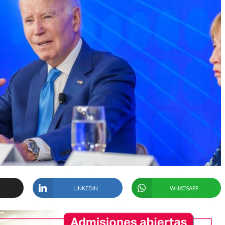
LINKEDIN
WHATSAPP