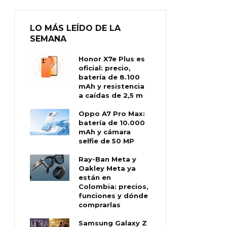
LO MÁS LEÍDO DE LA
SEMANA
Honor X7e Plus es
oficial: precio,
batería de 8.100
mAh y resistencia
a caídas de 2,5 m
Oppo A7 Pro Max:
batería de 10.000
mAh y cámara
selfie de 50 MP
Ray-Ban Meta y
Oakley Meta ya
están en
Colombia: precios,
funciones y dónde
comprarlas
Samsung Galaxy Z