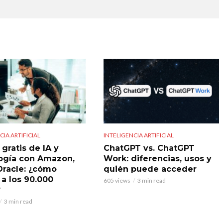
CIA ARTIFICIAL
INTELIGENCIA ARTIFICIAL
gratis de IA y
ChatGPT vs. ChatGPT
ogía con Amazon,
Work: diferencias, usos y
Oracle: ¿cómo
quién puede acceder
 a los 90.000
605 views
3 min read
?
3 min read