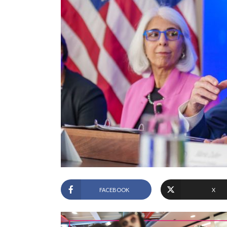
FACEBOOK
X