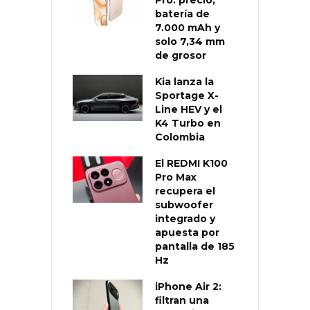
batería de
7.000 mAh y
solo 7,34 mm
de grosor
Kia lanza la
Sportage X-
Line HEV y el
K4 Turbo en
Colombia
El REDMI K100
Pro Max
recupera el
subwoofer
integrado y
apuesta por
pantalla de 185
Hz
iPhone Air 2:
filtran una