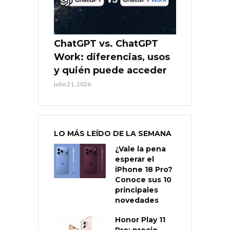
ChatGPT vs. ChatGPT
Work: diferencias, usos
y quién puede acceder
julio 21, 2026
LO MÁS LEÍDO DE LA SEMANA
¿Vale la pena
esperar el
iPhone 18 Pro?
Conoce sus 10
principales
novedades
Honor Play 11
Pro: precio,