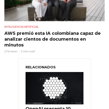
INTELIGENCIA ARTIFICIAL
AWS premió esta IA colombiana capaz de
analizar cientos de documentos en
minutos
276 views
5 min read
RELACIONADOS
OpenAI presenta 10