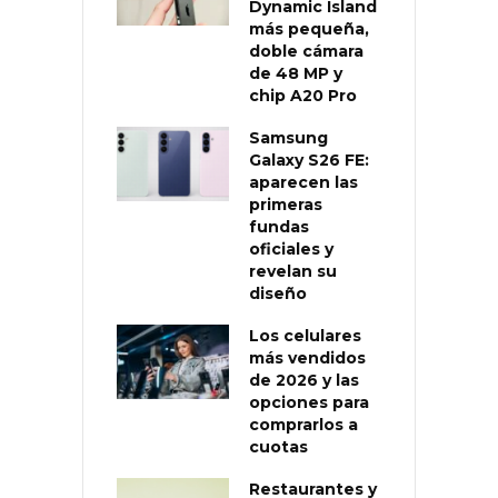
Dynamic Island
más pequeña,
doble cámara
de 48 MP y
chip A20 Pro
Samsung
Galaxy S26 FE:
aparecen las
primeras
fundas
oficiales y
revelan su
diseño
Los celulares
más vendidos
de 2026 y las
opciones para
comprarlos a
cuotas
Restaurantes y