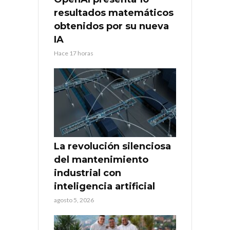
resultados matemáticos
obtenidos por su nueva
IA
Hace 17 horas
La revolución silenciosa
del mantenimiento
industrial con
inteligencia artificial
agosto 5, 2026