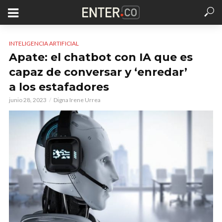
INTELIGENCIA ARTIFICIAL
Apate: el chatbot con IA que es
capaz de conversar y ‘enredar’
a los estafadores
junio 28, 2023
Digna Irene Urrea