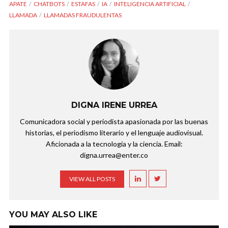
APATE
CHATBOTS
ESTAFAS
IA
INTELIGENCIA ARTIFICIAL
LLAMADA
LLAMADAS FRAUDULENTAS
DIGNA IRENE URREA
Comunicadora social y periodista apasionada por las buenas
historias, el periodismo literario y el lenguaje audiovisual.
Aficionada a la tecnología y la ciencia. Email:
digna.urrea@enter.co
VIEW ALL POSTS
YOU MAY ALSO LIKE