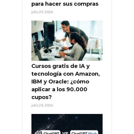
para hacer sus compras
julio 29, 2026
Cursos gratis de IA y
tecnología con Amazon,
IBM y Oracle: ¿cómo
aplicar a los 90.000
cupos?
julio 24, 2026