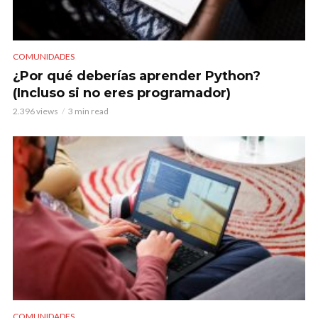
COMUNIDADES
¿Por qué deberías aprender Python?
(Incluso si no eres programador)
2.396 views
3 min read
COMUNIDADES