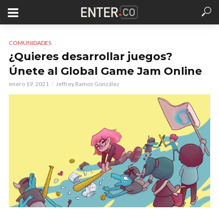
COMUNIDADES
¿Quieres desarrollar juegos?
Únete al Global Game Jam Online
enero 19, 2021
Jeffrey Ramos González