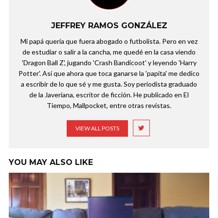
JEFFREY RAMOS GONZÁLEZ
Mi papá quería que fuera abogado o futbolista. Pero en vez
de estudiar o salir a la cancha, me quedé en la casa viendo
'Dragon Ball Z', jugando 'Crash Bandicoot' y leyendo 'Harry
Potter'. Así que ahora que toca ganarse la 'papita' me dedico
a escribir de lo que sé y me gusta. Soy periodista graduado
de la Javeriana, escritor de ficción. He publicado en El
Tiempo, Mallpocket, entre otras revistas.
VIEW ALL POSTS
YOU MAY ALSO LIKE