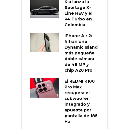
Kia lanza la
Sportage X-
Line HEV y el
K4 Turbo en
Colombia
iPhone Air 2:
filtran una
Dynamic Island
más pequeña,
doble cámara
de 48 MP y
chip A20 Pro
El REDMI K100
Pro Max
recupera el
subwoofer
integrado y
apuesta por
pantalla de 185
Hz