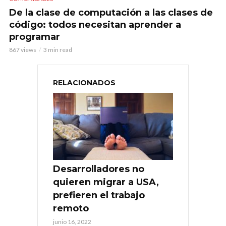
De la clase de computación a las clases de
código: todos necesitan aprender a
programar
867 views
3 min read
RELACIONADOS
Desarrolladores no
quieren migrar a USA,
prefieren el trabajo
remoto
junio 16, 2022