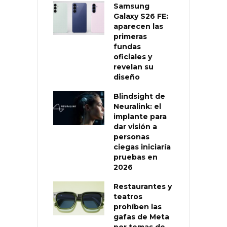
Samsung
Galaxy S26 FE:
aparecen las
primeras
fundas
oficiales y
revelan su
diseño
Blindsight de
Neuralink: el
implante para
dar visión a
personas
ciegas iniciaría
pruebas en
2026
Restaurantes y
teatros
prohíben las
gafas de Meta
por temas de