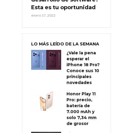
Esta es tu oportunidad
enero 17, 2022
LO MÁS LEÍDO DE LA SEMANA
¿Vale la pena
esperar el
iPhone 18 Pro?
Conoce sus 10
principales
novedades
Honor Play 11
Pro: precio,
batería de
7.000 mAh y
solo 7,34 mm
de grosor