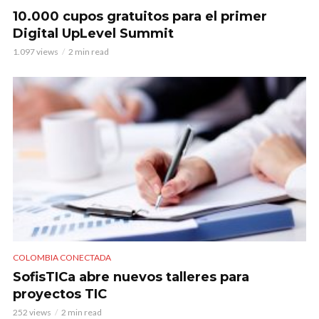
10.000 cupos gratuitos para el primer
Digital UpLevel Summit
1.097 views
2 min read
COLOMBIA CONECTADA
SofisTICa abre nuevos talleres para
proyectos TIC
252 views
2 min read