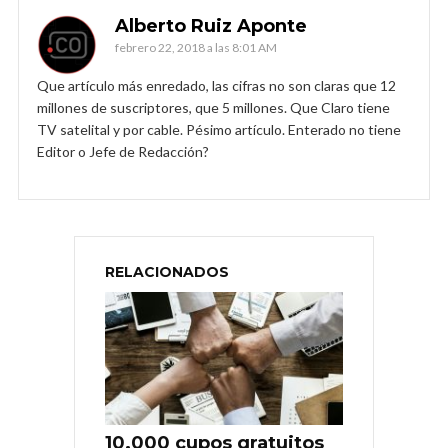
Alberto Ruiz Aponte
febrero 22, 2018 a las 8:01 AM
Que artículo más enredado, las cifras no son claras que 12
millones de suscriptores, que 5 millones. Que Claro tiene
TV satelital y por cable. Pésimo artículo. Enterado no tiene
Editor o Jefe de Redacción?
RELACIONADOS
10.000 cupos gratuitos