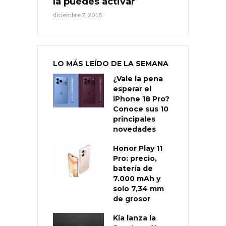
la puedes activar
diciembre 7, 2018
LO MÁS LEÍDO DE LA SEMANA
¿Vale la pena
esperar el
iPhone 18 Pro?
Conoce sus 10
principales
novedades
Honor Play 11
Pro: precio,
batería de
7.000 mAh y
solo 7,34 mm
de grosor
Kia lanza la