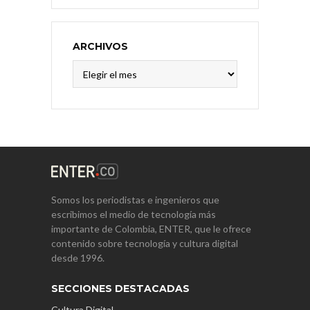
ARCHIVOS
Archivos
Somos los periodistas e ingenieros que
escribimos el medio de tecnología más
importante de Colombia, ENTER, que le ofrece
contenido sobre tecnología y cultura digital
desde 1996.
SECCIONES DESTACADAS
Cultura Digital