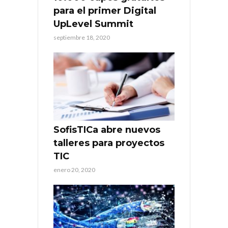
para el primer Digital
UpLevel Summit
septiembre 18, 2020
SofisTICa abre nuevos
talleres para proyectos
TIC
enero 20, 2020