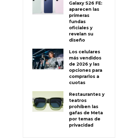
Galaxy S26 FE:
aparecen las
primeras
fundas
oficiales y
revelan su
diseño
Los celulares
más vendidos
de 2026 y las
opciones para
comprarlos a
cuotas
Restaurantes y
teatros
prohíben las
gafas de Meta
por temas de
privacidad