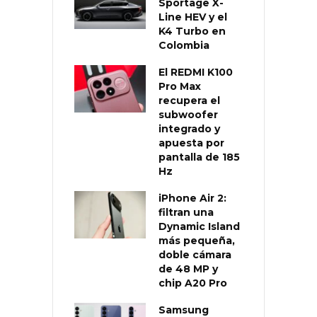
Sportage X-
Line HEV y el
K4 Turbo en
Colombia
El REDMI K100
Pro Max
recupera el
subwoofer
integrado y
apuesta por
pantalla de 185
Hz
iPhone Air 2:
filtran una
Dynamic Island
más pequeña,
doble cámara
de 48 MP y
chip A20 Pro
Samsung