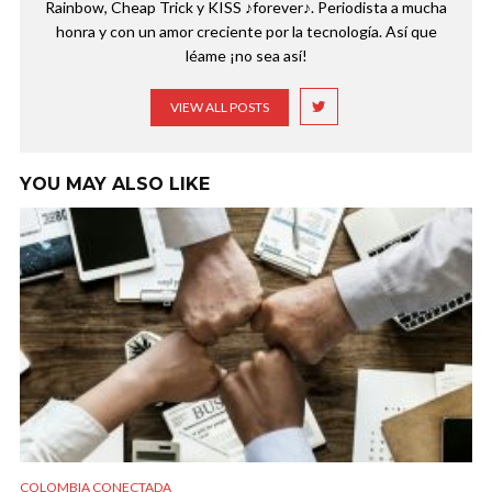
Rainbow, Cheap Trick y KISS ♪forever♪. Periodista a mucha
honra y con un amor creciente por la tecnología. Así que
léame ¡no sea así!
VIEW ALL POSTS
YOU MAY ALSO LIKE
COLOMBIA CONECTADA