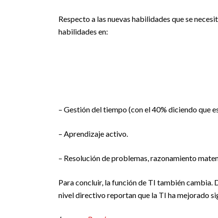
Respecto a las nuevas habilidades que se necesi
habilidades en:
– Gestión del tiempo (con el 40% diciendo que e
– Aprendizaje activo.
– Resolución de problemas, razonamiento matemá
Para concluir, la función de TI también cambia. 
nivel directivo reportan que la TI ha mejorado s