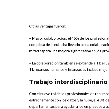
Otras ventajas fueron:
– Mayor colaboración: el 46% de los profesiona
completa de la nube ha llevado a una colaboració
mitad espera una mejora significativa en los pró
– La colaboración también se extiende a TI: el 52
TI, recursos humanos y finanzas es incluso mejo
Trabajo interdisciplinario
Con el nuevo rol de los profesionales de recurs
estrechamente con los datos y la nube, el 43% de
departamentos para ayudar a los empleados a ap