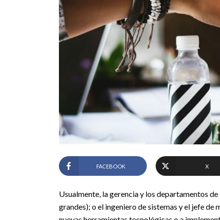
FACEBOOK
X
Usualmente, la gerencia y los departamentos de
grandes); o el ingeniero de sistemas y el jefe d
nuevas herramientas tecnológicas o a implementa