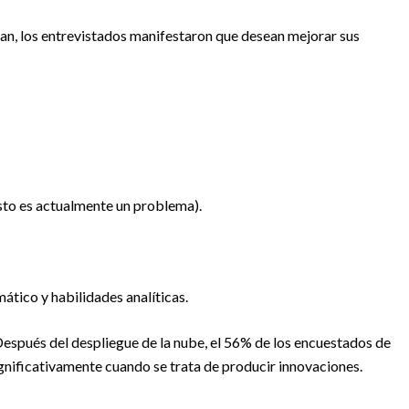
tan, los entrevistados manifestaron que desean mejorar sus
sto es actualmente un problema).
tico y habilidades analíticas.
Después del despliegue de la nube, el 56% de los encuestados de
ignificativamente cuando se trata de producir innovaciones.