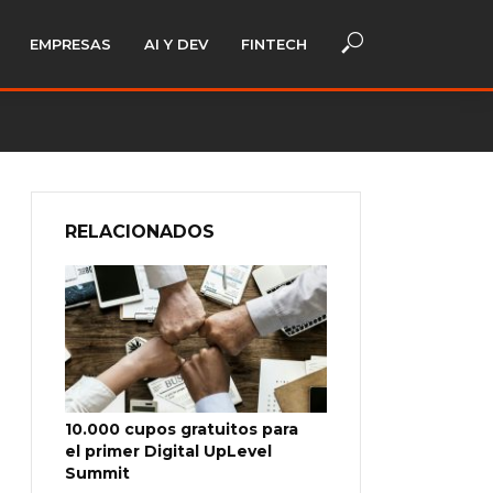
EMPRESAS
AI Y DEV
FINTECH
RELACIONADOS
10.000 cupos gratuitos para
el primer Digital UpLevel
Summit