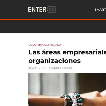
SMART
COLOMBIA CONECTADA
Las áreas empresarial
organizaciones
julio 11, 2017
Ana María Luzardo