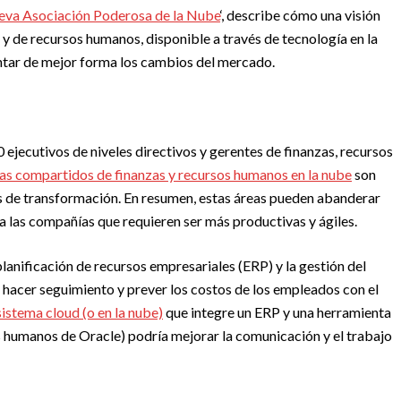
eva Asociación Poderosa de la Nube
‘, describe cómo una visión
ra y de recursos humanos, disponible a través de tecnología en la
ntar de mejor forma los cambios del mercado.
ejecutivos de niveles directivos y gerentes de finanzas, recursos
mas compartidos de finanzas y recursos humanos en la nube
son
as de transformación. En resumen, estas áreas pueden abanderar
a las compañías que requieren ser más productivas y ágiles.
planificación de recursos empresariales (ERP) y la gestión del
 hacer seguimiento y prever los costos de los empleados con el
sistema cloud (o en la nube)
que integre un ERP y una herramienta
humanos de Oracle) podría mejorar la comunicación y el trabajo