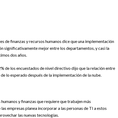
les de finanzas y recursos humanos dice que una implementación
n significativamente mejor entre los departamentos, y casi la
ximos dos años.
% de los encuestados de nivel directivo dijo que la relación entre
r de lo esperado después de la implementación de la nube.
os humanos y finanzas que requiere que trabajen más
 las empresas planea incorporar a las personas de TI a estos
rovechar las nuevas tecnologías.