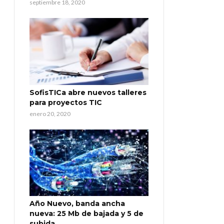
septiembre 18, 2020
SofisTICa abre nuevos talleres
para proyectos TIC
enero 20, 2020
Año Nuevo, banda ancha
nueva: 25 Mb de bajada y 5 de
subida