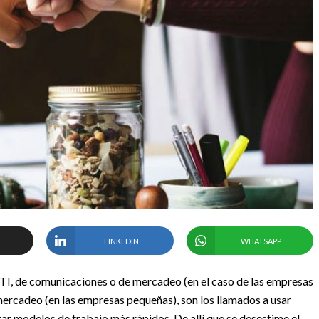
LINKEDIN
WHATSAPP
 TI, de comunicaciones o de mercadeo (en el caso de las empresas
e mercadeo (en las empresas pequeñas), son los llamados a usar
r modelos de trabajo más rápidos. De allí que se desestime el