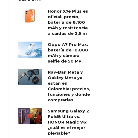
Honor X7e Plus es
oficial: precio,
batería de 8.100
mAh y resistencia
a caídas de 2,5 m
Oppo A7 Pro Max:
batería de 10.000
mAh y cámara
selfie de 50 MP
Ray-Ban Meta y
Oakley Meta ya
están en
Colombia: precios,
funciones y dónde
comprarlas
Samsung Galaxy Z
Fold8 Ultra vs.
HONOR Magic V6:
¿cuál es el mejor
plegable?