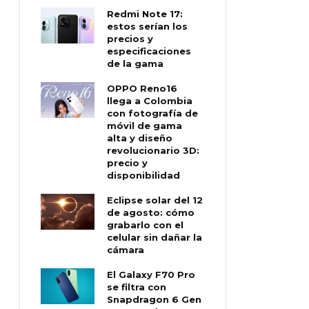
Redmi Note 17:
estos serían los
precios y
especificaciones
de la gama
OPPO Reno16
llega a Colombia
con fotografía de
móvil de gama
alta y diseño
revolucionario 3D:
precio y
disponibilidad
Eclipse solar del 12
de agosto: cómo
grabarlo con el
celular sin dañar la
cámara
El Galaxy F70 Pro
se filtra con
Snapdragon 6 Gen