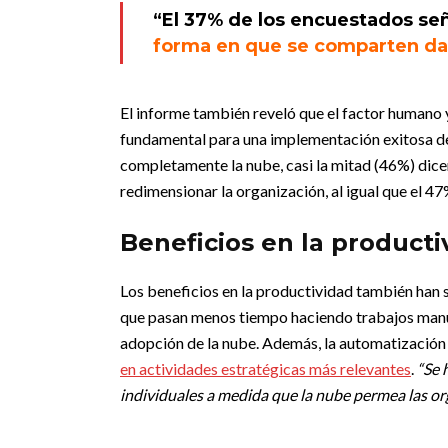
“El 37% de los encuestados se
forma en que se comparten da
El informe también reveló que el factor humano 
fundamental para una implementación exitosa de
completamente la nube, casi la mitad (46%) dice
redimensionar la organización, al igual que el 47
Beneficios en la producti
Los beneficios en la productividad también han s
que pasan menos tiempo haciendo trabajos manu
adopción de la nube. Además, la automatización
en actividades estratégicas más relevantes
.
“Se 
individuales a medida que la nube permea las o