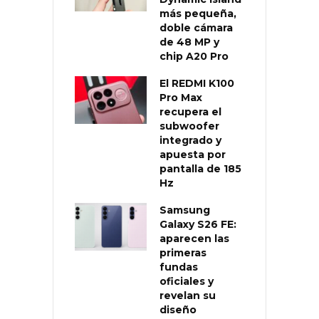
más pequeña,
doble cámara
de 48 MP y
chip A20 Pro
El REDMI K100
Pro Max
recupera el
subwoofer
integrado y
apuesta por
pantalla de 185
Hz
Samsung
Galaxy S26 FE:
aparecen las
primeras
fundas
oficiales y
revelan su
diseño