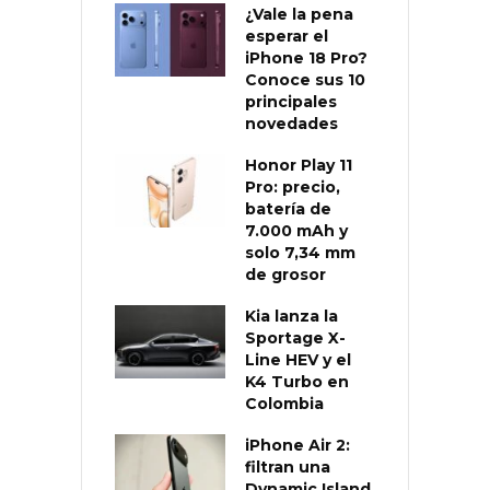
¿Vale la pena
esperar el
iPhone 18 Pro?
Conoce sus 10
principales
novedades
Honor Play 11
Pro: precio,
batería de
7.000 mAh y
solo 7,34 mm
de grosor
Kia lanza la
Sportage X-
Line HEV y el
K4 Turbo en
Colombia
iPhone Air 2:
filtran una
Dynamic Island