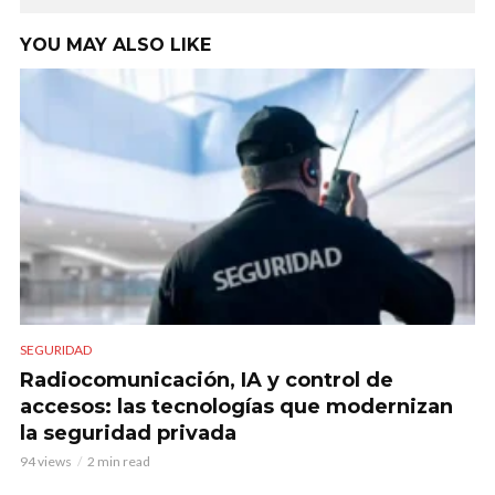
YOU MAY ALSO LIKE
SEGURIDAD
Radiocomunicación, IA y control de
accesos: las tecnologías que modernizan
la seguridad privada
94 views
2 min read