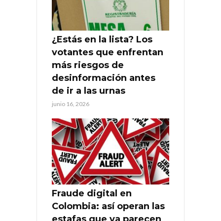
¿Estás en la lista? Los
votantes que enfrentan
más riesgos de
desinformación antes
de ir a las urnas
junio 16, 2026
Fraude digital en
Colombia: así operan las
estafas que ya parecen