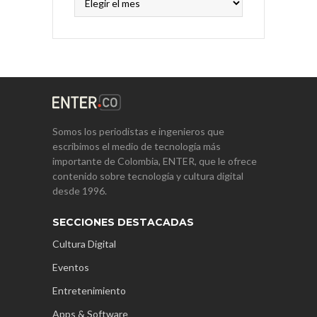
Somos los periodistas e ingenieros que
escribimos el medio de tecnología más
importante de Colombia, ENTER, que le ofrece
contenido sobre tecnología y cultura digital
desde 1996.
SECCIONES DESTACADAS
Cultura Digital
Eventos
Entretenimiento
Apps & Software