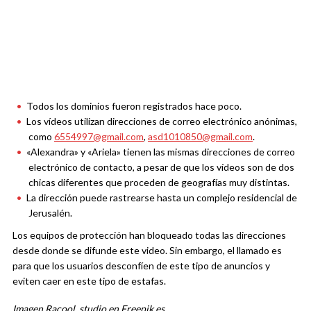
Todos los dominios fueron registrados hace poco.
Los vídeos utilizan direcciones de correo electrónico anónimas,
como
6554997@gmail.com
,
asd1010850@gmail.com
.
«Alexandra» y «Ariela» tienen las mismas direcciones de correo
electrónico de contacto, a pesar de que los vídeos son de dos
chicas diferentes que proceden de geografías muy distintas.
La dirección puede rastrearse hasta un complejo residencial de
Jerusalén.
Los equipos de protección han bloqueado todas las direcciones
desde donde se difunde este video. Sin embargo, el llamado es
para que los usuarios desconfíen de este tipo de anuncios y
eviten caer en este tipo de estafas.
Imagen Racool_studio en Freepik.es