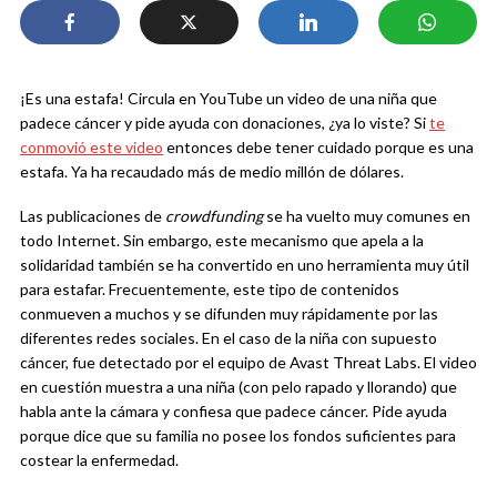
¡Es una estafa! Circula en YouTube un video de una niña que
padece cáncer y pide ayuda con donaciones, ¿ya lo viste? Si
te
conmovió este video
entonces debe tener cuidado porque es una
estafa. Ya ha recaudado más de medio millón de dólares.
Las publicaciones de
crowdfunding
se ha vuelto muy comunes en
todo Internet. Sin embargo, este mecanismo que apela a la
solidaridad también se ha convertido en uno herramienta muy útil
para estafar. Frecuentemente, este tipo de contenidos
conmueven a muchos y se difunden muy rápidamente por las
diferentes redes sociales. En el caso de la niña con supuesto
cáncer, fue detectado por el equipo de Avast Threat Labs. El video
en cuestión muestra a una niña (con pelo rapado y llorando) que
habla ante la cámara y confiesa que padece cáncer. Pide ayuda
porque dice que su familia no posee los fondos suficientes para
costear la enfermedad.