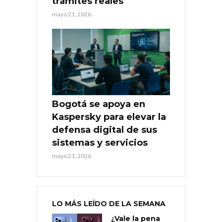
trámites reales
mayo 21, 2026
Bogotá se apoya en
Kaspersky para elevar la
defensa digital de sus
sistemas y servicios
mayo 21, 2026
LO MÁS LEÍDO DE LA SEMANA
¿Vale la pena