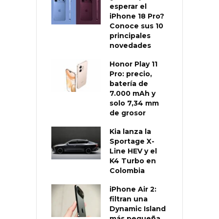
esperar el
iPhone 18 Pro?
Conoce sus 10
principales
novedades
Honor Play 11
Pro: precio,
batería de
7.000 mAh y
solo 7,34 mm
de grosor
Kia lanza la
Sportage X-
Line HEV y el
K4 Turbo en
Colombia
iPhone Air 2:
filtran una
Dynamic Island
más pequeña,