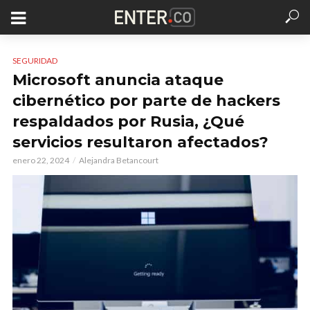
SEGURIDAD
Microsoft anuncia ataque
cibernético por parte de hackers
respaldados por Rusia, ¿Qué
servicios resultaron afectados?
enero 22, 2024
Alejandra Betancourt