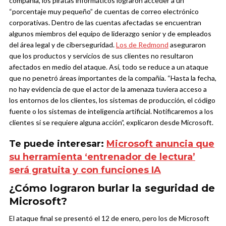
compañía, los piratas informáticos lograron acceder a un
“porcentaje muy pequeño” de cuentas de correo electrónico
corporativas. Dentro de las cuentas afectadas se encuentran
algunos miembros del equipo de liderazgo senior y de empleados
del área legal y de ciberseguridad.
Los de Redmond
aseguraron
que los productos y servicios de sus clientes no resultaron
afectados en medio del ataque. Así, todo se reduce a un ataque
que no penetró áreas importantes de la compañía. “Hasta la fecha,
no hay evidencia de que el actor de la amenaza tuviera acceso a
los entornos de los clientes, los sistemas de producción, el código
fuente o los sistemas de inteligencia artificial. Notificaremos a los
clientes si se requiere alguna acción”, explicaron desde Microsoft.
Te puede interesar:
Microsoft anuncia que
su herramienta ‘entrenador de lectura’
será gratuita y con funciones IA
¿Cómo lograron burlar la seguridad de
Microsoft?
El ataque final se presentó el 12 de enero, pero los de Microsoft