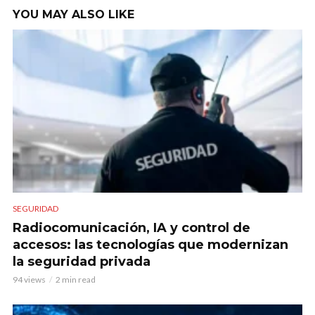
YOU MAY ALSO LIKE
SEGURIDAD
Radiocomunicación, IA y control de
accesos: las tecnologías que modernizan
la seguridad privada
94 views
2 min read