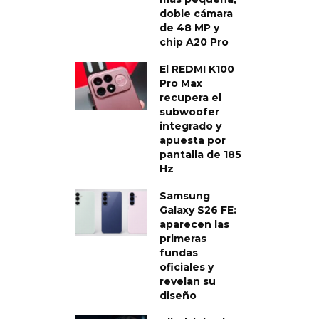
doble cámara
de 48 MP y
chip A20 Pro
El REDMI K100
Pro Max
recupera el
subwoofer
integrado y
apuesta por
pantalla de 185
Hz
Samsung
Galaxy S26 FE:
aparecen las
primeras
fundas
oficiales y
revelan su
diseño