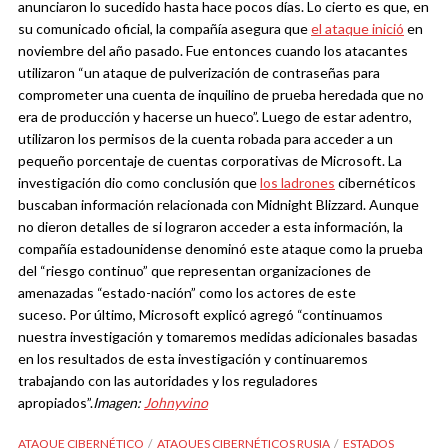
anunciaron lo sucedido hasta hace pocos días. Lo cierto es que, en
su comunicado oficial, la compañía asegura que
el ataque inició
en
noviembre del año pasado. Fue entonces cuando los atacantes
utilizaron “un ataque de pulverización de contraseñas
para
comprometer una cuenta de inquilino de prueba heredada que no
era de producción y hacerse un hueco”. Luego de estar adentro,
utilizaron los permisos de la cuenta robada para acceder a un
pequeño porcentaje de cuentas corporativas de Microsoft.
La
investigación dio como conclusión que
los ladrones
cibernéticos
buscaban información relacionada con Midnight Blizzard. Aunque
no dieron detalles de si lograron acceder a esta información, la
compañía estadounidense denominó este ataque como la prueba
del “riesgo continuo” que representan organizaciones de
amenazadas “estado-nación” como los actores de este
suceso.
Por último, Microsoft explicó agregó “continuamos
nuestra investigación y tomaremos medidas adicionales basadas
en los resultados de esta investigación y continuaremos
trabajando con las autoridades y los reguladores
apropiados”.
Imagen:
Johnyvino
ATAQUE CIBERNÉTICO
ATAQUES CIBERNÉTICOS RUSIA
ESTADOS