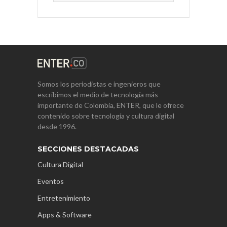
Somos los periodistas e ingenieros que
escribimos el medio de tecnología más
importante de Colombia, ENTER, que le ofrece
contenido sobre tecnología y cultura digital
desde 1996.
SECCIONES DESTACADAS
Cultura Digital
Eventos
Entretenimiento
Apps & Software