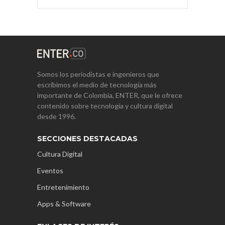
Somos los periodistas e ingenieros que
escribimos el medio de tecnología más
importante de Colombia, ENTER, que le ofrece
contenido sobre tecnología y cultura digital
desde 1996.
SECCIONES DESTACADAS
Cultura Digital
Eventos
Entretenimiento
Apps & Software