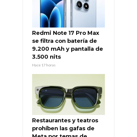
Redmi Note 17 Pro Max
se filtra con batería de
9.200 mAh y pantalla de
3.500 nits
Hace 17 horas
Restaurantes y teatros
prohíben las gafas de
Meta por temas de