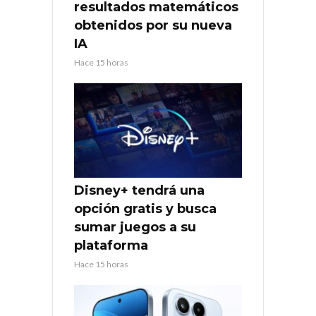
resultados matemáticos
obtenidos por su nueva
IA
Hace 15 horas
Disney+ tendrá una
opción gratis y busca
sumar juegos a su
plataforma
Hace 15 horas