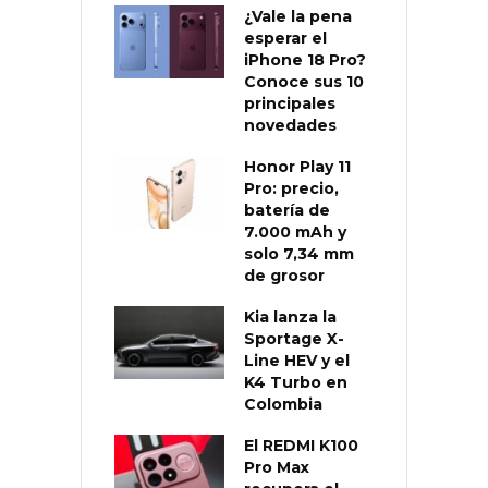
¿Vale la pena
esperar el
iPhone 18 Pro?
Conoce sus 10
principales
novedades
Honor Play 11
Pro: precio,
batería de
7.000 mAh y
solo 7,34 mm
de grosor
Kia lanza la
Sportage X-
Line HEV y el
K4 Turbo en
Colombia
El REDMI K100
Pro Max