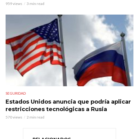
959 views
3 min read
SEGURIDAD
Estados Unidos anuncia que podría aplicar
restricciones tecnológicas a Rusia
570 views
2 min read