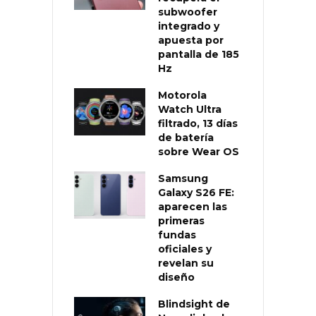
subwoofer
integrado y
apuesta por
pantalla de 185
Hz
Motorola
Watch Ultra
filtrado, 13 días
de batería
sobre Wear OS
Samsung
Galaxy S26 FE:
aparecen las
primeras
fundas
oficiales y
revelan su
diseño
Blindsight de