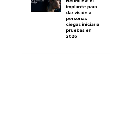
Neuralink: el
implante para
dar visión a
personas
ciegas iniciaría
pruebas en
2026