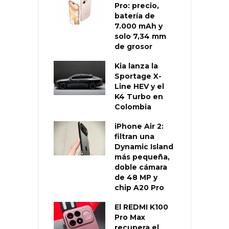
Pro: precio,
batería de
7.000 mAh y
solo 7,34 mm
de grosor
Kia lanza la
Sportage X-
Line HEV y el
K4 Turbo en
Colombia
iPhone Air 2:
filtran una
Dynamic Island
más pequeña,
doble cámara
de 48 MP y
chip A20 Pro
El REDMI K100
Pro Max
recupera el