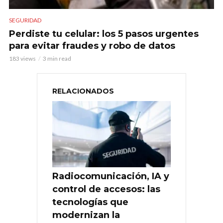
SEGURIDAD
Perdiste tu celular: los 5 pasos urgentes
para evitar fraudes y robo de datos
183 views
3 min read
RELACIONADOS
Radiocomunicación, IA y
control de accesos: las
tecnologías que
modernizan la