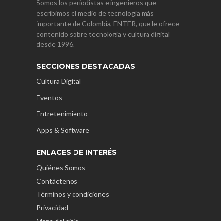
Somos los periodistas e ingenieros que
escribimos el medio de tecnología más
importante de Colombia, ENTER, que le ofrece
contenido sobre tecnología y cultura digital
desde 1996.
SECCIONES DESTACADAS
Cultura Digital
Eventos
Entretenimiento
Apps & Software
ENLACES DE INTERÉS
Quiénes Somos
Contáctenos
Términos y condiciones
Privacidad
Mapa del sitio