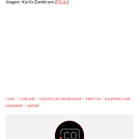
Imagen: Karlis Dambrans (
Flickr
).
CHAT
CHROME
FACEBOOK MESSENGER
FIREFOX
KASPERKY LAB
MALWARE
SAFARI