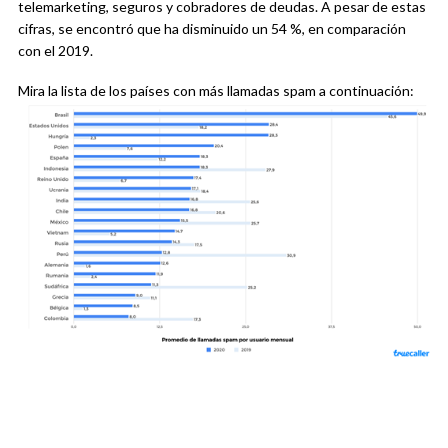
telemarketing, seguros y cobradores de deudas. A pesar de estas
cifras, se encontró que ha disminuido un 54 %, en comparación
con el 2019.
Mira la lista de los países con más llamadas spam a continuación: