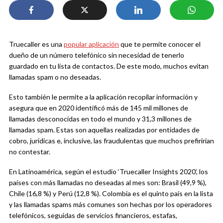
Truecaller es una
popular aplicación
que te permite conocer el
dueño de un número telefónico sin necesidad de tenerlo
guardado en tu lista de contactos. De este modo, muchos evitan
llamadas spam o no deseadas.
Esto también le permite a la aplicación recopilar información y
asegura que en 2020 identificó más de 145 mil millones de
llamadas desconocidas en todo el mundo y 31,3 millones de
llamadas spam. Estas son aquellas realizadas por entidades de
cobro, jurídicas e, inclusive, las fraudulentas que muchos prefirirían
no contestar.
En Latinoamérica, según el estudio ‘Truecaller Insights 2020’, los
países con más llamadas no deseadas al mes son: Brasil (49,9 %),
Chile (16,8 %) y Perú (12,8 %). Colombia es el quinto país en la lista
y las llamadas spams más comunes son hechas por los operadores
telefónicos, seguidas de servicios financieros, estafas,