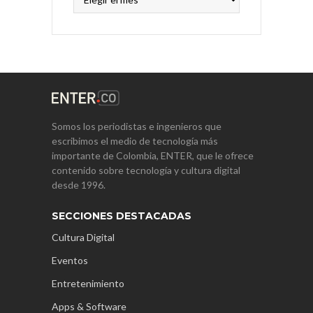
Somos los periodistas e ingenieros que
escribimos el medio de tecnología más
importante de Colombia, ENTER, que le ofrece
contenido sobre tecnología y cultura digital
desde 1996.
SECCIONES DESTACADAS
Cultura Digital
Eventos
Entretenimiento
Apps & Software