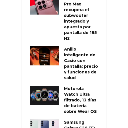
Pro Max
recupera el
subwoofer
integrado y
apuesta por
pantalla de 185
Hz
Anillo
inteligente de
Casio con
pantalla: precio
y funciones de
salud
Motorola
Watch Ultra
filtrado, 13 días
de batería
sobre Wear OS
Samsung
Galaxy S26 FE: