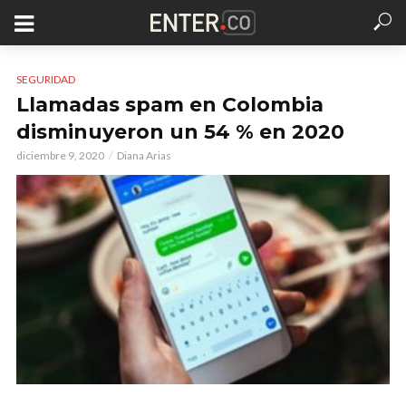
SEGURIDAD
Llamadas spam en Colombia
disminuyeron un 54 % en 2020
diciembre 9, 2020
Diana Arias