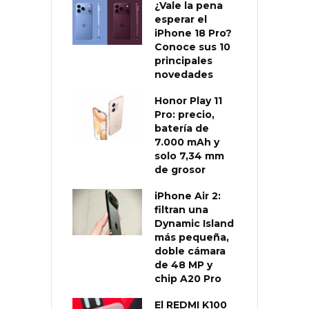
¿Vale la pena
esperar el
iPhone 18 Pro?
Conoce sus 10
principales
novedades
Honor Play 11
Pro: precio,
batería de
7.000 mAh y
solo 7,34 mm
de grosor
iPhone Air 2:
filtran una
Dynamic Island
más pequeña,
doble cámara
de 48 MP y
chip A20 Pro
El REDMI K100