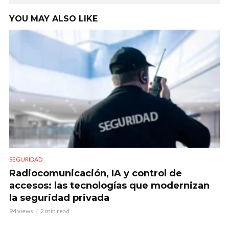
YOU MAY ALSO LIKE
SEGURIDAD
Radiocomunicación, IA y control de
accesos: las tecnologías que modernizan
la seguridad privada
94 views
2 min read