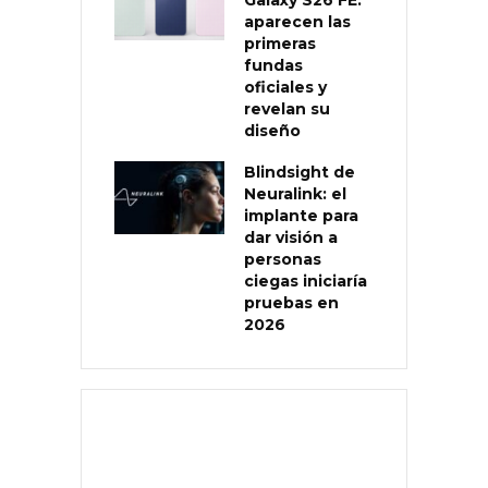
aparecen las
primeras
fundas
oficiales y
revelan su
diseño
Blindsight de
Neuralink: el
implante para
dar visión a
personas
ciegas iniciaría
pruebas en
2026