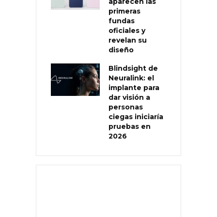
aparecen las
primeras
fundas
oficiales y
revelan su
diseño
Blindsight de
Neuralink: el
implante para
dar visión a
personas
ciegas iniciaría
pruebas en
2026