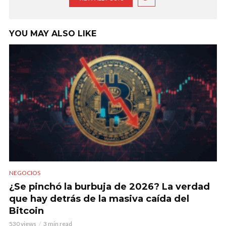
YOU MAY ALSO LIKE
NEGOCIOS
¿Se pinchó la burbuja de 2026? La verdad
que hay detrás de la masiva caída del
Bitcoin
530 views
3 min read