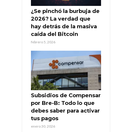
¿Se pinchó la burbuja de
2026? La verdad que
hay detrás de la masiva
caída del Bitcoin
febrero 5, 2026
Subsidios de Compensar
por Bre-B: Todo lo que
debes saber para activar
tus pagos
enero 30, 2026