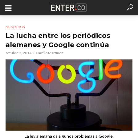
NEGOCIOS
La lucha entre los periódicos
alemanes y Google continúa
octubre 2, 2014
Camilo Martínez
La ley alemana da algunos problemas a Google.