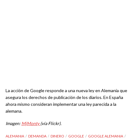
La acción de Google responde a una nueva ley en Alemania que
asegura los derechos de publicación de los diarios. En España
ahora mismo consideran implementar una ley parecida a la
alemana.
Imagen:
MjMonty
(vía Flickr).
ALEMANIA
DEMANDA
DINERO
GOOGLE
GOOGLE ALEMANIA