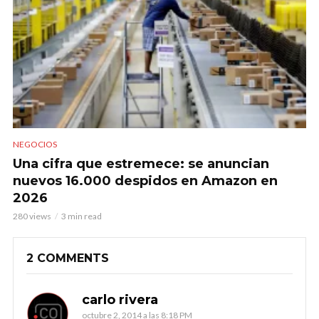
NEGOCIOS
Una cifra que estremece: se anuncian
nuevos 16.000 despidos en Amazon en
2026
280 views
3 min read
2 COMMENTS
carlo rivera
octubre 2, 2014 a las 8:18 PM