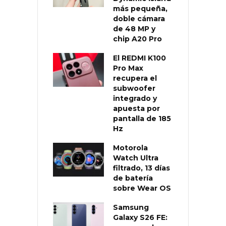
más pequeña,
doble cámara
de 48 MP y
chip A20 Pro
El REDMI K100
Pro Max
recupera el
subwoofer
integrado y
apuesta por
pantalla de 185
Hz
Motorola
Watch Ultra
filtrado, 13 días
de batería
sobre Wear OS
Samsung
Galaxy S26 FE: