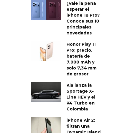
¿Vale la pena
esperar el
iPhone 18 Pro?
Conoce sus 10
principales
novedades
Honor Play 11
Pro: precio,
batería de
7.000 mAh y
solo 7,34 mm
de grosor
Kia lanza la
Sportage X-
Line HEV y el
K4 Turbo en
Colombia
iPhone Air 2:
filtran una
Dynamic Island