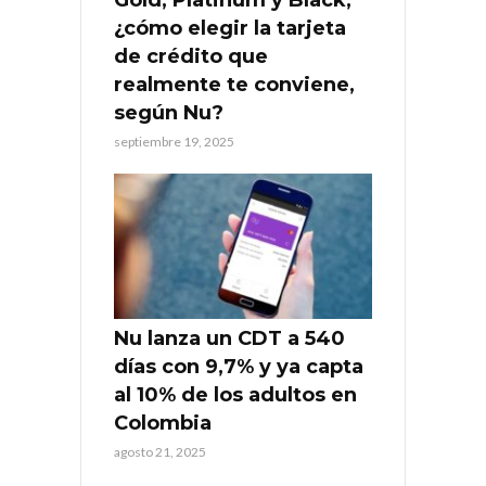
¿cómo elegir la tarjeta
de crédito que
realmente te conviene,
según Nu?
septiembre 19, 2025
Nu lanza un CDT a 540
días con 9,7% y ya capta
al 10% de los adultos en
Colombia
agosto 21, 2025