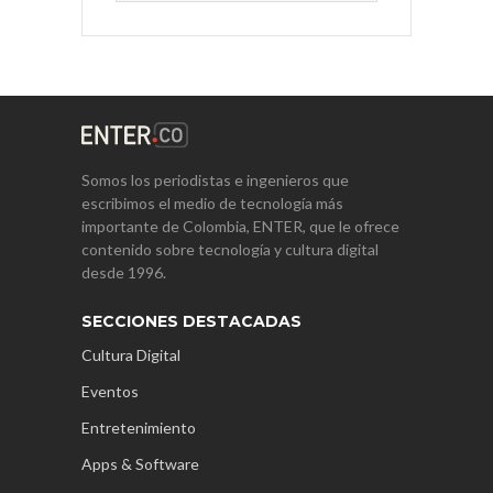
Somos los periodistas e ingenieros que
escribimos el medio de tecnología más
importante de Colombia, ENTER, que le ofrece
contenido sobre tecnología y cultura digital
desde 1996.
SECCIONES DESTACADAS
Cultura Digital
Eventos
Entretenimiento
Apps & Software