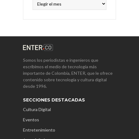
Archivos
Somos los periodistas e ingenieros que
escribimos el medio de tecnología más
importante de Colombia, ENTER, que le ofrece
contenido sobre tecnología y cultura digital
desde 1996.
SECCIONES DESTACADAS
Cultura Digital
Eventos
Entretenimiento