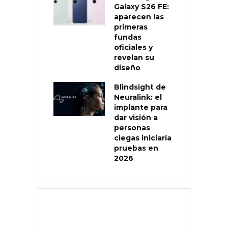
Galaxy S26 FE:
aparecen las
primeras
fundas
oficiales y
revelan su
diseño
Blindsight de
Neuralink: el
implante para
dar visión a
personas
ciegas iniciaría
pruebas en
2026