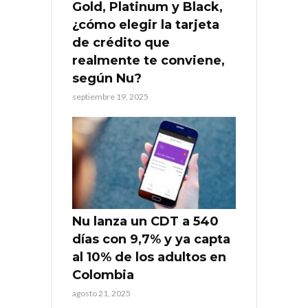
Gold, Platinum y Black,
¿cómo elegir la tarjeta
de crédito que
realmente te conviene,
según Nu?
septiembre 19, 2025
Nu lanza un CDT a 540
días con 9,7% y ya capta
al 10% de los adultos en
Colombia
agosto 21, 2025