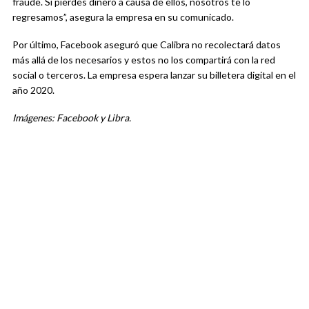
fraude. Si pierdes dinero a causa de ellos, nosotros te lo
regresamos”, asegura la empresa en su comunicado.
Por último, Facebook aseguró que Calibra no recolectará datos
más allá de los necesarios y estos no los compartirá con la red
social o terceros. La empresa espera lanzar su billetera digital en el
año 2020.
Imágenes: Facebook y Libra.