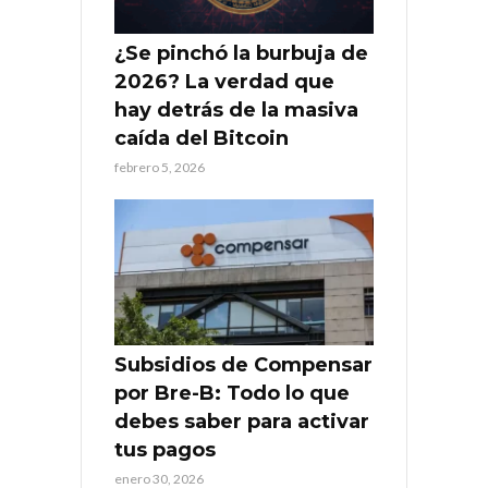
¿Se pinchó la burbuja de
2026? La verdad que
hay detrás de la masiva
caída del Bitcoin
febrero 5, 2026
Subsidios de Compensar
por Bre-B: Todo lo que
debes saber para activar
tus pagos
enero 30, 2026