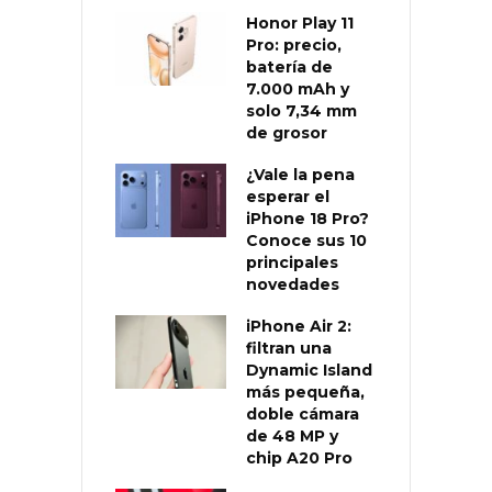
Honor Play 11
Pro: precio,
batería de
7.000 mAh y
solo 7,34 mm
de grosor
¿Vale la pena
esperar el
iPhone 18 Pro?
Conoce sus 10
principales
novedades
iPhone Air 2:
filtran una
Dynamic Island
más pequeña,
doble cámara
de 48 MP y
chip A20 Pro