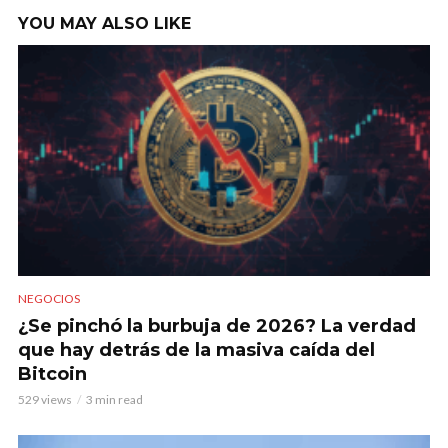
YOU MAY ALSO LIKE
NEGOCIOS
¿Se pinchó la burbuja de 2026? La verdad
que hay detrás de la masiva caída del
Bitcoin
529 views
3 min read