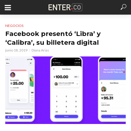
NEGOCIOS
Facebook presentó ‘Libra’ y
‘Calibra’, su billetera digital
junio 18, 2019
Diana Arias