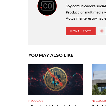
Soy comunicadora social d
Producción multimedia y 
Actualmente, estoy hacie
VIEW ALL POSTS
YOU MAY ALSO LIKE
NEGOCIOS
NEGOCIO