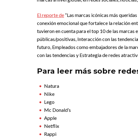
El reporte de
“Las marcas icónicas más queridas 
conexión emocional que fortalece la relación ent
tuvieron en cuenta para el top 10 de las marcas 
públicas/positivas, Interacción con las tendencia
futuro, Empleados como embajadores de la marca,
con las tendencias y Estrategia de redes atractiv
Para leer más sobre redes
Natura
Nike
Lego
Mc Donald’s
Apple
Netflix
Rappi