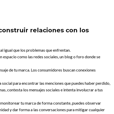
onstruir relaciones con los
 al igual que los problemas que enfrentan.
un espacio como las redes sociales, un blog o foro donde se
ensaje de tu marca. Los consumidores buscan conexiones
ha social para encontrar las menciones que puedes haber perdido,
as, contesta los mensajes sociales e intenta involucrar a tus
 monitorear tu marca de forma constante, puedes observar
dad y dar forma a las conversaciones para mitigar cualquier