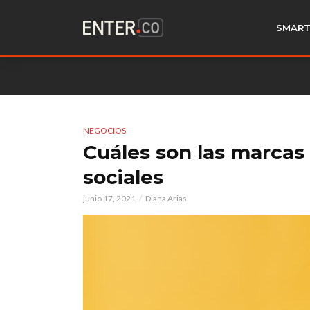
SMART
NEGOCIOS
Cuáles son las marcas
sociales
junio 17, 2021
Diana Arias