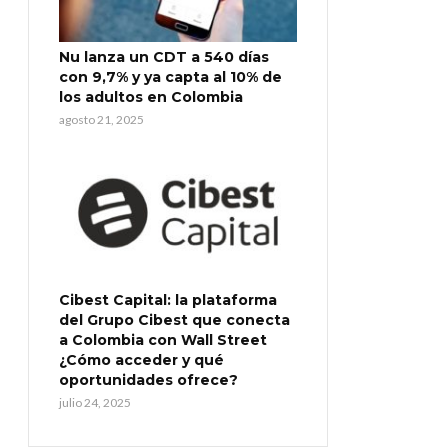
Nu lanza un CDT a 540 días
con 9,7% y ya capta al 10% de
los adultos en Colombia
agosto 21, 2025
Cibest Capital: la plataforma
del Grupo Cibest que conecta
a Colombia con Wall Street
¿Cómo acceder y qué
oportunidades ofrece?
julio 24, 2025