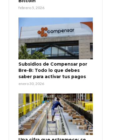
Bitcoin
febrero 5, 2026
Subsidios de Compensar por
Bre-B: Todo lo que debes
saber para activar tus pagos
enero 30, 2026
Una cifra que estremece: se