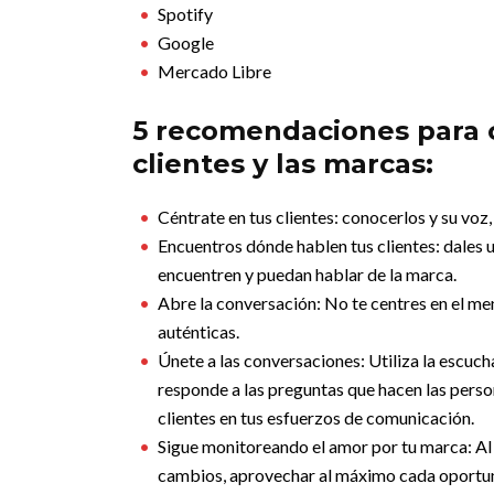
Spotify
Google
Mercado Libre
5 recomendaciones para c
clientes y las marcas:
Céntrate en tus clientes: conocerlos y su voz,
Encuentros dónde hablen tus clientes: dales 
encuentren y puedan hablar de la marca.
Abre la conversación: No te centres en el m
auténticas.
Únete a las conversaciones: Utiliza la escuc
responde a las preguntas que hacen las person
clientes en tus esfuerzos de comunicación.
Sigue monitoreando el amor por tu marca: Al
cambios, aprovechar al máximo cada oportuni