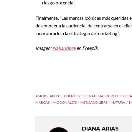
riesgo potencial.
Finalmente, “Las marcas icónicas más queridas 
de conocer a la audiencia; de centrarse en el cl
incorporarlo a la estrategia de marketing”.
Imagen:
Nakaridore
en Freepik.
AMOR
APPLE
CLIENTES
ESTRATEGIAS DE REDES SOCIA
MARCAS
MC DONALD'S
MERCADO LIBRE
NATURA
N
DIANA ARIAS