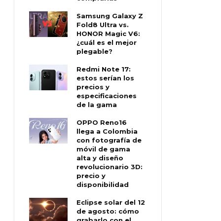
Samsung Galaxy Z
Fold8 Ultra vs.
HONOR Magic V6:
¿cuál es el mejor
plegable?
Redmi Note 17:
estos serían los
precios y
especificaciones
de la gama
OPPO Reno16
llega a Colombia
con fotografía de
móvil de gama
alta y diseño
revolucionario 3D:
precio y
disponibilidad
Eclipse solar del 12
de agosto: cómo
grabarlo con el