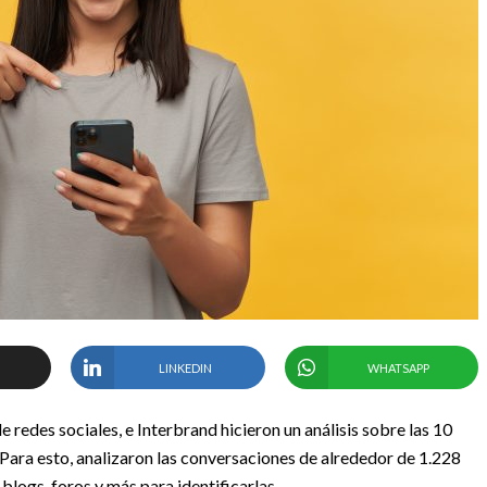
LINKEDIN
WHATSAPP
 redes sociales, e Interbrand hicieron un análisis sobre las 10
ara esto, analizaron las conversaciones de alrededor de 1.228
 blogs, foros y más para identificarlas.