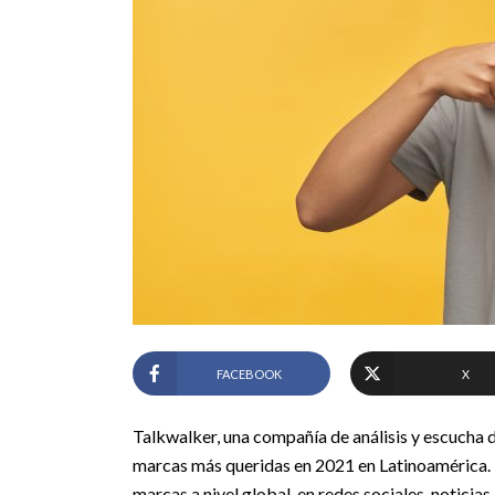
FACEBOOK
X
Talkwalker, una compañía de análisis y escucha de
marcas más queridas en 2021 en Latinoamérica. P
marcas a nivel global, en redes sociales, noticias,