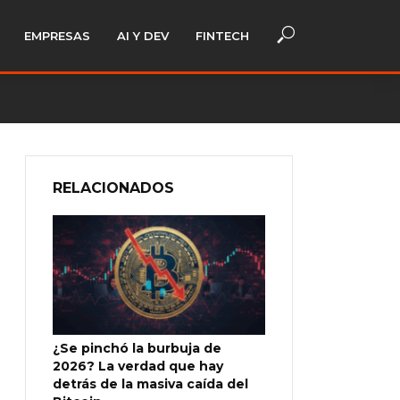
EMPRESAS
AI Y DEV
FINTECH
RELACIONADOS
¿Se pinchó la burbuja de
2026? La verdad que hay
detrás de la masiva caída del