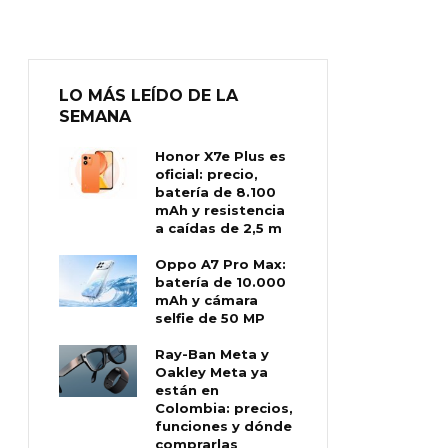
LO MÁS LEÍDO DE LA
SEMANA
Honor X7e Plus es
oficial: precio,
batería de 8.100
mAh y resistencia
a caídas de 2,5 m
Oppo A7 Pro Max:
batería de 10.000
mAh y cámara
selfie de 50 MP
Ray-Ban Meta y
Oakley Meta ya
están en
Colombia: precios,
funciones y dónde
comprarlas