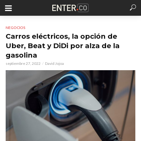
NEGOCIOS
Carros eléctricos, la opción de
Uber, Beat y DiDi por alza de la
gasolina
septiembre 27, 2022
David Jojoa