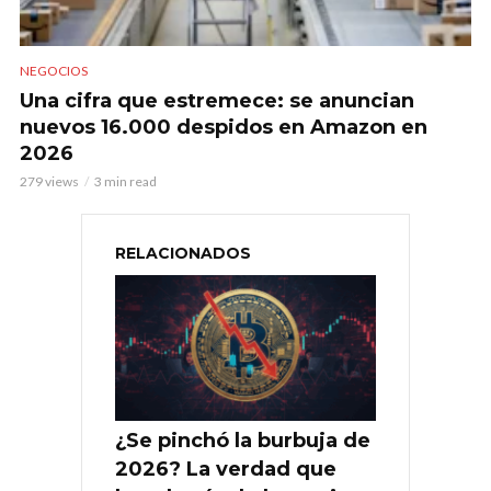
NEGOCIOS
Una cifra que estremece: se anuncian
nuevos 16.000 despidos en Amazon en
2026
279 views
3 min read
RELACIONADOS
¿Se pinchó la burbuja de
2026? La verdad que