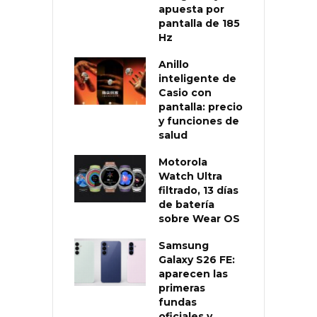
apuesta por
pantalla de 185
Hz
Anillo
inteligente de
Casio con
pantalla: precio
y funciones de
salud
Motorola
Watch Ultra
filtrado, 13 días
de batería
sobre Wear OS
Samsung
Galaxy S26 FE:
aparecen las
primeras
fundas
oficiales y