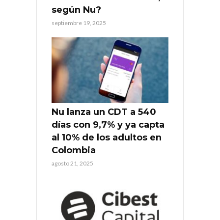
según Nu?
septiembre 19, 2025
Nu lanza un CDT a 540
días con 9,7% y ya capta
al 10% de los adultos en
Colombia
agosto 21, 2025