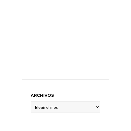
ARCHIVOS
Archivos