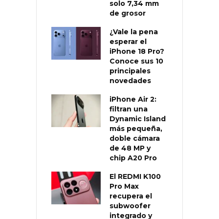
solo 7,34 mm
de grosor
¿Vale la pena
esperar el
iPhone 18 Pro?
Conoce sus 10
principales
novedades
iPhone Air 2:
filtran una
Dynamic Island
más pequeña,
doble cámara
de 48 MP y
chip A20 Pro
El REDMI K100
Pro Max
recupera el
subwoofer
integrado y