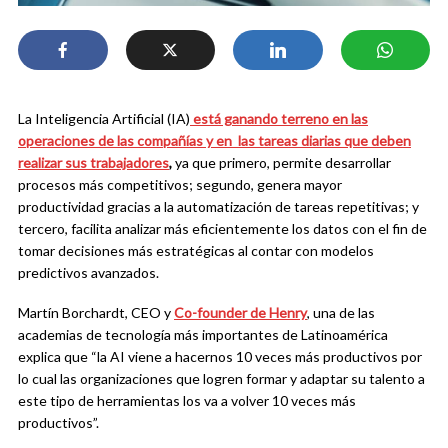
La Inteligencia Artificial (IA)
está ganando terreno en las
operaciones de las compañías y en las tareas diarias que deben
realizar sus trabajadores
,
ya que primero, permite desarrollar
procesos más competitivos; segundo, genera mayor
productividad gracias a la automatización de tareas repetitivas; y
tercero, facilita analizar más eficientemente los datos con el fin de
tomar decisiones más estratégicas al contar con modelos
predictivos avanzados.
Martín Borchardt, CEO y
Co-founder de Henry
, una de las
academias de tecnología más importantes de Latinoamérica
explica que “la AI viene a hacernos 10 veces más productivos por
lo cual las organizaciones que logren formar y adaptar su talento a
este tipo de herramientas los va a volver 10 veces más
productivos”.