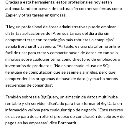
Gracias a esta herramienta, estos profesionales hoy están
automatizando procesos de facturación con herramientas como
Zapier, y otras tareas engorrosas.
“Hoy, un profesional de áreas administrativas puede emplear
distintas aplicaciones de IA en sus tareas del día a día sin
comprometerse con tecnologías más robustas o complejas”,
señala Borchardt y asegura: “Airtable, es una plataforma online
fácil de usar para crear y compartir bases de datos en tan solo
minutos sobre cualquier tema, como directorio de empleados o
inventarios de productos. “No es necesario el uso de SQL
(lenguaje de computación que se asemeja al inglés, pero que
comprenden los programas de base de datos) y mucho menos
secuencias de comandos”.
También sobresale BigQuery, un almacén de datos multi nube
rentable y sin servidor, diseñado para transformar el Big Data en
información valiosa para cualquier tipo de negocio. “Este recurso
es clave para desarrollar el proceso de conciliación de cobros y de
pagos en las empresas”, dice Borchardt.