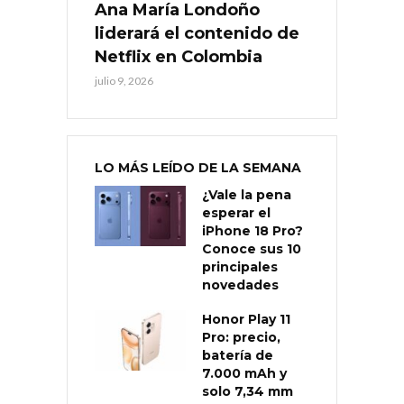
Ana María Londoño
liderará el contenido de
Netflix en Colombia
julio 9, 2026
LO MÁS LEÍDO DE LA SEMANA
¿Vale la pena
esperar el
iPhone 18 Pro?
Conoce sus 10
principales
novedades
Honor Play 11
Pro: precio,
batería de
7.000 mAh y
solo 7,34 mm