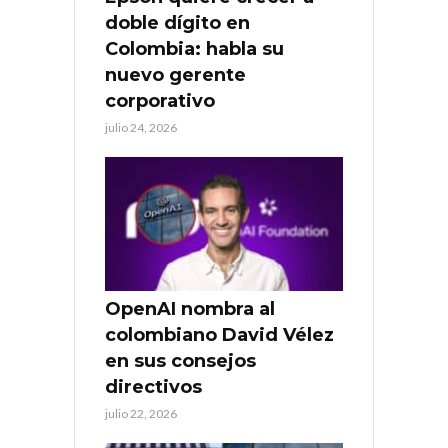
doble dígito en
Colombia: habla su
nuevo gerente
corporativo
julio 24, 2026
OpenAI nombra al
colombiano David Vélez
en sus consejos
directivos
julio 22, 2026