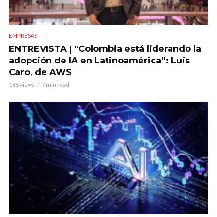
EMPRESAS
ENTREVISTA | “Colombia está liderando la
adopción de IA en Latinoamérica”: Luis
Caro, de AWS
166 views
7 min read