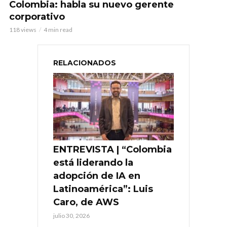
Colombia: habla su nuevo gerente
corporativo
118 views
4 min read
RELACIONADOS
ENTREVISTA | “Colombia
está liderando la
adopción de IA en
Latinoamérica”: Luis
Caro, de AWS
julio 30, 2026