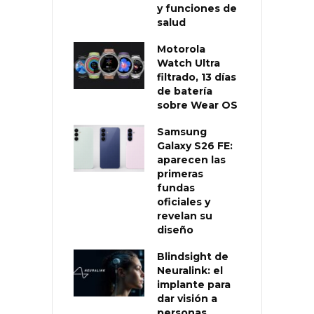
y funciones de
salud
Motorola
Watch Ultra
filtrado, 13 días
de batería
sobre Wear OS
Samsung
Galaxy S26 FE:
aparecen las
primeras
fundas
oficiales y
revelan su
diseño
Blindsight de
Neuralink: el
implante para
dar visión a
personas