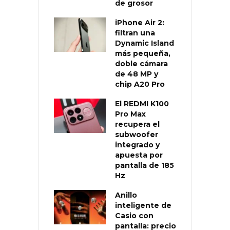
de grosor
iPhone Air 2:
filtran una
Dynamic Island
más pequeña,
doble cámara
de 48 MP y
chip A20 Pro
El REDMI K100
Pro Max
recupera el
subwoofer
integrado y
apuesta por
pantalla de 185
Hz
Anillo
inteligente de
Casio con
pantalla: precio