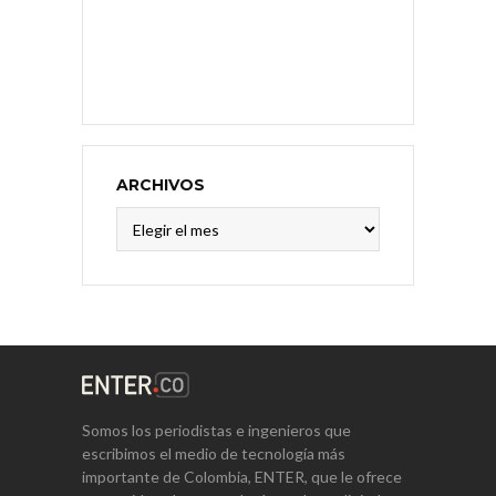
ARCHIVOS
Archivos
Somos los periodistas e ingenieros que
escribimos el medio de tecnología más
importante de Colombia, ENTER, que le ofrece