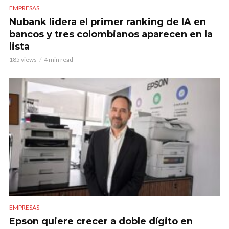
EMPRESAS
Nubank lidera el primer ranking de IA en
bancos y tres colombianos aparecen en la
lista
185 views
4 min read
EMPRESAS
Epson quiere crecer a doble dígito en