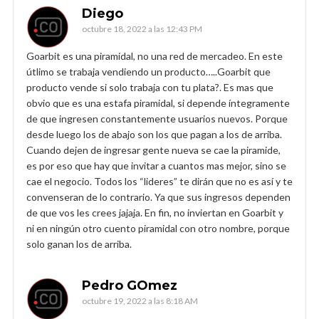
Diego
octubre 18, 2022 a las 12:43 PM
Goarbit es una piramidal, no una red de mercadeo. En este
útlimo se trabaja vendiendo un producto…..Goarbit que
producto vende si solo trabaja con tu plata?. Es mas que
obvio que es una estafa piramidal, si depende íntegramente
de que ingresen constantemente usuarios nuevos. Porque
desde luego los de abajo son los que pagan a los de arriba.
Cuando dejen de ingresar gente nueva se cae la piramide,
es por eso que hay que invitar a cuantos mas mejor, sino se
cae el negocio. Todos los “lideres” te dirán que no es así y te
convenseran de lo contrario. Ya que sus ingresos dependen
de que vos les crees jajaja. En fin, no inviertan en Goarbit y
ni en ningún otro cuento piramidal con otro nombre, porque
solo ganan los de arriba.
Pedro GOmez
octubre 19, 2022 a las 8:18 AM