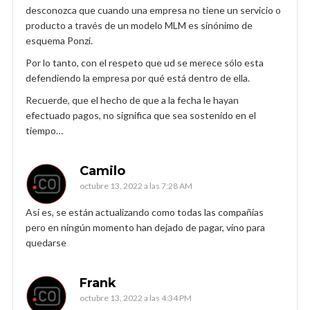
desconozca que cuando una empresa no tiene un servicio o
producto a través de un modelo MLM es sinónimo de
esquema Ponzi.
Por lo tanto, con el respeto que ud se merece sólo esta
defendiendo la empresa por qué está dentro de ella.
Recuerde, que el hecho de que a la fecha le hayan
efectuado pagos, no significa que sea sostenido en el
tiempo…
Camilo
octubre 13, 2022 a las 7:28 AM
Así es, se están actualizando como todas las compañías
pero en ningún momento han dejado de pagar, vino para
quedarse
Frank
octubre 13, 2022 a las 4:34 PM