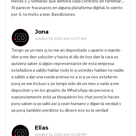
meses y 2 semanas que demora cada contrato en terminar…
Al parecer fracasaste en alguna plataforma digital, lo siento
por tí, te invito a leer. Bendiciones
Jona
octubre 14, 2022 a las 11:57 AM
Tengo ya un mes q no me an depositado y aparte e mando
tike q me den solución y hasta el día de hoy dan la cara yo
quisiera saber si algún representante de esta empresa
estafadora a salido hablar todo lo q ustedes hablan no nadie
a salido a dar una rueda prensa no a si q ya nos estafaron
porq yo me incluyo y ya tengo más de un mes y nada q me
depositan y en los grupito de WhatsApp de persona q
supuestamente está ya bloquiaron los chat porq lo hacen
porq saben q ya valió así q sean humano y digan la verdad y
ya porq también perdiste tu dinero eso es la verdad
Elias
octubre 11, 2022 a las 11:06 PM