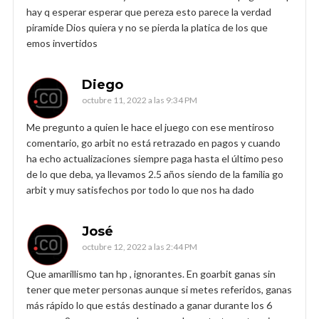
hay q esperar esperar que pereza esto parece la verdad
piramide Dios quiera y no se pierda la platica de los que
emos invertidos
Diego
octubre 11, 2022 a las 9:34 PM
Me pregunto a quien le hace el juego con ese mentiroso
comentario, go arbit no está retrazado en pagos y cuando
ha echo actualizaciones siempre paga hasta el último peso
de lo que deba, ya llevamos 2.5 años siendo de la familia go
arbit y muy satisfechos por todo lo que nos ha dado
José
octubre 12, 2022 a las 2:44 PM
Que amarillismo tan hp , ignorantes. En goarbit ganas sin
tener que meter personas aunque si metes referidos, ganas
más rápido lo que estás destinado a ganar durante los 6