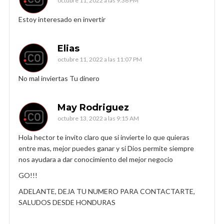
octubre 11, 2022 a las 9:36 PM
Estoy interesado en invertir
Elias
octubre 11, 2022 a las 11:07 PM
No mal inviertas Tu dinero
May Rodriguez
octubre 13, 2022 a las 9:15 AM
Hola hector te invito claro que si invierte lo que quieras
entre mas, mejor puedes ganar y si Dios permite siempre
nos ayudara a dar conocimiento del mejor negocio
GO!!!
ADELANTE, DEJA TU NUMERO PARA CONTACTARTE,
SALUDOS DESDE HONDURAS