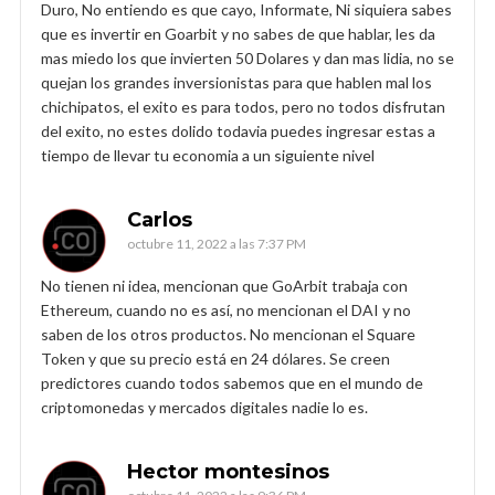
Duro, No entiendo es que cayo, Informate, Ni siquiera sabes
que es invertir en Goarbit y no sabes de que hablar, les da
mas miedo los que invierten 50 Dolares y dan mas lidia, no se
quejan los grandes inversionistas para que hablen mal los
chichipatos, el exito es para todos, pero no todos disfrutan
del exito, no estes dolido todavia puedes ingresar estas a
tiempo de llevar tu economia a un siguiente nivel
Carlos
octubre 11, 2022 a las 7:37 PM
No tienen ni idea, mencionan que GoArbit trabaja con
Ethereum, cuando no es así, no mencionan el DAI y no
saben de los otros productos. No mencionan el Square
Token y que su precio está en 24 dólares. Se creen
predictores cuando todos sabemos que en el mundo de
criptomonedas y mercados digitales nadie lo es.
Hector montesinos