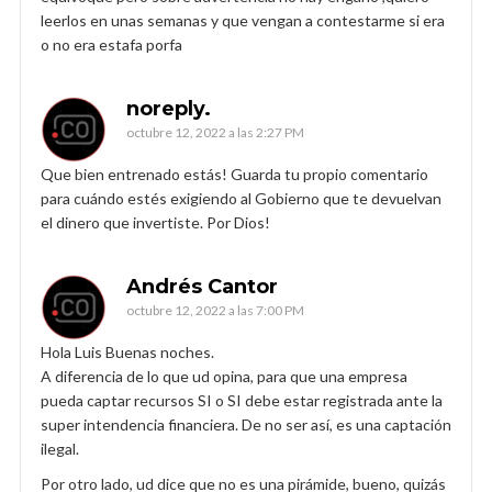
leerlos en unas semanas y que vengan a contestarme si era
o no era estafa porfa
noreply.
octubre 12, 2022 a las 2:27 PM
Que bien entrenado estás! Guarda tu propio comentario
para cuándo estés exigiendo al Gobierno que te devuelvan
el dinero que invertiste. Por Dios!
Andrés Cantor
octubre 12, 2022 a las 7:00 PM
Hola Luis Buenas noches.
A diferencia de lo que ud opina, para que una empresa
pueda captar recursos SI o SI debe estar registrada ante la
super intendencia financiera. De no ser así, es una captación
ilegal.
Por otro lado, ud dice que no es una pirámide, bueno, quizás