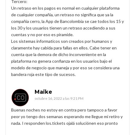
Tercero:
Un retraso en los pagos es normal en cualquier plataforma
de cualquier compañia, un retraso no significa que ya la
compañía cerro, la App de Bancolombia se cae todos los 15 y
los 30 y los usuarios tienen un retraso accediendo a sus
cuentas y no por eso es piramide.
Los sistemas informaticos son creados por humanos y
claramente hay cabida para fallas en ellos. Cabe tener en
cuenta que la demora de dicho inconveniente en la
plataforma no genera confianza en los usuarios bajo el
modelo de negocio que maneja y por eso se considera una
bandera roja este tipo de sucesos.
Maike
octubre 16, 2022 a las 9:21 PM
Buenas noches no estoy en contra pero tampoco a favor
peor yo tengo dos semanas esperando me llegue mi retiro y
nada. I responden los.tickets ojalá soluciónen eso pronto