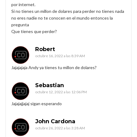
por internet.
Si no tienes un millon de dolares para perder no tienes nada
no eres nadie no te conocen en el mundo entonces la
pregunta
Que tienes que perder?
Robert
octubre 16, 2022 a las 8:39 AM
Jajajajaja Andy ya tienes tu millon de dolares?
Sebastian
octubre 12, 2022 a las 12:06 PM
Jajajajjajaj sigan esperando
John Cardona
octubre 26, 2022 a las 3:28 AM