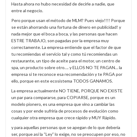
Hasta ahora no hubo necesidad de decirle a nadie, que
entre al negocio.
Pero porque usan el método de MLM? Pues viejo!!!! Porque
se están ahorrando una fortuna de dinero en publicidad! y
nada mejor que el boca a boca, y las personas que hacen
ESTRE TRABAJO, son pagadas por la empresa muy
correctamente. La empresa entiende que el factor de que
tu recomiendas el servicio tal y como tú recomiendas un
restaurante, un tipo de aceite para el motor, un centro de
spa, un producto sobre otro…. y ELLOS NO TE PAGAN… la
empresa si te reconoce esa recomendación y te PAGA por
ello, porque en este ecosistema TODOS GANAMOS.
La empresa actualmente NO TIENE, PORQUE NO EXISTE
un par para compararse, para COPIARSE, porque es un
modelo pionero, es una empresa que vino a cambiar las
cosas y por ende sufriría de procesos de evolución como
cualquier otra empresa que crece rápido y MUY Rápido.
y para aquellas personas que se apegan de lo que debería
ser, porque así la “Ley” lo exige, no se preocupen por eso, no