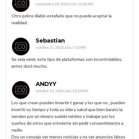
noviembre 20, 2022 a las 11:32 PM
Otro pobre diablo estafado que no puede aceptar la
realidad.
Sebastian
octubre 11, 2022 a las 7:13 PM
Se veia venir, este tipo de plataformas son incontrolables,
antes duró mucho.
ANDYY
octubre 11, 2022 a las 10:20 PM
Los que crean pueden invertir t ganar y los que no , pueden
invertir su tiempo y toda su vida y salud que bien barato la
venden por un misero sueldo minimo y trabajar por los
sueños de otros que si invierte sin pedir consentimiento a
nadie.
Doy un consejo ver menos noticias y no ver anuncios falsos