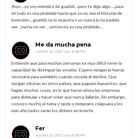
Jhon….yo soy miembro de goarbit…pero te digo algo…..para
mí todo es una pirámide hasta que yo no vea el historial de
inversión….goarbit no lo muestra y yo nunca lo he podido
ver….hasta no ver ….entonces es una pirámide….
Me da mucha pena
octubre 13, 2022 a las 6:48 PM
Entiendo que para muchas personas es muy difícil tener la
capacidad de distinguir las estafas. Espero tengan la fuerza
necesaria para asimilarlo cuando suceda el declive. Que
tengan oficinas en otros paises, que paguen impuestos, que
hagan muchas cosas, es lo que hacen ahora las empresas
para disimular y hacer creer que nunca fallarán. Sin embargo,
conozco mucho el tema y tarde o temprano colapsará y los
más afectados serán los últimos en invertir.
Fer
octubre 13, 2022 a las 8:08 PM