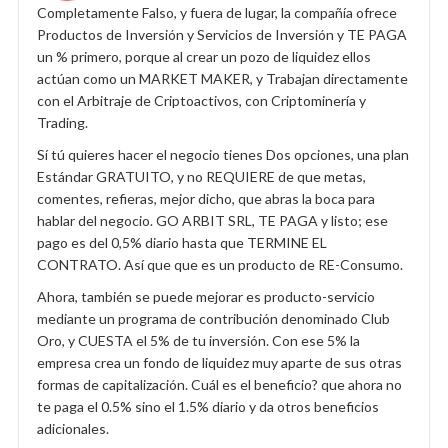
Completamente Falso, y fuera de lugar, la compañía ofrece
Productos de Inversión y Servicios de Inversión y TE PAGA
un % primero, porque al crear un pozo de liquidez ellos
actúan como un MARKET MAKER, y Trabajan directamente
con el Arbitraje de Criptoactivos, con Criptominería y
Trading.
Sí tú quieres hacer el negocio tienes Dos opciones, una plan
Estándar GRATUITO, y no REQUIERE de que metas,
comentes, refieras, mejor dicho, que abras la boca para
hablar del negocio. GO ARBIT SRL, TE PAGA y listo; ese
pago es del 0,5% diario hasta que TERMINE EL
CONTRATO. Así que que es un producto de RE-Consumo.
Ahora, también se puede mejorar es producto-servicio
mediante un programa de contribución denominado Club
Oro, y CUESTA el 5% de tu inversión. Con ese 5% la
empresa crea un fondo de liquidez muy aparte de sus otras
formas de capitalización. Cuál es el beneficio? que ahora no
te paga el 0.5% sino el 1.5% diario y da otros beneficios
adicionales.