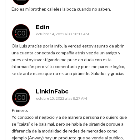
Eso es mi brother, calleles la boca cuando no saben.
Edin
octubre 14, 2022 a las 10:11 AM
Ola Luis gracias por la info, la verdad estoy asunto de abrir
una cuenta conectada compañía atrás vez de un amigo y
pues estoy investigando me puse en duda con esta
información pero vi tu comentario y pues me parece lógico,
se de ante mano que no es una pirámide. Saludos y gracias
LinkinFabc
octubre 15, 2022 a las 8:27 AM
Primero:
Yo conozco el negocio y a de manera persona no quiero que
se “caiga” o le baia mal, pero se habla de piramide porque a
diferencia de la modalidad de redes de mercadeo como
ejemplo (Anway) hay un producto que se vende al publico,