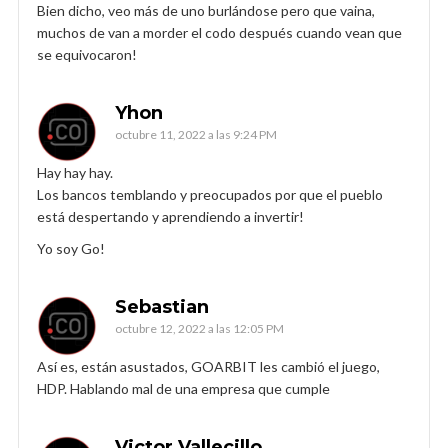
Bien dicho, veo más de uno burlándose pero que vaina,
muchos de van a morder el codo después cuando vean que
se equivocaron!
Yhon
octubre 11, 2022 a las 9:24 PM
Hay hay hay.
Los bancos temblando y preocupados por que el pueblo
está despertando y aprendiendo a invertir!
Yo soy Go!
Sebastian
octubre 12, 2022 a las 12:05 PM
Así es, están asustados, GOARBIT les cambió el juego,
HDP. Hablando mal de una empresa que cumple
Victor Vallecillo