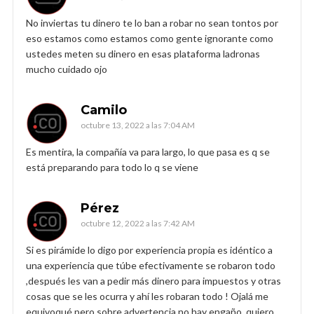
No inviertas tu dinero te lo ban a robar no sean tontos por
eso estamos como estamos como gente ignorante como
ustedes meten su dinero en esas plataforma ladronas
mucho cuidado ojo
Camilo
octubre 13, 2022 a las 7:04 AM
Es mentira, la compañía va para largo, lo que pasa es q se
está preparando para todo lo q se viene
Pérez
octubre 12, 2022 a las 7:42 AM
Si es pirámide lo digo por experiencia propia es idéntico a
una experiencia que túbe efectivamente se robaron todo
,después les van a pedir más dinero para impuestos y otras
cosas que se les ocurra y ahí les robaran todo ! Ojalá me
equivoqué pero sobre advertencia no hay engaño ,quiero