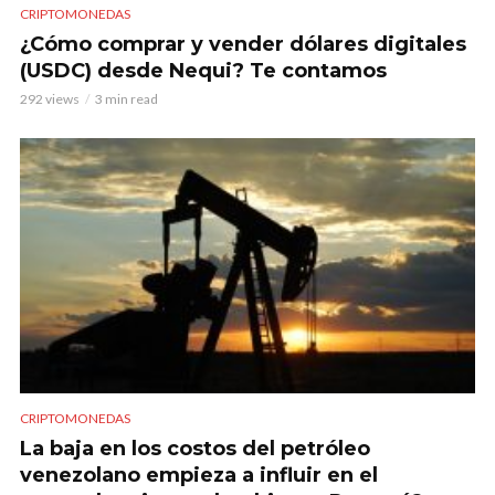
CRIPTOMONEDAS
¿Cómo comprar y vender dólares digitales
(USDC) desde Nequi? Te contamos
292 views
3 min read
CRIPTOMONEDAS
La baja en los costos del petróleo
venezolano empieza a influir en el