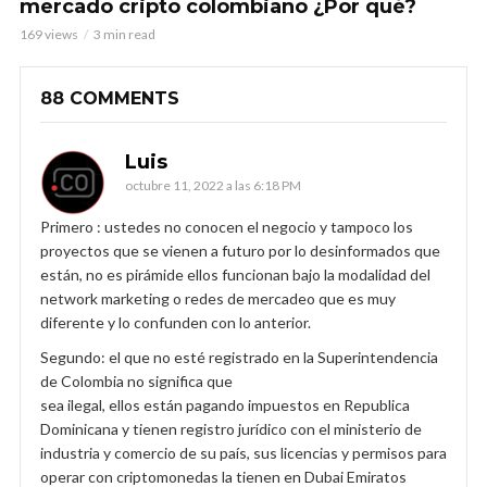
mercado cripto colombiano ¿Por qué?
169 views
3 min read
88 COMMENTS
Luis
octubre 11, 2022 a las 6:18 PM
Primero : ustedes no conocen el negocio y tampoco los
proyectos que se vienen a futuro por lo desinformados que
están, no es pirámide ellos funcionan bajo la modalidad del
network marketing o redes de mercadeo que es muy
diferente y lo confunden con lo anterior.
Segundo: el que no esté registrado en la Superintendencia
de Colombia no significa que
sea ilegal, ellos están pagando impuestos en Republica
Dominicana y tienen registro jurídico con el ministerio de
industria y comercio de su país, sus licencias y permisos para
operar con criptomonedas la tienen en Dubai Emiratos