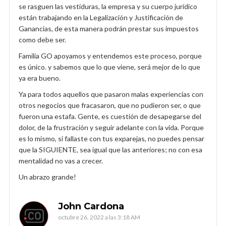
se rasguen las vestiduras, la empresa y su cuerpo jurídico
están trabajando en la Legalización y Justificación de
Ganancias, de esta manera podrán prestar sus impuestos
como debe ser.
Familia GO apoyamos y entendemos este proceso, porque
es único. y sabemos que lo que viene, será mejor de lo que
ya era bueno.
Ya para todos aquellos que pasaron malas experiencias con
otros negocios que fracasaron, que no pudieron ser, o que
fueron una estafa. Gente, es cuestión de desapegarse del
dolor, de la frustración y seguir adelante con la vida. Porque
es lo mismo, si fallaste con tus exparejas, no puedes pensar
que la SIGUIENTE, sea igual que las anteriores; no con esa
mentalidad no vas a crecer.
Un abrazo grande!
John Cardona
octubre 26, 2022 a las 3:18 AM