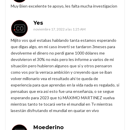
Muy Bien excelente te apoyo, les falta mucha investigacion
Yes
noviembre 17, 2022 a las 1:25 AM
Mijito vos qué estabas hablando tanta estamos esperando
que digas algo, en mi caso invertí se tardaron 3meses para
devolverme el dinero no perdi gane 1000 dólares me
devolvieron el 30% no más pero les informe a varios de mi
situación pero hubieron algunos que si y otros pensaron
como vos por la verraca ambición y creyendo que se iban
volver millonario vea el resultado ahí te queda de
experiencia para que aprendas en la vida nada es regalado, si
pensabas que era así esto fue una enseñanza, o se segue
esperando para 2023 que tú MÁXIMO MARTINEZ vuelva
mientras tanto te tocará verte el mundial en Tv mientras
lasestán disfrutando el mundial en quatar en vivo
Moederino