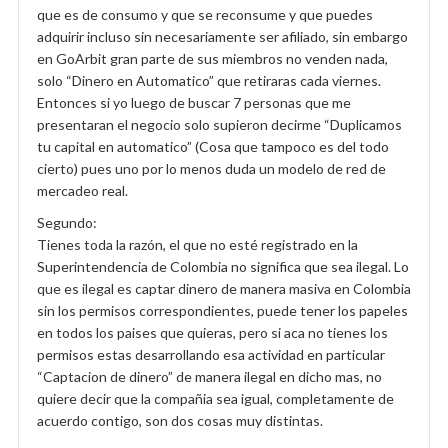
que es de consumo y que se reconsume y que puedes
adquirir incluso sin necesariamente ser afiliado, sin embargo
en GoArbit gran parte de sus miembros no venden nada,
solo “Dinero en Automatico” que retiraras cada viernes.
Entonces si yo luego de buscar 7 personas que me
presentaran el negocio solo supieron decirme “Duplicamos
tu capital en automatico” (Cosa que tampoco es del todo
cierto) pues uno por lo menos duda un modelo de red de
mercadeo real.
Segundo:
Tienes toda la razón, el que no esté registrado en la
Superintendencia de Colombia no significa que sea ilegal. Lo
que es ilegal es captar dinero de manera masiva en Colombia
sin los permisos correspondientes, puede tener los papeles
en todos los paises que quieras, pero si aca no tienes los
permisos estas desarrollando esa actividad en particular
“Captacion de dinero” de manera ilegal en dicho mas, no
quiere decir que la compañia sea igual, completamente de
acuerdo contigo, son dos cosas muy distintas.