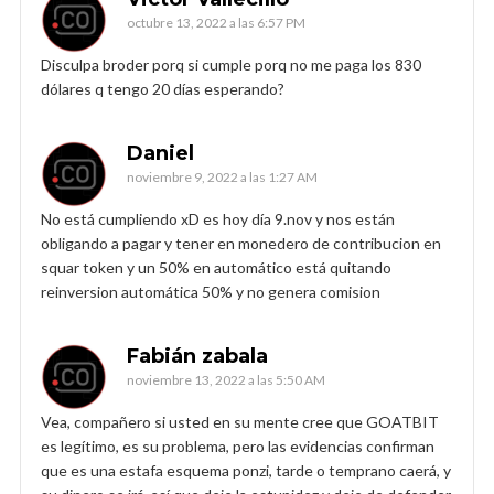
octubre 13, 2022 a las 6:57 PM
Disculpa broder porq si cumple porq no me paga los 830
dólares q tengo 20 días esperando?
Daniel
noviembre 9, 2022 a las 1:27 AM
No está cumpliendo xD es hoy día 9.nov y nos están
obligando a pagar y tener en monedero de contribucion en
squar token y un 50% en automático está quitando
reinversion automática 50% y no genera comision
Fabián zabala
noviembre 13, 2022 a las 5:50 AM
Vea, compañero si usted en su mente cree que GOATBIT
es legítimo, es su problema, pero las evidencias confirman
que es una estafa esquema ponzi, tarde o temprano caerá, y