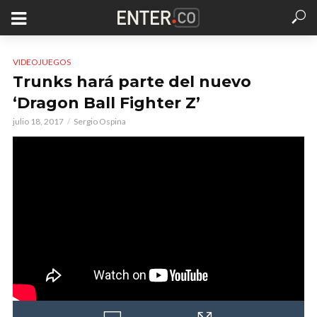
VIDEOJUEGOS
Trunks hará parte del nuevo
‘Dragon Ball Fighter Z’
julio 18, 2017
Sergio Ospina