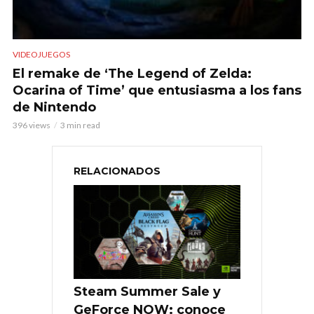
VIDEOJUEGOS
El remake de ‘The Legend of Zelda:
Ocarina of Time’ que entusiasma a los fans
de Nintendo
396 views
3 min read
RELACIONADOS
Steam Summer Sale y
GeForce NOW: conoce