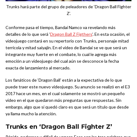
Trunks hará parte del grupo de peleadores de ‘Dragon Ball Fighter
Z’.
Conforme pasa el tiempo, Bandai Namco va revelando más
detalles de lo que será ‘
Dragon Ball Z Figthers
‘. En esta ocasión, el
videojuego contará en su repertorio con Trunks, personaje mitad
terrícola y mitad saiyajin. En el video de Bandai se ve que será un
integrante muy fuerte en el combate, lo cual le agrega más
emoción a un videojuego del cual aún se desconoce la fecha
exacta de lanzamiento al mercado.
Los fanáticos de ‘Dragon Ball’ están a la expectativa de lo que
puede traer este nuevo videojuego. Su anuncio se realizó en el E3
2017 hace un mes, en el cual solamente se mostró un pequeño
video en el que quedaron más preguntas que respuestas. Sin
embargo, algo que sí quedó claro es que será un título que desde
ya llama mucho la atención.
Trunks en ‘Dragon Ball Fighter Z’
Rápido, poderoso y difícil de vencer. Esas son las tres palabras que