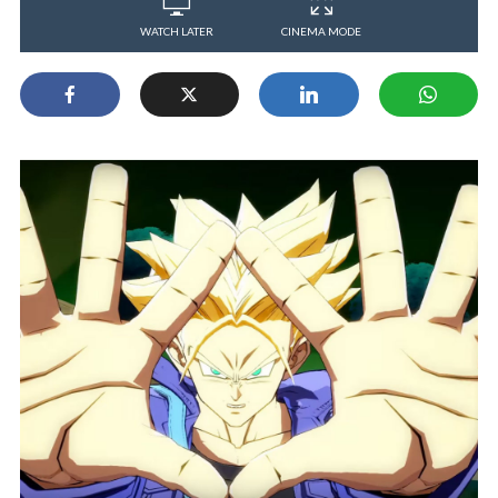
WATCH LATER
CINEMA MODE