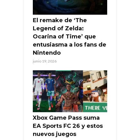
El remake de ‘The
Legend of Zelda:
Ocarina of Time’ que
entusiasma a los fans de
Nintendo
junio 19, 2026
Xbox Game Pass suma
EA Sports FC 26 y estos
nuevos juegos