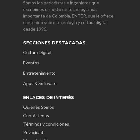
Somos los periodistas e ingenieros que
escribimos el medio de tecnología más
importante de Colombia, ENTER, que le ofrece
contenido sobre tecnología y cultura digital
desde 1996.
SECCIONES DESTACADAS
Cultura Digital
Eventos
Entretenimiento
Apps & Software
ENLACES DE INTERÉS
Quiénes Somos
Contáctenos
Términos y condiciones
Privacidad