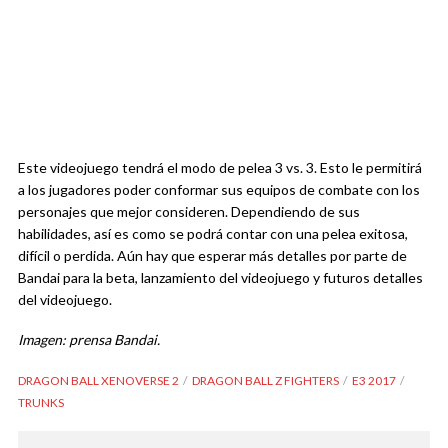
Este videojuego tendrá el modo de pelea 3 vs. 3. Esto le permitirá
a los jugadores poder conformar sus equipos de combate con los
personajes que mejor consideren. Dependiendo de sus
habilidades, así es como se podrá contar con una pelea exitosa,
difícil o perdida. Aún hay que esperar más detalles por parte de
Bandai para la beta, lanzamiento del videojuego y futuros detalles
del videojuego.
Imagen: prensa Bandai.
DRAGON BALL XENOVERSE 2
DRAGON BALL Z FIGHTERS
E3 2017
TRUNKS