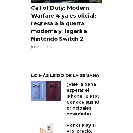
Call of Duty: Modern
Warfare 4 ya es oficial:
regresa a la guerra
moderna y llegará a
Nintendo Switch 2
junio 1, 2026
LO MÁS LEÍDO DE LA SEMANA
¿Vale la pena
esperar el
iPhone 18 Pro?
Conoce sus 10
principales
novedades
Honor Play 11
Pro: precio,