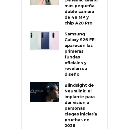
más pequeña,
doble cámara
de 48 MP y
chip A20 Pro
Samsung
Galaxy S26 FE:
aparecen las
primeras
fundas
oficiales y
revelan su
diseño
Blindsight de
Neuralink: el
implante para
dar visión a
personas
ciegas iniciaría
pruebas en
2026