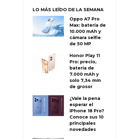
LO MÁS LEÍDO DE LA SEMANA
Oppo A7 Pro
Max: batería de
10.000 mAh y
cámara selfie
de 50 MP
Honor Play 11
Pro: precio,
batería de
7.000 mAh y
solo 7,34 mm
de grosor
¿Vale la pena
esperar el
iPhone 18 Pro?
Conoce sus 10
principales
novedades