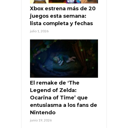
Xbox estrena más de 20
juegos esta semana:
lista completa y fechas
julio 1, 2026
El remake de ‘The
Legend of Zelda:
Ocarina of Time’ que
entusiasma a los fans de
Nintendo
junio 19, 2026