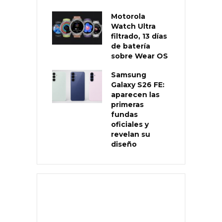
Motorola
Watch Ultra
filtrado, 13 días
de batería
sobre Wear OS
Samsung
Galaxy S26 FE:
aparecen las
primeras
fundas
oficiales y
revelan su
diseño