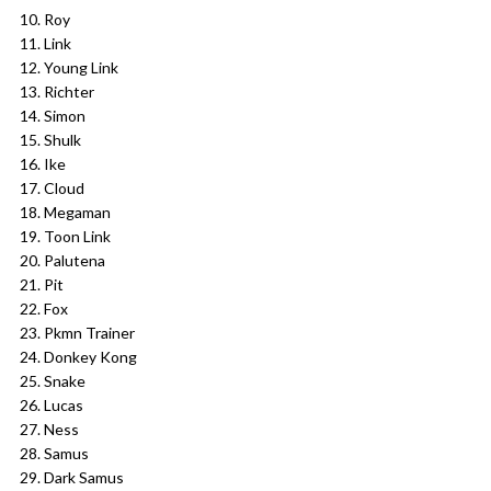
10. Roy
11. Link
12. Young Link
13. Richter
14. Simon
15. Shulk
16. Ike
17. Cloud
18. Megaman
19. Toon Link
20. Palutena
21. Pit
22. Fox
23. Pkmn Trainer
24. Donkey Kong
25. Snake
26. Lucas
27. Ness
28. Samus
29. Dark Samus