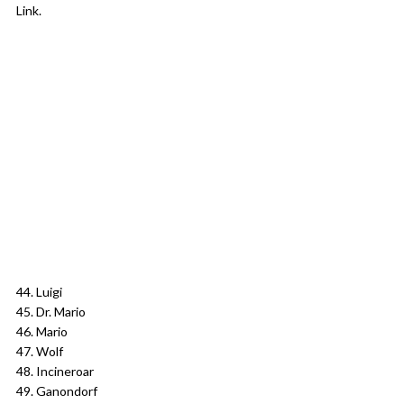
Link.
44. Luigi
45. Dr. Mario
46. Mario
47. Wolf
48. Incineroar
49. Ganondorf