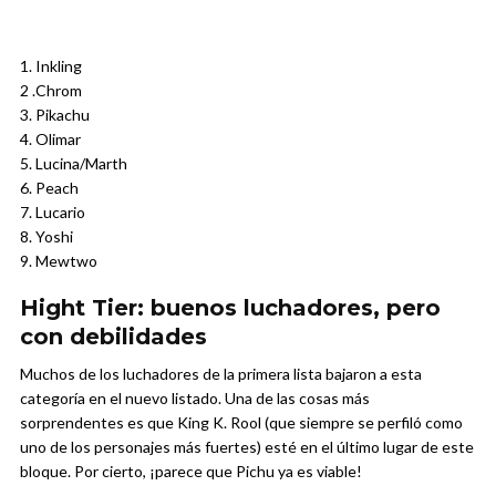
1. Inkling
2 .Chrom
3. Pikachu
4. Olimar
5. Lucina/Marth
6. Peach
7. Lucario
8. Yoshi
9. Mewtwo
Hight Tier: buenos luchadores, pero
con debilidades
Muchos de los luchadores de la primera lista bajaron a esta
categoría en el nuevo listado. Una de las cosas más
sorprendentes es que King K. Rool (que siempre se perfiló como
uno de los personajes más fuertes) esté en el último lugar de este
bloque. Por cierto, ¡parece que Pichu ya es viable!