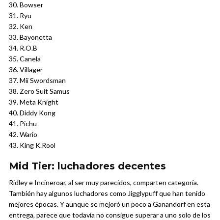
30. Bowser
31. Ryu
32. Ken
33. Bayonetta
34. R.O.B
35. Canela
36. Villager
37. Mii Swordsman
38. Zero Suit Samus
39. Meta Knight
40. Diddy Kong
41. Pichu
42. Wario
43. King K.Rool
Mid Tier: luchadores decentes
Ridley e Incineroar, al ser muy parecidos, comparten categoría.
También hay algunos luchadores como Jigglypuff que han tenido
mejores épocas. Y aunque se mejoró un poco a Ganandorf en esta
entrega, parece que todavía no consigue superar a uno solo de los