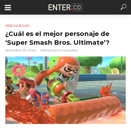
VIDEOJUEGOS
¿Cuál es el mejor personaje de
‘Super Smash Bros. Ultimate’?
diciembre 19, 2018
Jeffrey Ramos González