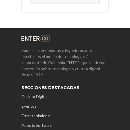
Somos los periodistas e ingenieros que
escribimos el medio de tecnología más
importante de Colombia, ENTER, que le ofrece
contenido sobre tecnología y cultura digital
desde 1996.
SECCIONES DESTACADAS
Cultura Digital
Eventos
Entretenimiento
Apps & Software