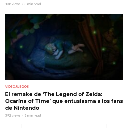
138 views
3 min read
VIDEOJUEGOS
El remake de ‘The Legend of Zelda:
Ocarina of Time’ que entusiasma a los fans
de Nintendo
392 views
3 min read