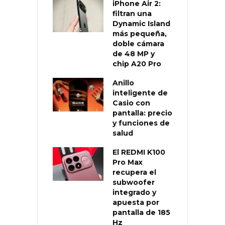
iPhone Air 2:
filtran una
Dynamic Island
más pequeña,
doble cámara
de 48 MP y
chip A20 Pro
Anillo
inteligente de
Casio con
pantalla: precio
y funciones de
salud
El REDMI K100
Pro Max
recupera el
subwoofer
integrado y
apuesta por
pantalla de 185
Hz