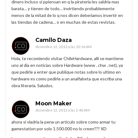
dinero incluso si ppiensan en q la pirateria les saldria mas
barata… y tienen de todo… invirtiendo probablemente
menos de la mitad de lo q nos dicen deberiamos invertir en
las tiendas de cadena… o en muchas de estas revistas.
Camilo Daza
diciembre 12, 2013 a las 10:16 AM
Hola, te recomiendo visitar ChileHardware, allí se mantiene
uno al día en noticias sobre Hardware (www . chw . net), ya
que pedirle a enter que publique notas sobre lo ultimo en
hardware es como pedirle a un analfabeta que escriba una
obra literaria. Saludos.
Moon Maker
diciembre 12, 2013 a las 2:40 AM
ahora si vladria la pena un articulo sobre como armar tu
gamestation por solo 1.500.000 no lo creen??? XD