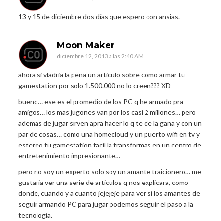
13 y 15 de diciembre dos días que espero con ansias.
Moon Maker
diciembre 12, 2013 a las 2:40 AM
ahora si vladria la pena un articulo sobre como armar tu
gamestation por solo 1.500.000 no lo creen??? XD
bueno… ese es el promedio de los PC q he armado pra
amigos… los mas jugones van por los casi 2 millones… pero
ademas de jugar sirven apra hacer lo q te de la gana y con un
par de cosas… como una homecloud y un puerto wifi en tv y
estereo tu gamestation facil la transformas en un centro de
entretenimiento impresionante…
pero no soy un experto solo soy un amante traicionero… me
gustaria ver una serie de articulos q nos explicara, como
donde, cuando y a cuanto jejejeje para ver si los amantes de
seguir armando PC para jugar podemos seguir el paso a la
tecnologia.