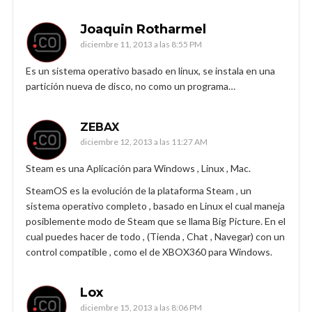
Joaquin Rotharmel
diciembre 11, 2013 a las 8:55 PM
Es un sistema operativo basado en linux, se instala en una
partición nueva de disco, no como un programa…
ZEBAX
diciembre 12, 2013 a las 11:27 AM
Steam es una Aplicación para Windows , Linux , Mac.
SteamOS es la evolución de la plataforma Steam , un
sistema operativo completo , basado en Linux el cual maneja
posiblemente modo de Steam que se llama Big Picture. En el
cual puedes hacer de todo , (Tienda , Chat , Navegar) con un
control compatible , como el de XBOX360 para Windows.
Lox
diciembre 15, 2013 a las 8:06 PM