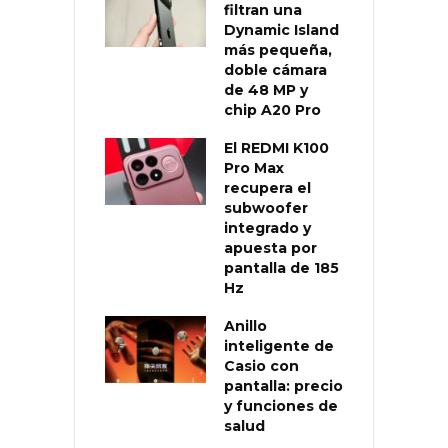
filtran una
Dynamic Island
más pequeña,
doble cámara
de 48 MP y
chip A20 Pro
El REDMI K100
Pro Max
recupera el
subwoofer
integrado y
apuesta por
pantalla de 185
Hz
Anillo
inteligente de
Casio con
pantalla: precio
y funciones de
salud