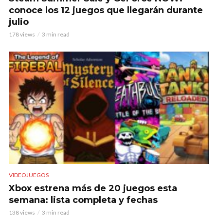
conoce los 12 juegos que llegarán durante
julio
178 views
3 min read
VIDEOJUEGOS
Xbox estrena más de 20 juegos esta
semana: lista completa y fechas
138 views
3 min read