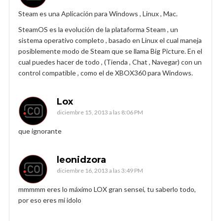
Steam es una Aplicación para Windows , Linux , Mac.
SteamOS es la evolución de la plataforma Steam , un
sistema operativo completo , basado en Linux el cual maneja
posiblemente modo de Steam que se llama Big Picture. En el
cual puedes hacer de todo , (Tienda , Chat , Navegar) con un
control compatible , como el de XBOX360 para Windows.
Lox
diciembre 15, 2013 a las 8:06 PM
que ignorante
leonidzora
diciembre 16, 2013 a las 3:49 PM
mmmmm eres lo máximo LOX gran sensei, tu saberlo todo,
por eso eres mi idolo