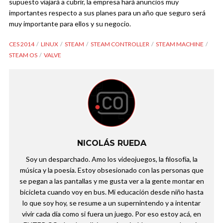
supuesto viajará a cubrir, la empresa hará anuncios muy
importantes respecto a sus planes para un año que seguro será
muy importante para ellos y su negocio.
CES 2014
LINUX
STEAM
STEAM CONTROLLER
STEAM MACHINE
STEAM OS
VALVE
NICOLÁS RUEDA
Soy un desparchado. Amo los videojuegos, la filosofía, la
música y la poesía. Estoy obsesionado con las personas que
se pegan a las pantallas y me gusta ver a la gente montar en
bicicleta cuando voy en bus. Mi educación desde niño hasta
lo que soy hoy, se resume a un supernintendo y a intentar
vivir cada día como si fuera un juego. Por eso estoy acá, en