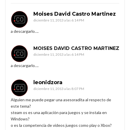
Moises David Castro Martinez
diciembre 11, 2013 a las 6:14 PM
a descargarlo….
MOISES DAVID CASTRO MARTINEZ
diciembre 11, 2013 a las 6:14 PM
a descargarlo….
leonidzora
diciembre 11, 2013 a las 8:07 PM
Alguien me puede pegar una asesoradita al respecto de
este tema?
steam os es una aplicación para juegos y se instala en
Windows?
o es la competencia de videos juegos como play o Xbox?