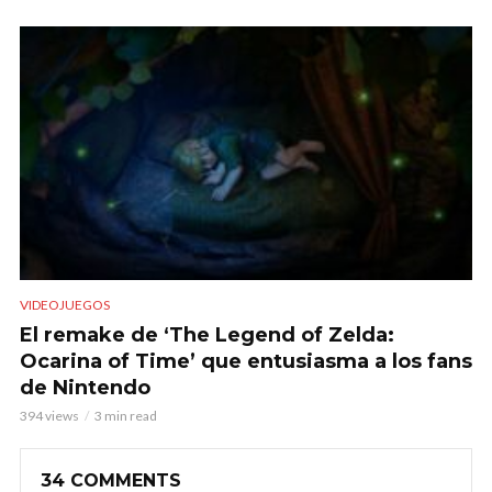
VIDEOJUEGOS
El remake de ‘The Legend of Zelda:
Ocarina of Time’ que entusiasma a los fans
de Nintendo
394 views
3 min read
34 COMMENTS