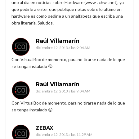
uno al día en noticias sobre Hardware (www . chw . net), ya
que pedirle a enter que publique notas sobre lo ultimo en
hardware es como pedirle a un analfabeta que escriba una
obra literaria. Saludos.
Raúl Villamarín
diciembre 12, 2013 a las 9:04 AM
Con VirtualBox de momento, para no tirarse nada de lo que
se tenga instalado 😛
Raúl Villamarín
diciembre 12, 2013 a las 9:04 AM
Con VirtualBox de momento, para no tirarse nada de lo que
se tenga instalado 😛
ZEBAX
diciembre 12, 2013 a las 11:29 AM