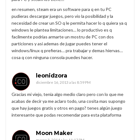
en resumen, steam era un software para q en tu PC
pudieras descargar juegos, pero vio la posibilidad y la
necesidad de crear un SO q le permita hacer lo q quiera ya q
windows le plantea limitaciones… lo productivo es q
facilmente podrias armarte un mostru de PC con dos
particiones y asi ademas de jugar puedes tener el
windows/linux q prefieras… pra trabajar y demas hiervas…
cosa q con ninguna consola puedes hacer.
leonidzora
diciembre 16, 2013 a las 8:59 PM
Gracias mi viejo, tenia algo medio claro pero con lo que me
acabas de decir ya me aclaro todo, una cosita mas supongo
que hay juegos gratis y otros en pago? tenes algún juego
interesante que podas recomendar para esta plataforma
Moon Maker
marzo 3, 2014 a las 11:17 PM