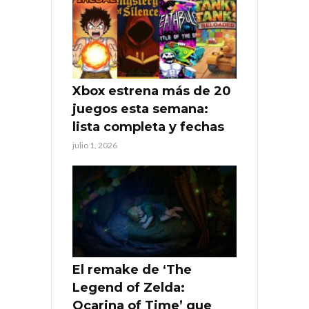
Xbox estrena más de 20
juegos esta semana:
lista completa y fechas
julio 1, 2026
El remake de ‘The
Legend of Zelda:
Ocarina of Time’ que