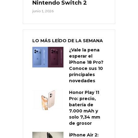
Nintendo Switch 2
junio 1, 2026
LO MÁS LEÍDO DE LA SEMANA
¿Vale la pena
esperar el
iPhone 18 Pro?
Conoce sus 10
principales
novedades
Honor Play 11
Pro: precio,
batería de
7.000 mAh y
solo 7,34 mm
de grosor
iPhone Air 2: