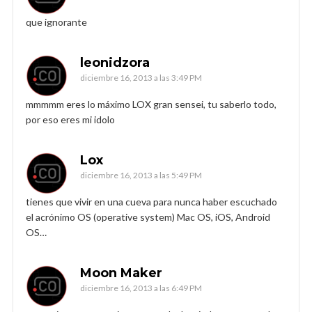
que ignorante
leonidzora
diciembre 16, 2013 a las 3:49 PM
mmmmm eres lo máximo LOX gran sensei, tu saberlo todo,
por eso eres mi idolo
Lox
diciembre 16, 2013 a las 5:49 PM
tienes que vivir en una cueva para nunca haber escuchado
el acrónimo OS (operative system) Mac OS, iOS, Android
OS…
Moon Maker
diciembre 16, 2013 a las 6:49 PM