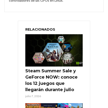
controladores de las GPUs en Linux.
RELACIONADOS
Steam Summer Sale y
GeForce NOW: conoce
los 12 juegos que
llegarán durante julio
julio 7, 2026