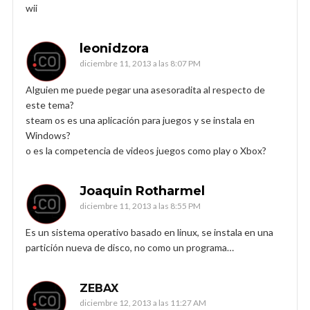
wii
leonidzora
diciembre 11, 2013 a las 8:07 PM
Alguien me puede pegar una asesoradita al respecto de
este tema?
steam os es una aplicación para juegos y se instala en
Windows?
o es la competencia de videos juegos como play o Xbox?
Joaquin Rotharmel
diciembre 11, 2013 a las 8:55 PM
Es un sistema operativo basado en linux, se instala en una
partición nueva de disco, no como un programa…
ZEBAX
diciembre 12, 2013 a las 11:27 AM