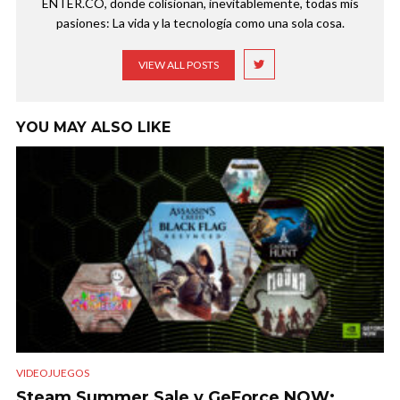
ENTER.CO, donde colisionan, inevitablemente, todas mis
pasiones: La vida y la tecnología como una sola cosa.
VIEW ALL POSTS
YOU MAY ALSO LIKE
VIDEOJUEGOS
Steam Summer Sale y GeForce NOW: