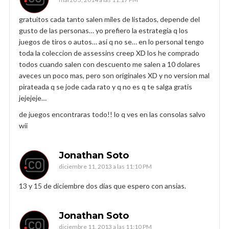
gratuitos cada tanto salen miles de listados, depende del
gusto de las personas… yo prefiero la estrategia q los
juegos de tiros o autos… asi q no se… en lo personal tengo
toda la coleccion de assessins creep XD los he comprado
todos cuando salen con descuento me salen a 10 dolares
aveces un poco mas, pero son originales XD y no version mal
pirateada q se jode cada rato y q no es q te salga gratis
jejejeje…
de juegos encontraras todo!! lo q ves en las consolas salvo
wii
Jonathan Soto
diciembre 11, 2013 a las 11:10 PM
13 y 15 de diciembre dos días que espero con ansias.
Jonathan Soto
diciembre 11, 2013 a las 11:10 PM