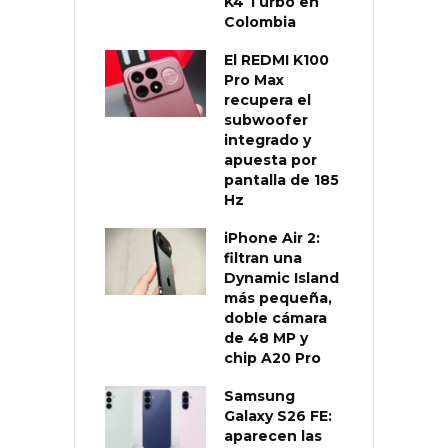
K4 Turbo en
Colombia
El REDMI K100
Pro Max
recupera el
subwoofer
integrado y
apuesta por
pantalla de 185
Hz
iPhone Air 2:
filtran una
Dynamic Island
más pequeña,
doble cámara
de 48 MP y
chip A20 Pro
Samsung
Galaxy S26 FE:
aparecen las