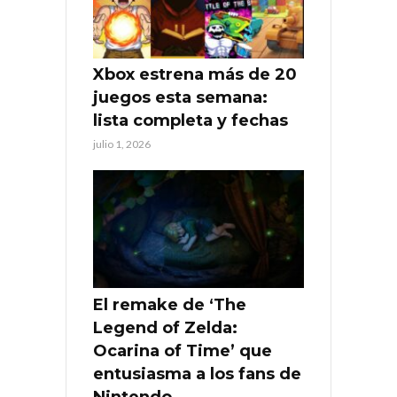
Xbox estrena más de 20
juegos esta semana:
lista completa y fechas
julio 1, 2026
El remake de ‘The
Legend of Zelda:
Ocarina of Time’ que
entusiasma a los fans de
Nintendo