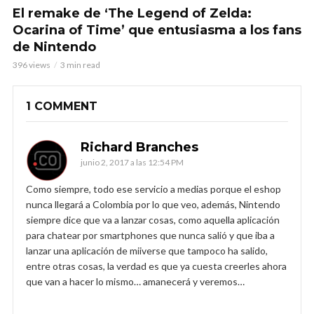
El remake de ‘The Legend of Zelda:
Ocarina of Time’ que entusiasma a los fans
de Nintendo
396 views
3 min read
1 COMMENT
Richard Branches
junio 2, 2017 a las 12:54 PM
Como siempre, todo ese servicio a medias porque el eshop
nunca llegará a Colombia por lo que veo, además, Nintendo
siempre dice que va a lanzar cosas, como aquella aplicación
para chatear por smartphones que nunca salió y que iba a
lanzar una aplicación de miiverse que tampoco ha salido,
entre otras cosas, la verdad es que ya cuesta creerles ahora
que van a hacer lo mismo… amanecerá y veremos…