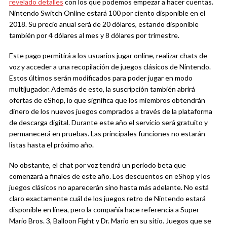
revelado detalles
con los que podemos empezar a hacer cuentas.
Nintendo Switch Online estará 100 por ciento disponible en el
2018. Su precio anual será de 20 dólares, estando disponible
también por 4 dólares al mes y 8 dólares por trimestre.
Este pago permitirá a los usuarios jugar online, realizar chats de
voz y acceder a una recopilación de juegos clásicos de Nintendo.
Estos últimos serán modificados para poder jugar en modo
multijugador. Además de esto, la suscripción también abrirá
ofertas de eShop, lo que significa que los miembros obtendrán
dinero de los nuevos juegos comprados a través de la plataforma
de descarga digital. Durante este año el servicio será gratuito y
permanecerá en pruebas. Las principales funciones no estarán
listas hasta el próximo año.
No obstante, el chat por voz tendrá un periodo beta que
comenzará a finales de este año. Los descuentos en eShop y los
juegos clásicos no aparecerán sino hasta más adelante. No está
claro exactamente cuál de los juegos retro de Nintendo estará
disponible en línea, pero la compañía hace referencia a Super
Mario Bros. 3, Balloon Fight y Dr. Mario en su sitio. Juegos que se