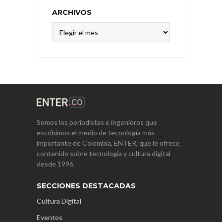
ARCHIVOS
Archivos
Somos los periodistas e ingenieros que
escribimos el medio de tecnología más
importante de Colombia, ENTER, que le ofrece
contenido sobre tecnología y cultura digital
desde 1996.
SECCIONES DESTACADAS
Cultura Digital
Eventos