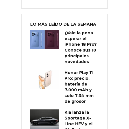
LO MÁS LEÍDO DE LA SEMANA
¿Vale la pena
esperar el
iPhone 18 Pro?
Conoce sus 10
principales
novedades
Honor Play 11
Pro: precio,
batería de
7.000 mAh y
solo 7,34 mm
de grosor
Kia lanza la
Sportage X-
Line HEV y el