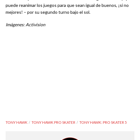
puede reanimar los juegos para que sean igual de buenos, ¡si no
mejores! – por su segundo turno bajo el sol.
Imágenes: Activision
TONY HAWK
TONY HAWK PRO SKATER
TONY HAWK: PRO SKATER 5