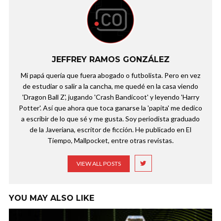
JEFFREY RAMOS GONZÁLEZ
Mi papá quería que fuera abogado o futbolista. Pero en vez
de estudiar o salir a la cancha, me quedé en la casa viendo
'Dragon Ball Z', jugando 'Crash Bandicoot' y leyendo 'Harry
Potter'. Así que ahora que toca ganarse la 'papita' me dedico
a escribir de lo que sé y me gusta. Soy periodista graduado
de la Javeriana, escritor de ficción. He publicado en El
Tiempo, Mallpocket, entre otras revistas.
VIEW ALL POSTS
YOU MAY ALSO LIKE