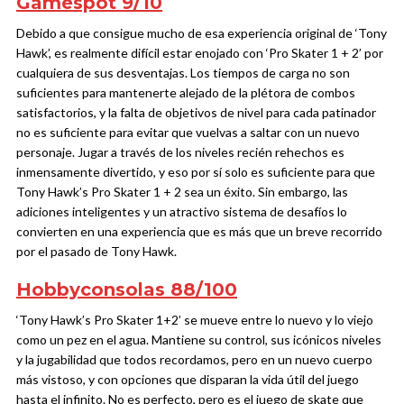
Gamespot 9/10
Debido a que consigue mucho de esa experiencia original de ‘Tony
Hawk’, es realmente difícil estar enojado con ‘Pro Skater 1 + 2’ por
cualquiera de sus desventajas. Los tiempos de carga no son
suficientes para mantenerte alejado de la plétora de combos
satisfactorios, y la falta de objetivos de nivel para cada patinador
no es suficiente para evitar que vuelvas a saltar con un nuevo
personaje. Jugar a través de los niveles recién rehechos es
inmensamente divertido, y eso por sí solo es suficiente para que
Tony Hawk’s Pro Skater 1 + 2 sea un éxito. Sin embargo, las
adiciones inteligentes y un atractivo sistema de desafíos lo
convierten en una experiencia que es más que un breve recorrido
por el pasado de Tony Hawk.
Hobbyconsolas 88/100
‘Tony Hawk’s Pro Skater 1+2’ se mueve entre lo nuevo y lo viejo
como un pez en el agua. Mantiene su control, sus icónicos niveles
y la jugabilidad que todos recordamos, pero en un nuevo cuerpo
más vistoso, y con opciones que disparan la vida útil del juego
hasta el infinito. No es perfecto, pero es el juego de skate que