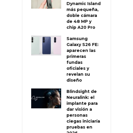
Dynamic Island
más pequeña,
doble cámara
de 48 MP y
chip A20 Pro
Samsung
Galaxy S26 FE:
aparecen las
primeras
fundas
oficiales y
revelan su
diseño
Blindsight de
Neuralink: el
implante para
dar visión a
personas
ciegas iniciaría
pruebas en
2026