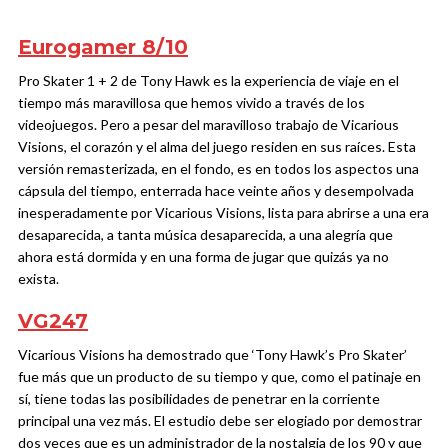
Eurogamer 8/10
Pro Skater 1 + 2 de Tony Hawk es la experiencia de viaje en el
tiempo más maravillosa que hemos vivido a través de los
videojuegos. Pero a pesar del maravilloso trabajo de Vicarious
Visions, el corazón y el alma del juego residen en sus raíces. Esta
versión remasterizada, en el fondo, es en todos los aspectos una
cápsula del tiempo, enterrada hace veinte años y desempolvada
inesperadamente por Vicarious Visions, lista para abrirse a una era
desaparecida, a tanta música desaparecida, a una alegría que
ahora está dormida y en una forma de jugar que quizás ya no
exista.
VG247
Vicarious Visions ha demostrado que ‘Tony Hawk’s Pro Skater’
fue más que un producto de su tiempo y que, como el patinaje en
sí, tiene todas las posibilidades de penetrar en la corriente
principal una vez más. El estudio debe ser elogiado por demostrar
dos veces que es un administrador de la nostalgia de los 90 y que