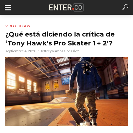
VIDEOJUEGOS
¿Qué está diciendo la crítica de
‘Tony Hawk’s Pro Skater 1 + 2’?
septiembre 4, 2020
Jeffrey Ramos González