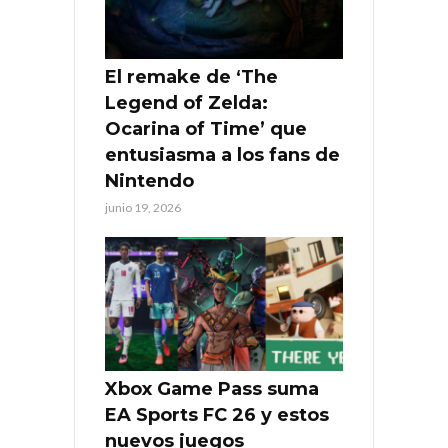
El remake de ‘The
Legend of Zelda:
Ocarina of Time’ que
entusiasma a los fans de
Nintendo
junio 19, 2026
Xbox Game Pass suma
EA Sports FC 26 y estos
nuevos juegos