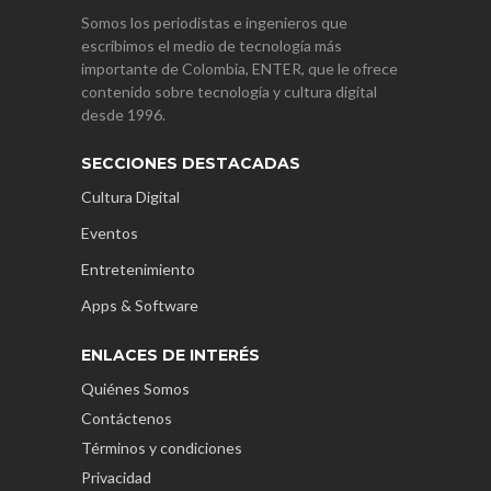
Somos los periodistas e ingenieros que
escribimos el medio de tecnología más
importante de Colombia, ENTER, que le ofrece
contenido sobre tecnología y cultura digital
desde 1996.
SECCIONES DESTACADAS
Cultura Digital
Eventos
Entretenimiento
Apps & Software
ENLACES DE INTERÉS
Quiénes Somos
Contáctenos
Términos y condiciones
Privacidad