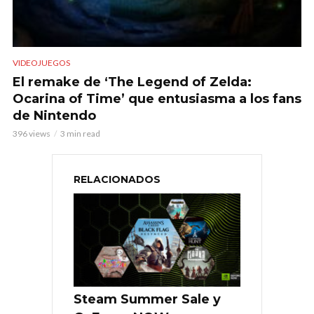
VIDEOJUEGOS
El remake de ‘The Legend of Zelda:
Ocarina of Time’ que entusiasma a los fans
de Nintendo
396 views
3 min read
RELACIONADOS
Steam Summer Sale y