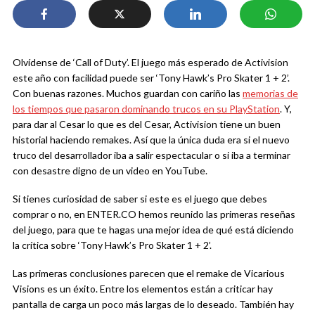
Olvídense de ‘Call of Duty’. El juego más esperado de Activision
este año con facilidad puede ser ‘Tony Hawk’s Pro Skater 1 + 2’.
Con buenas razones. Muchos guardan con cariño las
memorias de
los tiempos que pasaron dominando trucos en su PlayStation
. Y,
para dar al Cesar lo que es del Cesar, Activision tiene un buen
historial haciendo remakes. Así que la única duda era si el nuevo
truco del desarrollador iba a salir espectacular o si iba a terminar
con desastre digno de un video en YouTube.
Si tienes curiosidad de saber si este es el juego que debes
comprar o no, en ENTER.CO hemos reunido las primeras reseñas
del juego, para que te hagas una mejor idea de qué está diciendo
la crítica sobre ‘Tony Hawk’s Pro Skater 1 + 2’.
Las primeras conclusiones parecen que el remake de Vicarious
Visions es un éxito. Entre los elementos están a criticar hay
pantalla de carga un poco más largas de lo deseado. También hay