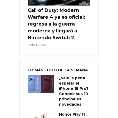
Call of Duty: Modern
Warfare 4 ya es oficial:
regresa a la guerra
moderna y llegará a
Nintendo Switch 2
junio 1, 2026
LO MÁS LEÍDO DE LA SEMANA
¿Vale la pena
esperar el
iPhone 18 Pro?
Conoce sus 10
principales
novedades
Honor Play 11