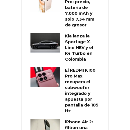
Pro: precio,
batería de
7.000 mAh y
solo 7,34 mm
de grosor
Kia lanza la
Sportage X-
Line HEV y el
K4 Turbo en
Colombia
El REDMI K100
Pro Max
recupera el
subwoofer
integrado y
apuesta por
pantalla de 185
Hz
iPhone Air 2:
filtran una