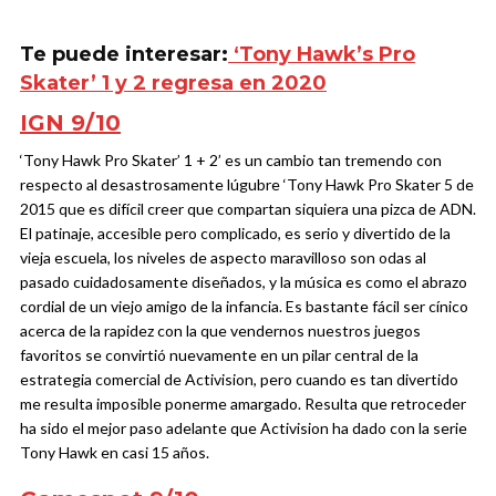
Te puede interesar:
‘Tony Hawk’s Pro
Skater’ 1 y 2 regresa en 2020
IGN 9/10
‘Tony Hawk Pro Skater’ 1 + 2’ es un cambio tan tremendo con
respecto al desastrosamente lúgubre ‘Tony Hawk Pro Skater 5 de
2015 que es difícil creer que compartan siquiera una pizca de ADN.
El patinaje, accesible pero complicado, es serio y divertido de la
vieja escuela, los niveles de aspecto maravilloso son odas al
pasado cuidadosamente diseñados, y la música es como el abrazo
cordial de un viejo amigo de la infancia. Es bastante fácil ser cínico
acerca de la rapidez con la que vendernos nuestros juegos
favoritos se convirtió nuevamente en un pilar central de la
estrategia comercial de Activision, pero cuando es tan divertido
me resulta imposible ponerme amargado. Resulta que retroceder
ha sido el mejor paso adelante que Activision ha dado con la serie
Tony Hawk en casi 15 años.