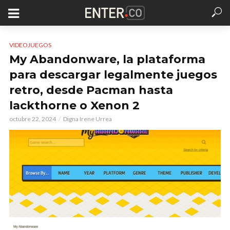
VIDEOJUEGOS
My Abandonware, la plataforma
para descargar legalmente juegos
retro, desde Pacman hasta
lackthorne o Xenon 2
octubre 22, 2024
Digna Irene Urrea