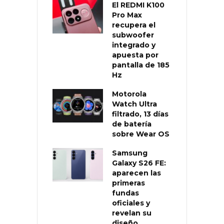
El REDMI K100
Pro Max
recupera el
subwoofer
integrado y
apuesta por
pantalla de 185
Hz
Motorola
Watch Ultra
filtrado, 13 días
de batería
sobre Wear OS
Samsung
Galaxy S26 FE:
aparecen las
primeras
fundas
oficiales y
revelan su
diseño