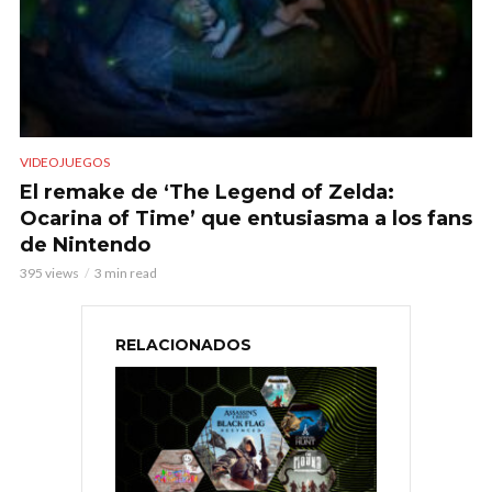
VIDEOJUEGOS
El remake de ‘The Legend of Zelda:
Ocarina of Time’ que entusiasma a los fans
de Nintendo
395 views
3 min read
RELACIONADOS