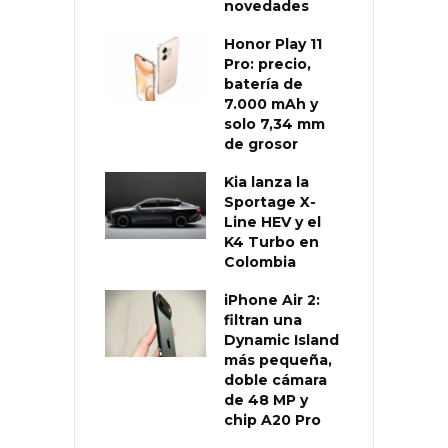
novedades
Honor Play 11
Pro: precio,
batería de
7.000 mAh y
solo 7,34 mm
de grosor
Kia lanza la
Sportage X-
Line HEV y el
K4 Turbo en
Colombia
iPhone Air 2:
filtran una
Dynamic Island
más pequeña,
doble cámara
de 48 MP y
chip A20 Pro