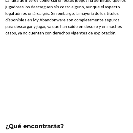
La falta de interés comercial en estos juegos ha permitido que los
jugadores los descarguen sin costo alguno, aunque el aspecto
legal aún es un área gris. Sin embargo, la mayoría de los títulos
disponibles en My Abandonware son completamente seguros
para descargar y jugar, ya que han caído en desuso y en muchos
casos, ya no cuentan con derechos vigentes de explotación.
¿Qué encontrarás?