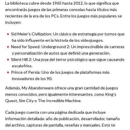
La biblioteca cubre desde 1965 hasta 2012, lo que significa que
encontrarás juegos de las primeras consolas hasta títulos más
recientes de la era de los PCs. Entre los juegos más populares se
incluyen:
Sid Meier’s Civilization: Un clásico de estrategia por turnos que
ha sido influyente en la historia de los videojuegos.
Need for Speed: Underground 2: Un imprescindible de carreras
y personalización de autos que definió una generación.
Silent Hill 2: Una joya del terror psicológico que sigue causando
escalofríos.
Prince of Persia: Uno de los juegos de plataformas más
innovadores de los 90.
Además, My Abandonware ofrece una gran cantidad de juegos
menos conocidos, pero igualmente interesantes, como King’s
Quest, Sim City o The Incredible Machine.
Cada juego cuenta con una página dedicada que incluye
información detallada: año de publicación, desarrollador, tamaño
del archivo, capturas de pantalla, reseñas y manuales. Esto te