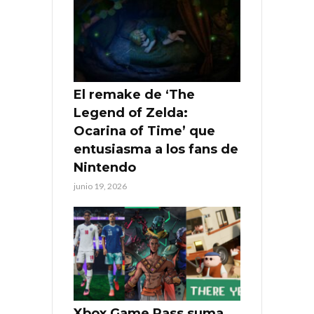
El remake de ‘The
Legend of Zelda:
Ocarina of Time’ que
entusiasma a los fans de
Nintendo
junio 19, 2026
Xbox Game Pass suma