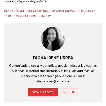
Imagen:
Captura de pantalla
BLACKTHORNE
JUEGOS RETRO
MY ABANDONWARE
PACMAN
TETRIS
VIDEOJUEGOS
XENON 2.
DIGNA IRENE URREA
Comunicadora social y periodista apasionada por las buenas
historias, el periodismo literario y el lenguaje audiovisual.
Aficionada a la tecnología y la ciencia. Email:
digna.urrea@enter.co
VIEW ALL POSTS