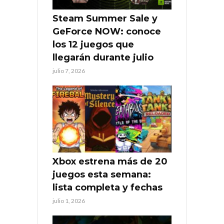
Steam Summer Sale y
GeForce NOW: conoce
los 12 juegos que
llegarán durante julio
julio 7, 2026
Xbox estrena más de 20
juegos esta semana:
lista completa y fechas
julio 1, 2026