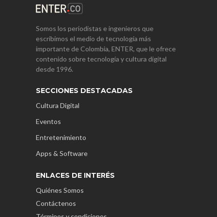
Somos los periodistas e ingenieros que
escribimos el medio de tecnología más
importante de Colombia, ENTER, que le ofrece
contenido sobre tecnología y cultura digital
desde 1996.
SECCIONES DESTACADAS
Cultura Digital
Eventos
Entretenimiento
Apps & Software
ENLACES DE INTERÉS
Quiénes Somos
Contáctenos
Términos y condiciones