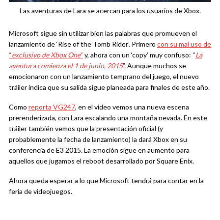
Las aventuras de Lara se acercan para los usuarios de Xbox.
Microsoft sigue sin utilizar bien las palabras que promueven el
lanzamiento de ‘Rise of the Tomb Rider’. Primero
con su mal uso de
“
exclusivo de Xbox One
”
y, ahora con un ‘copy’ muy confuso: “
La
aventura comienza el 1 de junio, 2015
”. Aunque muchos se
emocionaron con un lanzamiento temprano del juego, el nuevo
tráiler indica que su salida sigue planeada para finales de este año.
Como
reporta VG247
, en el video vemos una nueva escena
prerenderizada, con Lara escalando una montaña nevada. En este
tráiler también vemos que la presentación oficial (y
probablemente la fecha de lanzamiento) la dará Xbox en su
conferencia de E3 2015. La emoción sigue en aumento para
aquellos que jugamos el reboot desarrollado por Square Enix.
Ahora queda esperar a lo que Microsoft tendrá para contar en la
feria de videojuegos.