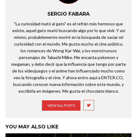
SERGIO FABARA
"La curiosidad mató al gato" es el refrán más hermoso que
existe, aquel gato murió buscando algo por lo que vivir. Y así
mismo, probablemente moriré en la búsqueda de saciar mi
curiosidad con el mundo. Me gusta mucho el cine asiático,
los romances de Wong Kar-Wai, y los monstruosos
personajes de Takashi Miike. Me encanta pokemon y
megaman, y debo decir que la influencia que tengo por parte
de los videojuegos y el anime han influenciado mucho como
veo la fotografía y el cine. Y ahora entro aquí a ENTER.CO,
buscando conocer nueva información sobre este mundo, y
escribirla en imágenes. Me gusta el chocolate blanco.
VIEW ALL POSTS
YOU MAY ALSO LIKE