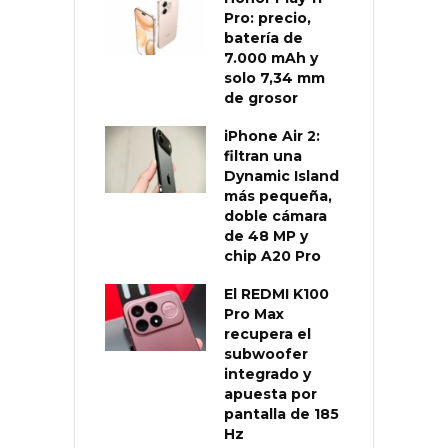
Pro: precio,
batería de
7.000 mAh y
solo 7,34 mm
de grosor
iPhone Air 2:
filtran una
Dynamic Island
más pequeña,
doble cámara
de 48 MP y
chip A20 Pro
El REDMI K100
Pro Max
recupera el
subwoofer
integrado y
apuesta por
pantalla de 185
Hz