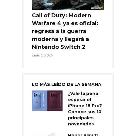
Call of Duty: Modern
Warfare 4 ya es oficial:
regresa a la guerra
moderna y llegará a
Nintendo Switch 2
junio 1, 2026
LO MÁS LEÍDO DE LA SEMANA
¿Vale la pena
esperar el
iPhone 18 Pro?
Conoce sus 10
principales
novedades
Honor Play 11