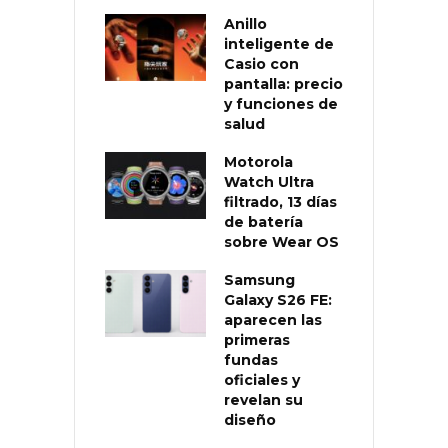
Anillo
inteligente de
Casio con
pantalla: precio
y funciones de
salud
Motorola
Watch Ultra
filtrado, 13 días
de batería
sobre Wear OS
Samsung
Galaxy S26 FE:
aparecen las
primeras
fundas
oficiales y
revelan su
diseño