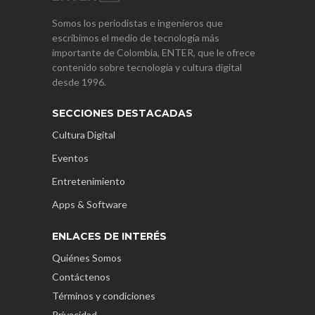
Somos los periodistas e ingenieros que
escribimos el medio de tecnología más
importante de Colombia, ENTER, que le ofrece
contenido sobre tecnología y cultura digital
desde 1996.
SECCIONES DESTACADAS
Cultura Digital
Eventos
Entretenimiento
Apps & Software
ENLACES DE INTERÉS
Quiénes Somos
Contáctenos
Términos y condiciones
Privacidad