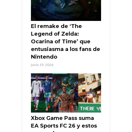
El remake de ‘The
Legend of Zelda:
Ocarina of Time’ que
entusiasma a los fans de
Nintendo
junio 19, 2026
Xbox Game Pass suma
EA Sports FC 26 y estos