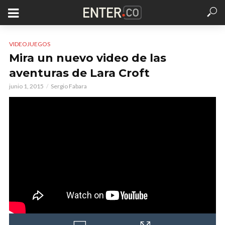
VIDEOJUEGOS
Mira un nuevo video de las
aventuras de Lara Croft
junio 1, 2015
Sergio Fabara