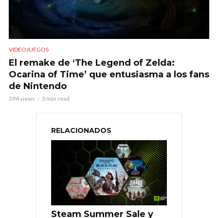
VIDEOJUEGOS
El remake de ‘The Legend of Zelda:
Ocarina of Time’ que entusiasma a los fans
de Nintendo
394 views
3 min read
RELACIONADOS
Steam Summer Sale y