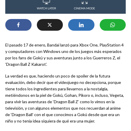
WATCH LATER
CINEMA MODE
El pasado 17 de enero, Bandai lanzó para Xbox One, PlayStation 4
y computadores con Windows uno de los juegos más esperados
por los fans de Gokú y sus aventuras junto a los Guerreros Z, el
‘Dragon Ball Z Kakarot’.
La verdad es que, haciendo un poco de spoiler de la futura
evaluación, debo decir que el videojuego no decepciona, porque
tiene todos los ingredientes para llevarnos a la nostalgia,
metiéndonos en la piel de Gokú, Gohan, Pikoro o, incluso, Vegeta,
para vivir las aventuras de ‘Dragon Ball Z’ como lo vimos en la
televisión, y con algunos elementos que nos recuerdan al anime
de ‘Dragon Ball’ con el que conocimos a Gokú desde que era un
niño y no tenía idea siquiera de qué era una mujer.