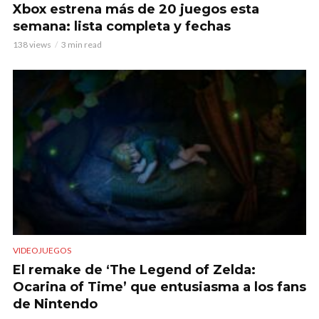
Xbox estrena más de 20 juegos esta
semana: lista completa y fechas
138 views
3 min read
VIDEOJUEGOS
El remake de ‘The Legend of Zelda:
Ocarina of Time’ que entusiasma a los fans
de Nintendo