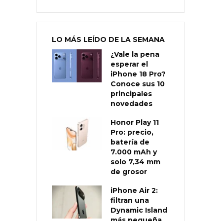
LO MÁS LEÍDO DE LA SEMANA
¿Vale la pena
esperar el
iPhone 18 Pro?
Conoce sus 10
principales
novedades
Honor Play 11
Pro: precio,
batería de
7.000 mAh y
solo 7,34 mm
de grosor
iPhone Air 2:
filtran una
Dynamic Island
más pequeña,