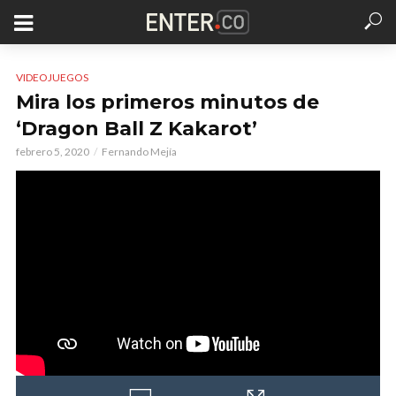
VIDEOJUEGOS
Mira los primeros minutos de
‘Dragon Ball Z Kakarot’
febrero 5, 2020
Fernando Mejía