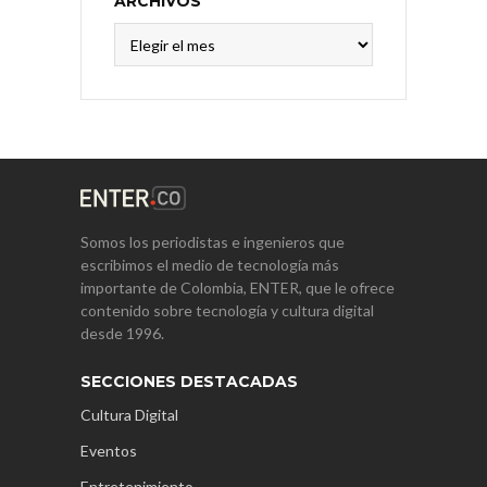
ARCHIVOS
Archivos
Somos los periodistas e ingenieros que
escribimos el medio de tecnología más
importante de Colombia, ENTER, que le ofrece
contenido sobre tecnología y cultura digital
desde 1996.
SECCIONES DESTACADAS
Cultura Digital
Eventos
Entretenimiento