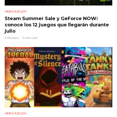
VIDEOJUEGOS
Steam Summer Sale y GeForce NOW:
conoce los 12 juegos que llegarán durante
julio
178 views
3 min read
VIDEOJUEGOS