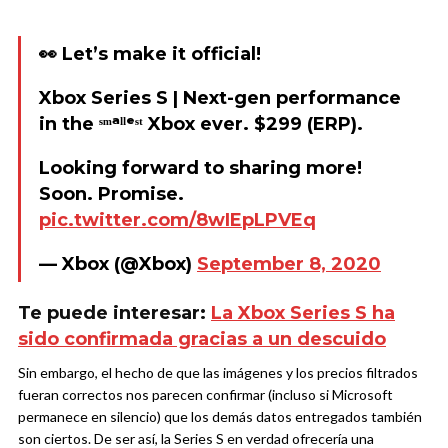
👀 Let’s make it official!
Xbox Series S | Next-gen performance
in the ˢᵐᵃˡˡᵉˢᵗ Xbox ever. $299 (ERP).
Looking forward to sharing more!
Soon. Promise.
pic.twitter.com/8wIEpLPVEq
— Xbox (@Xbox)
September 8, 2020
Te puede interesar:
La Xbox Series S ha
sido confirmada gracias a un descuido
Sin embargo, el hecho de que las imágenes y los precios filtrados
fueran correctos nos parecen confirmar (incluso si Microsoft
permanece en silencio) que los demás datos entregados también
son ciertos. De ser así, la Series S en verdad ofrecería una