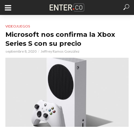
VIDEOJUEGOS
Microsoft nos confirma la Xbox
Series S con su precio
septiembre 8, 2020
Jeffrey Ramos González