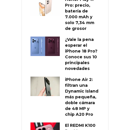
Pro: precio,
batería de
7.000 mAh y
solo 7,34 mm
de grosor
¿Vale la pena
esperar el
iPhone 18 Pro?
Conoce sus 10
principales
novedades
iPhone Air 2:
filtran una
Dynamic Island
más pequeña,
doble cámara
de 48 MP y
chip A20 Pro
El REDMI K100