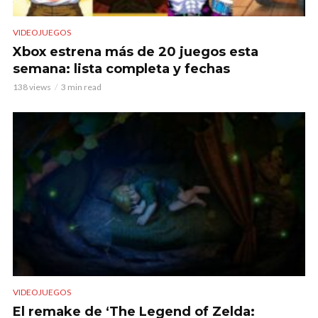
VIDEOJUEGOS
Xbox estrena más de 20 juegos esta
semana: lista completa y fechas
138 views
3 min read
VIDEOJUEGOS
El remake de ‘The Legend of Zelda: