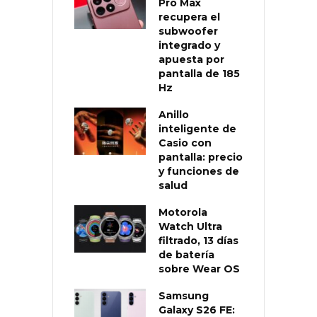
Pro Max
recupera el
subwoofer
integrado y
apuesta por
pantalla de 185
Hz
Anillo
inteligente de
Casio con
pantalla: precio
y funciones de
salud
Motorola
Watch Ultra
filtrado, 13 días
de batería
sobre Wear OS
Samsung
Galaxy S26 FE: