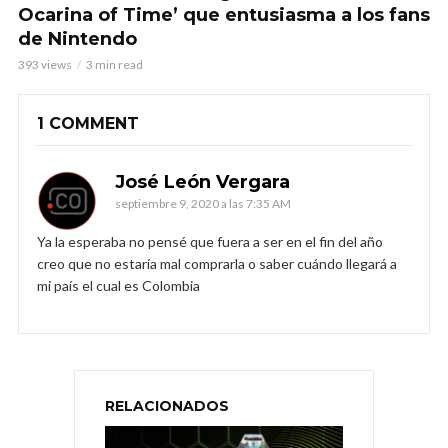
Ocarina of Time’ que entusiasma a los fans
de Nintendo
393 views
3 min read
1 COMMENT
José León Vergara
septiembre 9, 2020 a las 7:35 AM
Ya la esperaba no pensé que fuera a ser en el fin del año
creo que no estaría mal comprarla o saber cuándo llegará a
mi país el cual es Colombia
RELACIONADOS