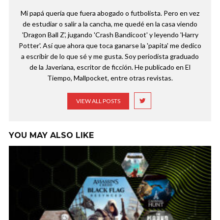
Mi papá quería que fuera abogado o futbolista. Pero en vez
de estudiar o salir a la cancha, me quedé en la casa viendo
'Dragon Ball Z', jugando 'Crash Bandicoot' y leyendo 'Harry
Potter'. Así que ahora que toca ganarse la 'papita' me dedico
a escribir de lo que sé y me gusta. Soy periodista graduado
de la Javeriana, escritor de ficción. He publicado en El
Tiempo, Mallpocket, entre otras revistas.
VIEW ALL POSTS
YOU MAY ALSO LIKE