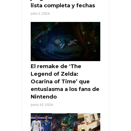
lista completa y fechas
julio 1, 2026
El remake de ‘The
Legend of Zelda:
Ocarina of Time’ que
entusiasma a los fans de
Nintendo
junio 19, 2026