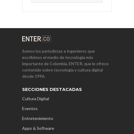
Somos los periodistas e ingenieros que
escribimos el medio de tecnología más
importante de Colombia, ENTER, que le ofrece
contenido sobre tecnología y cultura digital
desde 1996.
SECCIONES DESTACADAS
Cultura Digital
Eventos
Entretenimiento
Apps & Software