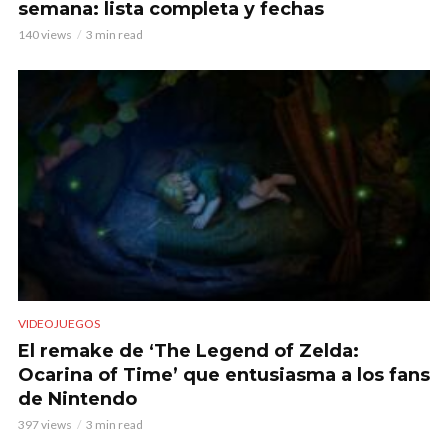
semana: lista completa y fechas
140 views
3 min read
VIDEOJUEGOS
El remake de ‘The Legend of Zelda:
Ocarina of Time’ que entusiasma a los fans
de Nintendo
397 views
3 min read