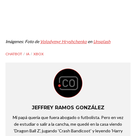
Imágenes: Foto de
Volodymyr Hryshchenko
en
Unsplash
CHATBOT
IA
XBOX
JEFFREY RAMOS GONZÁLEZ
Mi papá quería que fuera abogado o futbolista. Pero en vez
de estudiar o salir a la cancha, me quedé en la casa viendo
'Dragon Ball Z', jugando 'Crash Bandicoot' y leyendo 'Harry