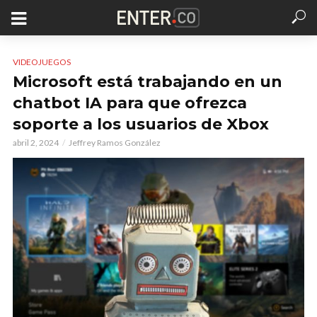
VIDEOJUEGOS
Microsoft está trabajando en un
chatbot IA para que ofrezca
soporte a los usuarios de Xbox
abril 2, 2024
Jeffrey Ramos González