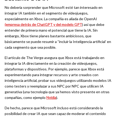
No debería sorprender que Microsoft esté tan interesado en
integrar IA también en el segmento de videojuegos,
especialmente en Xbox. La compañía es aliada de OpenAI
(empresa detrás de ChatGPT y del modelo GPT
) así que debe
entender de primera mano el potencial que tiene la IA. Sin
embargo, Xbox tiene planes bastante ambiciosos, que
básicamente se puede resumir a “incluir la Inteligencia artificial’ en
cada segmento que sea posible.
El artículo de The Verge asegura que Xbox está trabajando en
integrar la IA directamente en la creación de videojuegos,
plataformas y dispositivos. Por ejemplo, parece que Xbox está
experimentando para integrar recursos y arte creados con
inteligencia artificial, probar sus videojuegos utilizando modelos IA
como testers y reemplazar a sus NPC por NPC que utilicen IA
generativa (una tecnología que ya hemos visto presente en otras
compañías, como ejemplo
Nvidia
).
De hecho, parece que Microsoft incluso está considerando la
posibilidad de crear IA que sean capaz de moderar el contenido