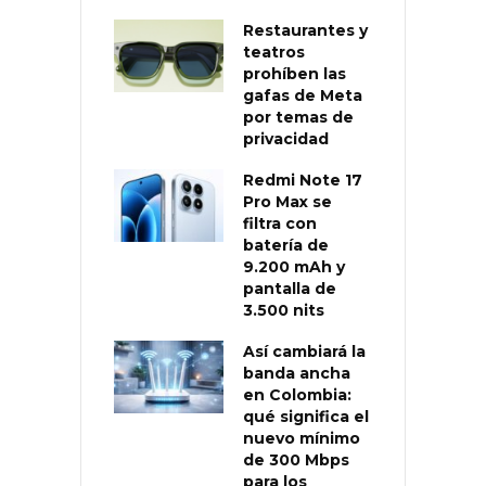
Restaurantes y
teatros
prohíben las
gafas de Meta
por temas de
privacidad
Redmi Note 17
Pro Max se
filtra con
batería de
9.200 mAh y
pantalla de
3.500 nits
Así cambiará la
banda ancha
en Colombia:
qué significa el
nuevo mínimo
de 300 Mbps
para los