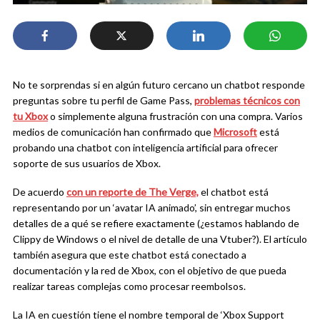
No te sorprendas si en algún futuro cercano un chatbot responde
preguntas sobre tu perfil de Game Pass,
problemas técnicos con
tu Xbox
o simplemente alguna frustración con una compra. Varios
medios de comunicación han confirmado que
Microsoft
está
probando una chatbot con inteligencia artificial para ofrecer
soporte de sus usuarios de Xbox.
De acuerdo
con un reporte de The Verge,
el chatbot está
representando por un ‘avatar IA animado’, sin entregar muchos
detalles de a qué se refiere exactamente (¿estamos hablando de
Clippy de Windows o el nivel de detalle de una Vtuber?). El artículo
también asegura que este chatbot está conectado a
documentación y la red de Xbox, con el objetivo de que pueda
realizar tareas complejas como procesar reembolsos.
La IA en cuestión tiene el nombre temporal de ‘Xbox Support