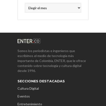
Archivos
Somos los periodistas e ingenieros que
escribimos el medio de tecnología más
importante de Colombia, ENTER, que le ofrece
contenido sobre tecnología y cultura digital
desde 1996.
SECCIONES DESTACADAS
Cultura Digital
Eventos
Entretenimiento