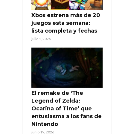
Xbox estrena más de 20
juegos esta semana:
lista completa y fechas
julio 1, 2026
El remake de ‘The
Legend of Zelda:
Ocarina of Time’ que
entusiasma a los fans de
Nintendo
junio 19, 2026