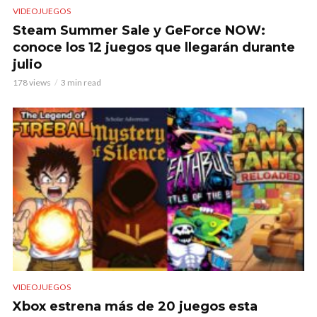
VIDEOJUEGOS
Steam Summer Sale y GeForce NOW:
conoce los 12 juegos que llegarán durante
julio
178 views
3 min read
VIDEOJUEGOS
Xbox estrena más de 20 juegos esta