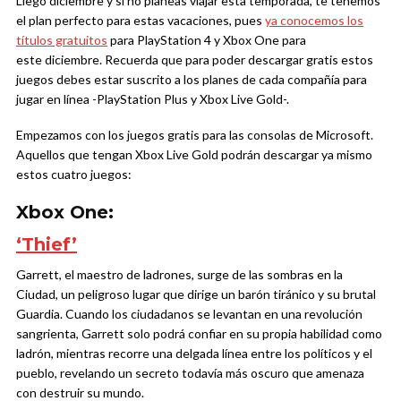
Llegó diciembre y si no planeas viajar esta temporada, te tenemos
el plan perfecto para estas vacaciones, pues
ya conocemos los
títulos gratuitos
para PlayStation 4 y Xbox One para
este diciembre. Recuerda que para poder descargar gratis estos
juegos debes estar suscrito a los planes de cada compañía para
jugar en línea -PlayStation Plus y Xbox Live Gold-.
Empezamos con los juegos gratis para las consolas de Microsoft.
Aquellos que tengan Xbox Live Gold podrán descargar ya mismo
estos cuatro juegos:
Xbox One:
‘Thief’
Garrett, el maestro de ladrones, surge de las sombras en la
Ciudad, un peligroso lugar que dirige un barón tiránico y su brutal
Guardia. Cuando los ciudadanos se levantan en una revolución
sangrienta, Garrett solo podrá confiar en su propia habilidad como
ladrón, mientras recorre una delgada línea entre los políticos y el
pueblo, revelando un secreto todavía más oscuro que amenaza
con destruir su mundo.