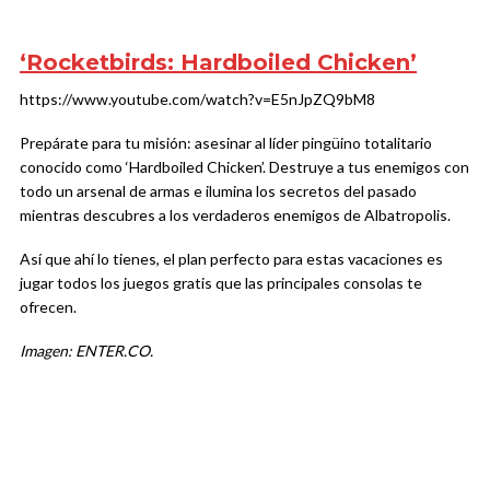
‘Rocketbirds: Hardboiled Chicken’
https://www.youtube.com/watch?v=E5nJpZQ9bM8
Prepárate para tu misión: asesinar al líder pingüino totalitario
conocido como ‘Hardboiled Chicken’. Destruye a tus enemigos con
todo un arsenal de armas e ilumina los secretos del pasado
mientras descubres a los verdaderos enemigos de Albatropolis.
Así que ahí lo tienes, el plan perfecto para estas vacaciones es
jugar todos los juegos gratis que las principales consolas te
ofrecen.
Imagen: ENTER.CO.