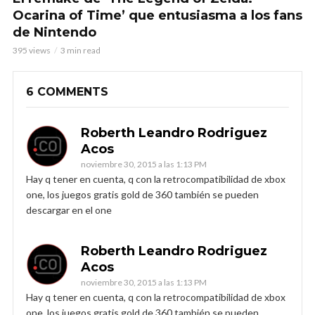
Ocarina of Time’ que entusiasma a los fans
de Nintendo
395 views
3 min read
6 COMMENTS
Roberth Leandro Rodriguez
Acos
noviembre 30, 2015 a las 1:13 PM
Hay q tener en cuenta, q con la retrocompatibilidad de xbox
one, los juegos gratis gold de 360 también se pueden
descargar en el one
Roberth Leandro Rodriguez
Acos
noviembre 30, 2015 a las 1:13 PM
Hay q tener en cuenta, q con la retrocompatibilidad de xbox
one, los juegos gratis gold de 360 también se pueden