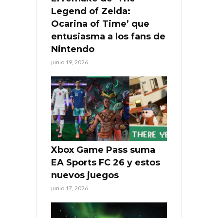
Legend of Zelda:
Ocarina of Time’ que
entusiasma a los fans de
Nintendo
junio 19, 2026
Xbox Game Pass suma
EA Sports FC 26 y estos
nuevos juegos
junio 17, 2026