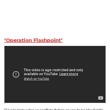
‘Operation Flashpoint’
El juego trata sobre un conflicto ficticio en una de las islas Sajalín,