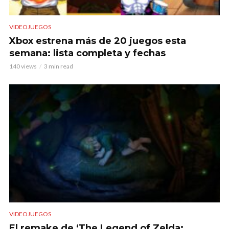
VIDEOJUEGOS
Xbox estrena más de 20 juegos esta
semana: lista completa y fechas
140 views
3 min read
VIDEOJUEGOS
El remake de ‘The Legend of Zelda: