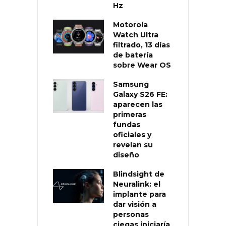
Hz
Motorola
Watch Ultra
filtrado, 13 días
de batería
sobre Wear OS
Samsung
Galaxy S26 FE:
aparecen las
primeras
fundas
oficiales y
revelan su
diseño
Blindsight de
Neuralink: el
implante para
dar visión a
personas
ciegas iniciaría