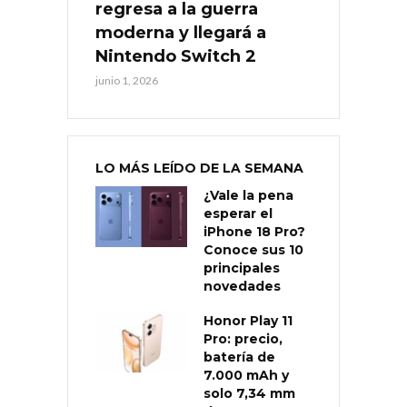
regresa a la guerra
moderna y llegará a
Nintendo Switch 2
junio 1, 2026
LO MÁS LEÍDO DE LA SEMANA
¿Vale la pena
esperar el
iPhone 18 Pro?
Conoce sus 10
principales
novedades
Honor Play 11
Pro: precio,
batería de
7.000 mAh y
solo 7,34 mm