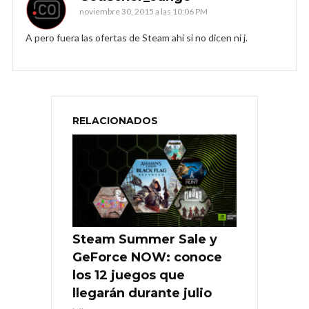
noviembre 30, 2015 a las 10:06 PM
A pero fuera las ofertas de Steam ahí si no dicen ni j.
RELACIONADOS
Steam Summer Sale y
GeForce NOW: conoce
los 12 juegos que
llegarán durante julio