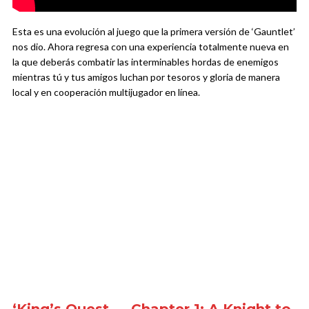
Esta es una evolución al juego que la primera versión de ‘Gauntlet’
nos dio. Ahora regresa con una experiencia totalmente nueva en
la que deberás combatir las interminables hordas de enemigos
mientras tú y tus amigos luchan por tesoros y gloria de manera
local y en cooperación multijugador en línea.
‘King’s Quest — Chapter 1: A Knight to