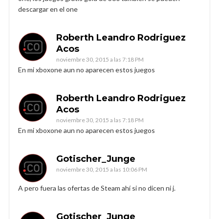
descargar en el one
Roberth Leandro Rodriguez
Acos
noviembre 30, 2015 a las 7:18 PM
En mi xboxone aun no aparecen estos juegos
Roberth Leandro Rodriguez
Acos
noviembre 30, 2015 a las 7:18 PM
En mi xboxone aun no aparecen estos juegos
Gotischer_Junge
noviembre 30, 2015 a las 10:06 PM
A pero fuera las ofertas de Steam ahí si no dicen ni j.
Gotischer_Junge