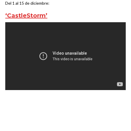
Del 1 al 15 de diciembre:
‘CastleStorm’