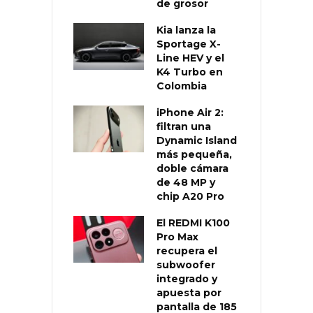
de grosor
Kia lanza la
Sportage X-
Line HEV y el
K4 Turbo en
Colombia
iPhone Air 2:
filtran una
Dynamic Island
más pequeña,
doble cámara
de 48 MP y
chip A20 Pro
El REDMI K100
Pro Max
recupera el
subwoofer
integrado y
apuesta por
pantalla de 185