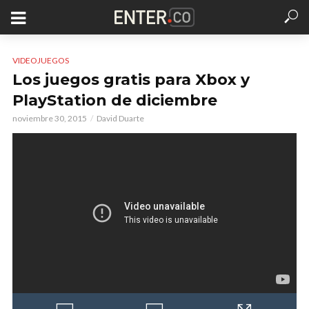
VIDEOJUEGOS
Los juegos gratis para Xbox y
PlayStation de diciembre
noviembre 30, 2015
David Duarte