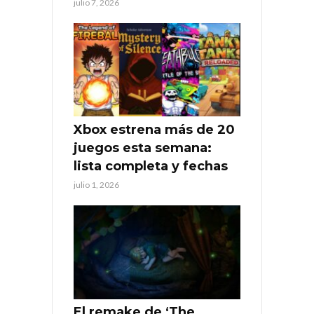
julio 7, 2026
Xbox estrena más de 20
juegos esta semana:
lista completa y fechas
julio 1, 2026
El remake de ‘The