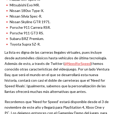
Mitsubishi Evo MR.
Nissan 180sx Type-X.
Nissan Silvia Spec-R.
Nissan Skyline GTR 1971.
Porsche 911 Carrera RSR.
Porsche 911 GT3 RS.
Subaru BRZ Premium.
Toyota Supra SZ-R.
La lista es digna de las carreras ilegales virtuales, pues incluye
desde automóviles clásicos hasta vehículos de última tecnología.
Además de esto, a través de Twitter (
@NeedforSpeed
) hemos
conocido otras características del videojuego. Por un lado Ventura
Bay, que será el mundo en el que se desarrollará esta nueva
historia, contará con casi el doble de carreteras que el ‘Need for
Speed Rivals’. Igualmente, sabemos que la personalización de las
llantas ofrecerá muchas más alternativas que antes.
Recordemos que ‘Need for Speed’ estará disponible desde el 3 de
noviembre de este año y llegará para PlayStation 4, Xbox One y
PC. Los dejamos entonces con el Gameplay Demo del juego, para