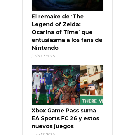
El remake de ‘The
Legend of Zelda:
Ocarina of Time’ que
entusiasma a los fans de
Nintendo
junio 19, 2026
Xbox Game Pass suma
EA Sports FC 26 y estos
nuevos juegos
junio 17, 2026