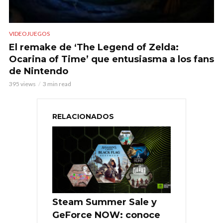
VIDEOJUEGOS
El remake de ‘The Legend of Zelda:
Ocarina of Time’ que entusiasma a los fans
de Nintendo
395 views
3 min read
RELACIONADOS
Steam Summer Sale y
GeForce NOW: conoce