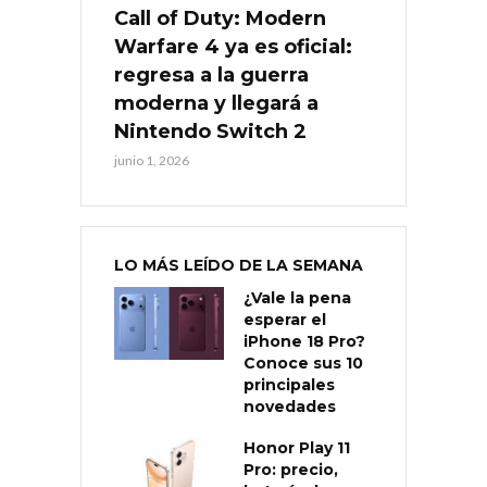
Call of Duty: Modern
Warfare 4 ya es oficial:
regresa a la guerra
moderna y llegará a
Nintendo Switch 2
junio 1, 2026
LO MÁS LEÍDO DE LA SEMANA
¿Vale la pena
esperar el
iPhone 18 Pro?
Conoce sus 10
principales
novedades
Honor Play 11
Pro: precio,