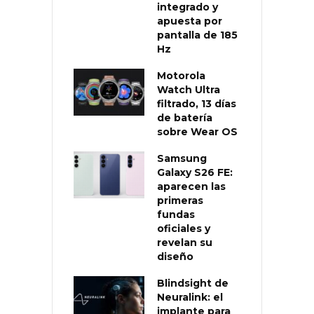
integrado y
apuesta por
pantalla de 185
Hz
Motorola
Watch Ultra
filtrado, 13 días
de batería
sobre Wear OS
Samsung
Galaxy S26 FE:
aparecen las
primeras
fundas
oficiales y
revelan su
diseño
Blindsight de
Neuralink: el
implante para