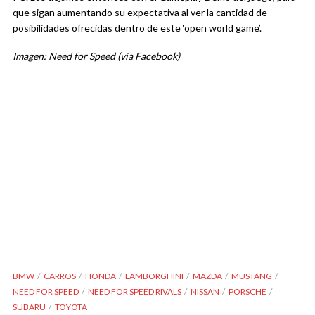
que sigan aumentando su expectativa al ver la cantidad de
posibilidades ofrecidas dentro de este ‘open world game’.
Imagen: Need for Speed (vía Facebook)
BMW
CARROS
HONDA
LAMBORGHINI
MAZDA
MUSTANG
NEED FOR SPEED
NEED FOR SPEED RIVALS
NISSAN
PORSCHE
SUBARU
TOYOTA