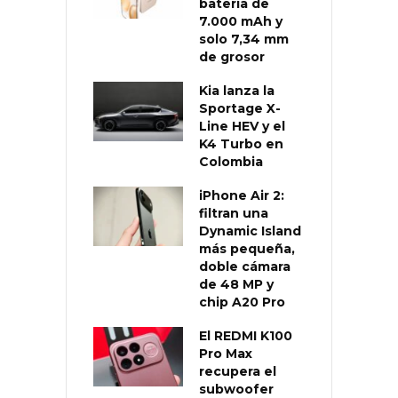
batería de
7.000 mAh y
solo 7,34 mm
de grosor
Kia lanza la
Sportage X-
Line HEV y el
K4 Turbo en
Colombia
iPhone Air 2:
filtran una
Dynamic Island
más pequeña,
doble cámara
de 48 MP y
chip A20 Pro
El REDMI K100
Pro Max
recupera el
subwoofer