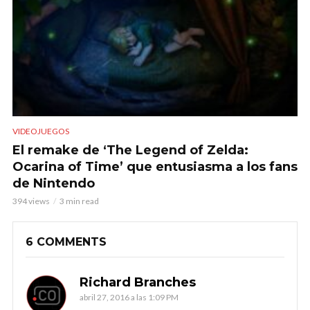
VIDEOJUEGOS
El remake de ‘The Legend of Zelda:
Ocarina of Time’ que entusiasma a los fans
de Nintendo
394 views
3 min read
6 COMMENTS
Richard Branches
abril 27, 2016 a las 1:09 PM