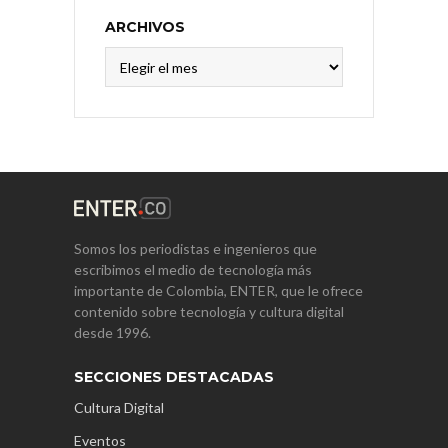
ARCHIVOS
Archivos
Somos los periodistas e ingenieros que
escribimos el medio de tecnología más
importante de Colombia, ENTER, que le ofrece
contenido sobre tecnología y cultura digital
desde 1996.
SECCIONES DESTACADAS
Cultura Digital
Eventos