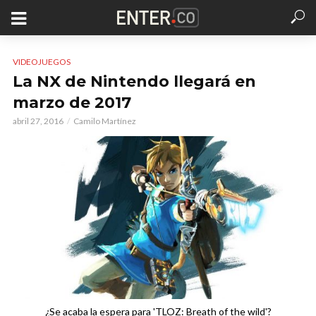
VIDEOJUEGOS
La NX de Nintendo llegará en
marzo de 2017
abril 27, 2016
Camilo Martínez
¿Se acaba la espera para 'TLOZ: Breath of the wild'?