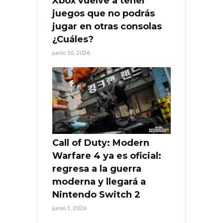
Xbox vuelve a tener
juegos que no podrás
jugar en otras consolas
¿Cuáles?
junio 10, 2026
Call of Duty: Modern
Warfare 4 ya es oficial:
regresa a la guerra
moderna y llegará a
Nintendo Switch 2
junio 1, 2026