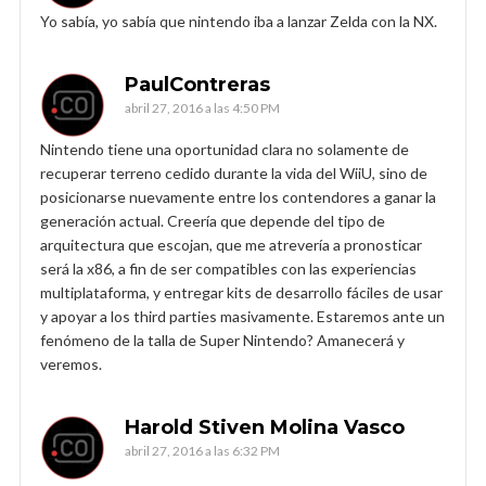
Yo sabía, yo sabía que nintendo iba a lanzar Zelda con la NX.
PaulContreras
abril 27, 2016 a las 4:50 PM
Nintendo tiene una oportunidad clara no solamente de
recuperar terreno cedido durante la vida del WiiU, sino de
posicionarse nuevamente entre los contendores a ganar la
generación actual. Creería que depende del tipo de
arquitectura que escojan, que me atrevería a pronosticar
será la x86, a fin de ser compatibles con las experiencias
multiplataforma, y entregar kits de desarrollo fáciles de usar
y apoyar a los third parties masivamente. Estaremos ante un
fenómeno de la talla de Super Nintendo? Amanecerá y
veremos.
Harold Stiven Molina Vasco
abril 27, 2016 a las 6:32 PM