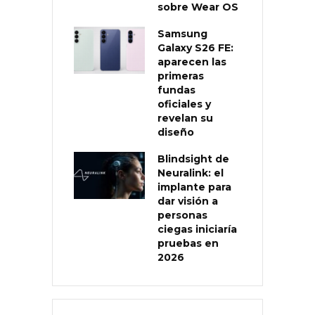
sobre Wear OS
Samsung
Galaxy S26 FE:
aparecen las
primeras
fundas
oficiales y
revelan su
diseño
Blindsight de
Neuralink: el
implante para
dar visión a
personas
ciegas iniciaría
pruebas en
2026