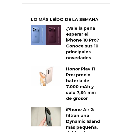
LO MÁS LEÍDO DE LA SEMANA
¿Vale la pena
esperar el
iPhone 18 Pro?
Conoce sus 10
principales
novedades
Honor Play 11
Pro: precio,
batería de
7.000 mAh y
solo 7,34 mm
de grosor
iPhone Air 2:
filtran una
Dynamic Island
más pequeña,