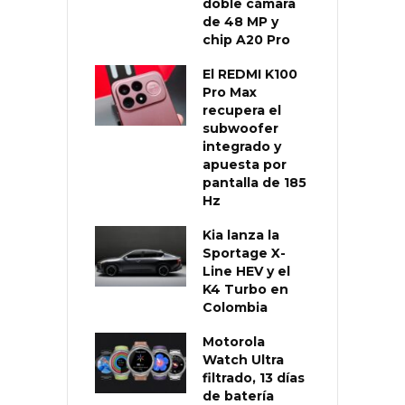
doble cámara
de 48 MP y
chip A20 Pro
El REDMI K100
Pro Max
recupera el
subwoofer
integrado y
apuesta por
pantalla de 185
Hz
Kia lanza la
Sportage X-
Line HEV y el
K4 Turbo en
Colombia
Motorola
Watch Ultra
filtrado, 13 días
de batería