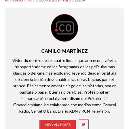
NINTENDO
NX
VIDEOJUEGOS
WII U
ZELDA
CAMILO MARTÍNEZ
Viviendo dentro de las cuatro líneas que arman una viñeta,
transportándome en los fotogramas de las películas más
clásicas o del cine más explosivo, leyendo desde literatura
de ciencia ficción desechable o las obras hechas para el
bronce. Básicamente amante ciego de las historias, sea en
pantalla o papel, buenas o terribles. Profesional en
comunicación social y periodismo del Politécnico
Grancolombiano, he colaborado con medios como Caracol
Radio, Cartel Urbano, Diario ADN y RCN Televisión.
VIEW ALL POSTS