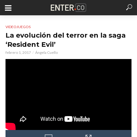
VIDEOJUEGOS
La evolución del terror en la saga
‘Resident Evil’
febrero 1, 2017
Ángela Cuello