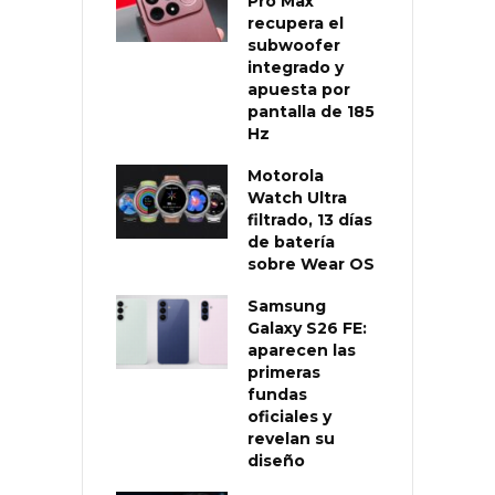
Pro Max
recupera el
subwoofer
integrado y
apuesta por
pantalla de 185
Hz
Motorola
Watch Ultra
filtrado, 13 días
de batería
sobre Wear OS
Samsung
Galaxy S26 FE:
aparecen las
primeras
fundas
oficiales y
revelan su
diseño