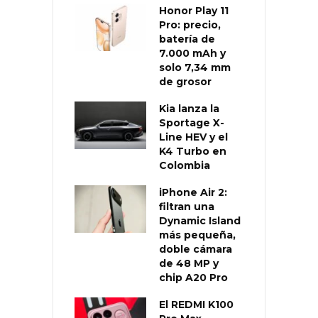
Honor Play 11
Pro: precio,
batería de
7.000 mAh y
solo 7,34 mm
de grosor
Kia lanza la
Sportage X-
Line HEV y el
K4 Turbo en
Colombia
iPhone Air 2:
filtran una
Dynamic Island
más pequeña,
doble cámara
de 48 MP y
chip A20 Pro
El REDMI K100