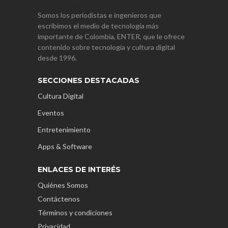
Somos los periodistas e ingenieros que
escribimos el medio de tecnología más
importante de Colombia, ENTER, que le ofrece
contenido sobre tecnología y cultura digital
desde 1996.
SECCIONES DESTACADAS
Cultura Digital
Eventos
Entretenimiento
Apps & Software
ENLACES DE INTERÉS
Quiénes Somos
Contáctenos
Términos y condiciones
Privacidad