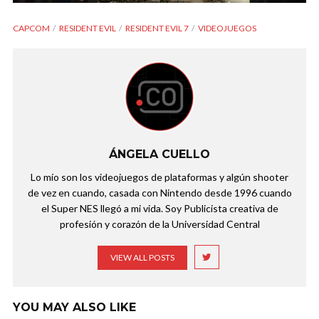
CAPCOM
RESIDENT EVIL
RESIDENT EVIL 7
VIDEOJUEGOS
ÁNGELA CUELLO
Lo mío son los videojuegos de plataformas y algún shooter
de vez en cuando, casada con Nintendo desde 1996 cuando
el Super NES llegó a mi vida. Soy Publicista creativa de
profesión y corazón de la Universidad Central
VIEW ALL POSTS
YOU MAY ALSO LIKE