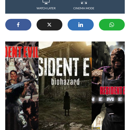
WATCH LATER
CINEMA MODE