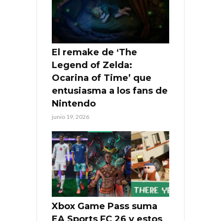
El remake de ‘The
Legend of Zelda:
Ocarina of Time’ que
entusiasma a los fans de
Nintendo
junio 19, 2026
Xbox Game Pass suma
EA Sports FC 26 y estos