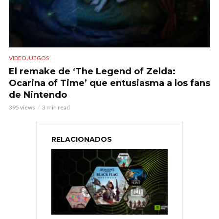
VIDEOJUEGOS
El remake de ‘The Legend of Zelda:
Ocarina of Time’ que entusiasma a los fans
de Nintendo
395 views
3 min read
RELACIONADOS