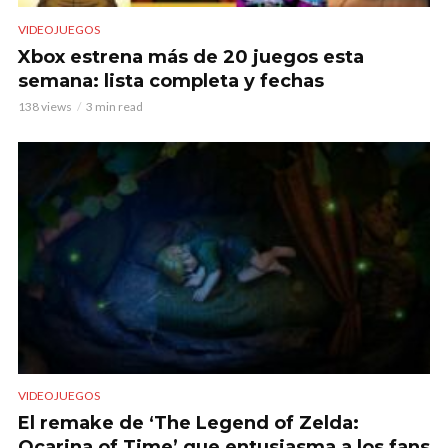
VIDEOJUEGOS
Xbox estrena más de 20 juegos esta
semana: lista completa y fechas
138 views
3 min read
VIDEOJUEGOS
El remake de ‘The Legend of Zelda:
Ocarina of Time’ que entusiasma a los fans