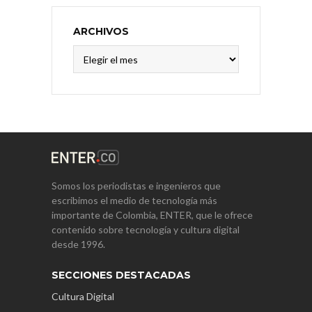
ARCHIVOS
Archivos
Somos los periodistas e ingenieros que
escribimos el medio de tecnología más
importante de Colombia, ENTER, que le ofrece
contenido sobre tecnología y cultura digital
desde 1996.
SECCIONES DESTACADAS
Cultura Digital