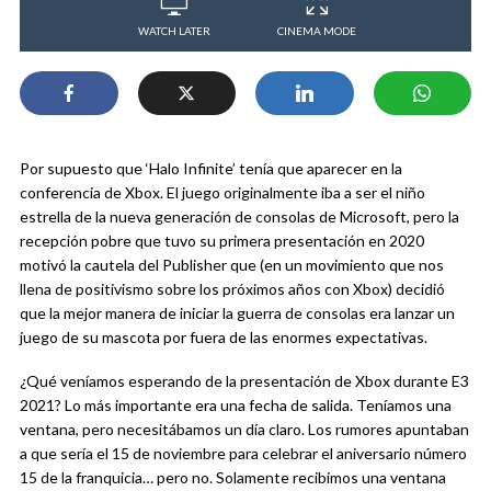
WATCH LATER
CINEMA MODE
Por supuesto que ‘Halo Infinite’ tenía que aparecer en la
conferencia de Xbox. El juego originalmente iba a ser el niño
estrella de la nueva generación de consolas de Microsoft, pero la
recepción pobre que tuvo su primera presentación en 2020
motivó la cautela del Publisher que (en un movimiento que nos
llena de positivismo sobre los próximos años con Xbox) decidió
que la mejor manera de iniciar la guerra de consolas era lanzar un
juego de su mascota por fuera de las enormes expectativas.
¿Qué veníamos esperando de la presentación de Xbox durante E3
2021? Lo más importante era una fecha de salida. Teníamos una
ventana, pero necesitábamos un día claro. Los rumores apuntaban
a que sería el 15 de noviembre para celebrar el aniversario número
15 de la franquicia… pero no. Solamente recibimos una ventana