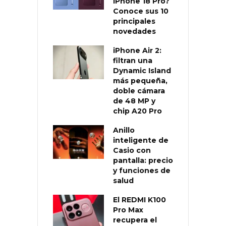
iPhone 18 Pro?
Conoce sus 10
principales
novedades
iPhone Air 2:
filtran una
Dynamic Island
más pequeña,
doble cámara
de 48 MP y
chip A20 Pro
Anillo
inteligente de
Casio con
pantalla: precio
y funciones de
salud
El REDMI K100
Pro Max
recupera el