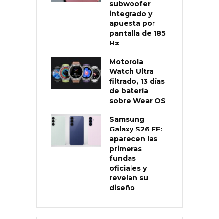
subwoofer
integrado y
apuesta por
pantalla de 185
Hz
Motorola
Watch Ultra
filtrado, 13 días
de batería
sobre Wear OS
Samsung
Galaxy S26 FE:
aparecen las
primeras
fundas
oficiales y
revelan su
diseño