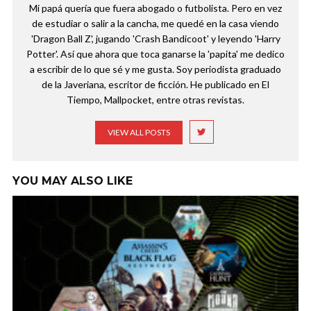
Mi papá quería que fuera abogado o futbolista. Pero en vez
de estudiar o salir a la cancha, me quedé en la casa viendo
'Dragon Ball Z', jugando 'Crash Bandicoot' y leyendo 'Harry
Potter'. Así que ahora que toca ganarse la 'papita' me dedico
a escribir de lo que sé y me gusta. Soy periodista graduado
de la Javeriana, escritor de ficción. He publicado en El
Tiempo, Mallpocket, entre otras revistas.
VIEW ALL POSTS
YOU MAY ALSO LIKE