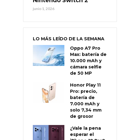
Nintendo Switch 2
junio 1, 2026
LO MÁS LEÍDO DE LA SEMANA
Oppo A7 Pro
Max: batería de
10.000 mAh y
cámara selfie
de 50 MP
Honor Play 11
Pro: precio,
batería de
7.000 mAh y
solo 7,34 mm
de grosor
¿Vale la pena
esperar el