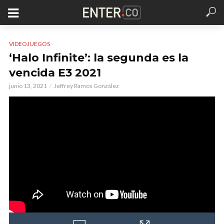
VIDEOJUEGOS
‘Halo Infinite’: la segunda es la
vencida E3 2021
junio 13, 2021
Jeffrey Ramos González