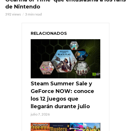
de Nintendo
392 views
3 min read
RELACIONADOS
Steam Summer Sale y
GeForce NOW: conoce
los 12 juegos que
llegarán durante julio
julio 7, 2026