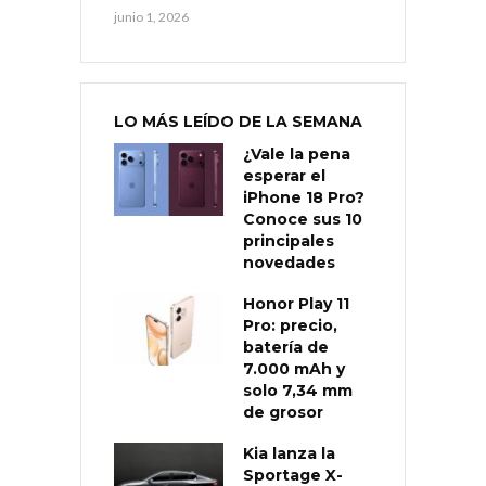
junio 1, 2026
LO MÁS LEÍDO DE LA SEMANA
¿Vale la pena
esperar el
iPhone 18 Pro?
Conoce sus 10
principales
novedades
Honor Play 11
Pro: precio,
batería de
7.000 mAh y
solo 7,34 mm
de grosor
Kia lanza la
Sportage X-