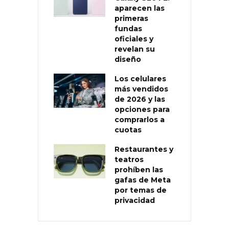
aparecen las
primeras
fundas
oficiales y
revelan su
diseño
Los celulares
más vendidos
de 2026 y las
opciones para
comprarlos a
cuotas
Restaurantes y
teatros
prohíben las
gafas de Meta
por temas de
privacidad