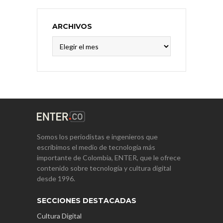
ARCHIVOS
Archivos
Somos los periodistas e ingenieros que
escribimos el medio de tecnología más
importante de Colombia, ENTER, que le ofrece
contenido sobre tecnología y cultura digital
desde 1996.
SECCIONES DESTACADAS
Cultura Digital