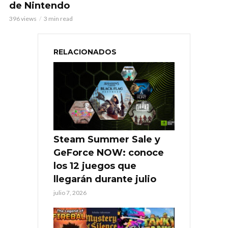
de Nintendo
396 views
3 min read
RELACIONADOS
Steam Summer Sale y
GeForce NOW: conoce
los 12 juegos que
llegarán durante julio
julio 7, 2026