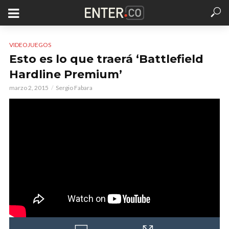
VIDEOJUEGOS
Esto es lo que traerá ‘Battlefield
Hardline Premium’
marzo 2, 2015
Sergio Fabara