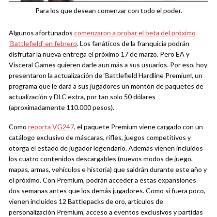
Para los que desean comenzar con todo el poder.
Algunos afortunados
comenzaron a probar el beta del próximo
‘Battlefield’ en febrero
. Los fanáticos de la franquicia podrán
disfrutar la nueva entrega el próximo 17 de marzo. Pero EA y
Visceral Games quieren darle aun más a sus usuarios. Por eso, hoy
presentaron la actualización de ‘Battlefield Hardline Premium’, un
programa que le dará a sus jugadores un montón de paquetes de
actualización y DLC extra, por tan solo 50 dólares
(aproximadamente 110.000 pesos).
Como
reporta VG247
, el paquete Premium viene cargado con un
catálogo exclusivo de máscaras, rifles, juegos competitivos y
otorga el estado de jugador legendario. Además vienen incluidos
los cuatro contenidos descargables (nuevos modos de juego,
mapas, armas, vehículos e historia) que saldrán durante este año y
el próximo. Con Premium, podrán acceder a estas expansiones
dos semanas antes que los demás jugadores. Como si fuera poco,
vienen incluidos 12 Battlepacks de oro, artículos de
personalización Premium, acceso a eventos exclusivos y partidas