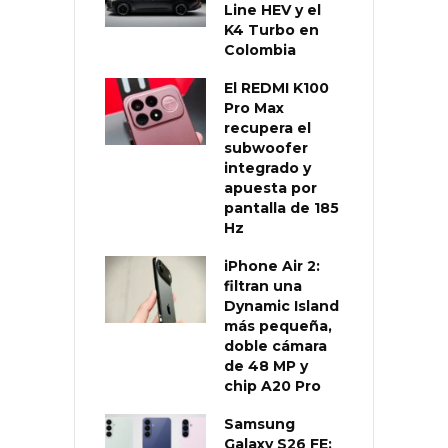
Line HEV y el
K4 Turbo en
Colombia
El REDMI K100
Pro Max
recupera el
subwoofer
integrado y
apuesta por
pantalla de 185
Hz
iPhone Air 2:
filtran una
Dynamic Island
más pequeña,
doble cámara
de 48 MP y
chip A20 Pro
Samsung
Galaxy S26 FE: