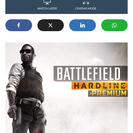
WATCH LATER
CINEMA MODE