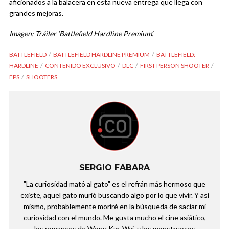
aficionados a la balacera en esta nueva entrega que llega con
grandes mejoras.
Imagen: Tráiler ‘Battlefield Hardline Premium’.
BATTLEFIELD
BATTLEFIELD HARDLINE PREMIUM
BATTLEFIELD:
HARDLINE
CONTENIDO EXCLUSIVO
DLC
FIRST PERSON SHOOTER
FPS
SHOOTERS
SERGIO FABARA
"La curiosidad mató al gato" es el refrán más hermoso que
existe, aquel gato murió buscando algo por lo que vivir. Y así
mismo, probablemente moriré en la búsqueda de saciar mi
curiosidad con el mundo. Me gusta mucho el cine asiático,
los romances de Wong Kar-Wai, y los monstruosos