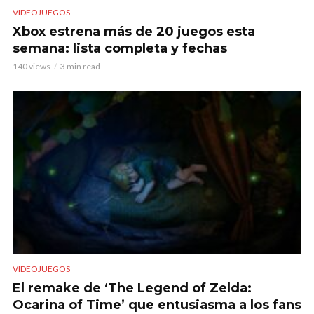
VIDEOJUEGOS
Xbox estrena más de 20 juegos esta
semana: lista completa y fechas
140 views
3 min read
VIDEOJUEGOS
El remake de ‘The Legend of Zelda:
Ocarina of Time’ que entusiasma a los fans