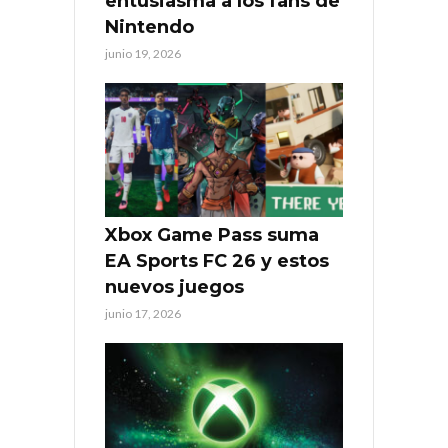
entusiasma a los fans de
Nintendo
junio 19, 2026
Xbox Game Pass suma
EA Sports FC 26 y estos
nuevos juegos
junio 17, 2026