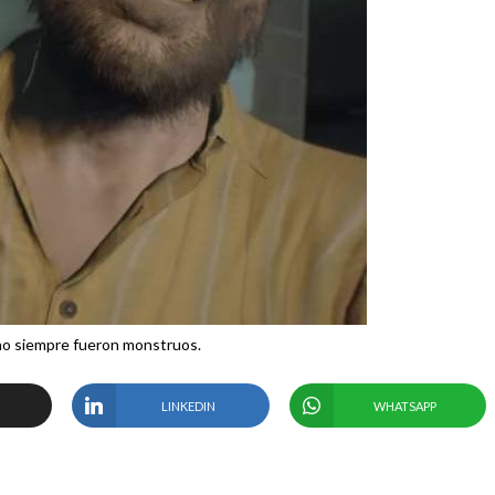
no siempre fueron monstruos.
LINKEDIN
WHATSAPP