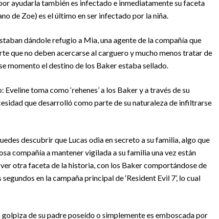
o por ayudarla también es infectado e inmediatamente su faceta
no de Zoe) es el último en ser infectado por la niña.
taban dándole refugio a Mia, una agente de la compañía que
vierte que no deben acercarse al carguero y mucho menos tratar de
ese momento el destino de los Baker estaba sellado.
 Eveline toma como ‘rehenes’ a los Baker y a través de su
ecesidad que desarrolló como parte de su naturaleza de infiltrarse
uedes descubrir que Lucas odia en secreto a su familia, algo que
iosa compañía a mantener vigilada a su familia una vez están
ver otra faceta de la historia, con los Baker comportándose de
egundos en la campaña principal de ‘Resident Evil 7’, lo cual
una golpiza de su padre poseído o simplemente es emboscada por