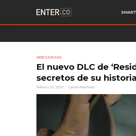
SMART
VIDEOJUEGOS
El nuevo DLC de ‘Resid
secretos de su histori
febrero 15, 2017
Camilo Martínez