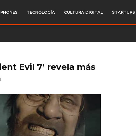
PHONES
TECNOLOGÍA
CULTURA DIGITAL
STARTUPS
ent Evil 7’ revela más
a