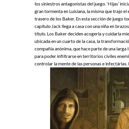
los siniestros antagonistas del juego.
‘Hijas’ ini
gran tormenta en Luisiana, la misma que trajo e
trasero de los Baker. En esta sección de juego t
capítulo Jack llega a casa con una niña en brazo
título. Los Baker deciden acogerla y cuidarla mi
ubicada en un cuarto de la casa, la transformació
compañía anónima, que hace parte de una larga l
para poder infiltrarse en territorios civiles enem
controlar la mente de las personas e infectárlas.