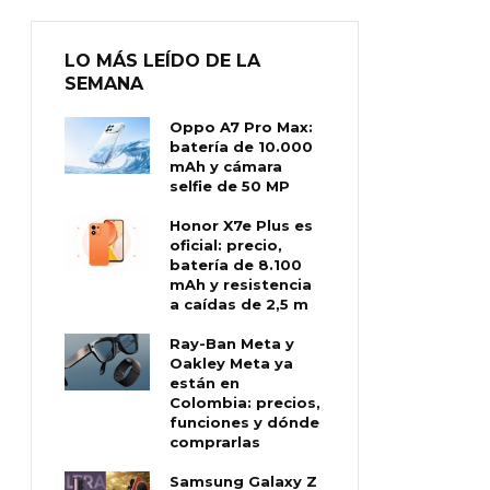
LO MÁS LEÍDO DE LA
SEMANA
Oppo A7 Pro Max:
batería de 10.000
mAh y cámara
selfie de 50 MP
Honor X7e Plus es
oficial: precio,
batería de 8.100
mAh y resistencia
a caídas de 2,5 m
Ray-Ban Meta y
Oakley Meta ya
están en
Colombia: precios,
funciones y dónde
comprarlas
Samsung Galaxy Z