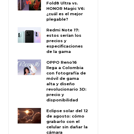
Fold8 Ultra vs.
HONOR Magic V6:
¿cuál es el mejor
plegable?
Redmi Note 17:
estos serían los
precios y
especificaciones
de la gama
OPPO Reno16
llega a Colombia
con fotografía de
móvil de gama
alta y diseño
revolucionario 3D:
precio y
disponibilidad
Eclipse solar del 12
de agosto: cómo
grabarlo con el
celular sin dañar la
cámara