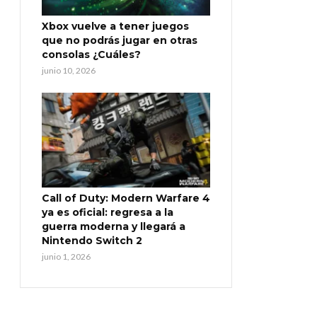
Xbox vuelve a tener juegos
que no podrás jugar en otras
consolas ¿Cuáles?
junio 10, 2026
Call of Duty: Modern Warfare 4
ya es oficial: regresa a la
guerra moderna y llegará a
Nintendo Switch 2
junio 1, 2026