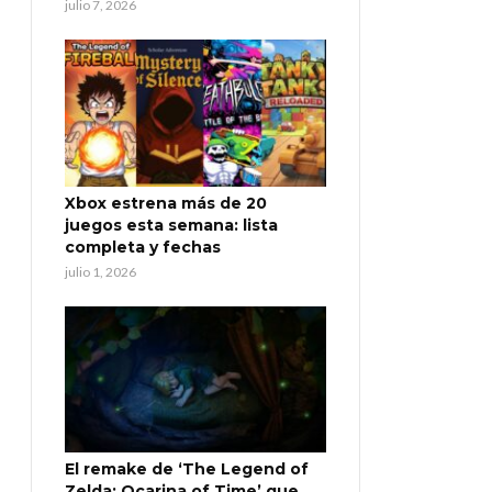
julio 7, 2026
Xbox estrena más de 20
juegos esta semana: lista
completa y fechas
julio 1, 2026
El remake de ‘The Legend of
Zelda: Ocarina of Time’ que