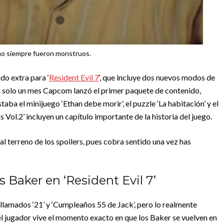
no siempre fueron monstruos.
do extra para ‘
Resident Evil 7
‘, que incluye dos nuevos modos de
an solo un mes Capcom lanzó el primer paquete de contenido,
taba el minijuego ‘Ethan debe morir’, el puzzle ‘La habitación’ y el
s Vol.2’ incluyen un capítulo importante de la historia del juego.
l terreno de los spoilers, pues cobra sentido una vez has
s Baker en ‘Resident Evil 7’
 llamados ‘21’ y ‘Cumpleaños 55 de Jack’, pero lo realmente
 el jugador vive el momento exacto en que los Baker se vuelven en