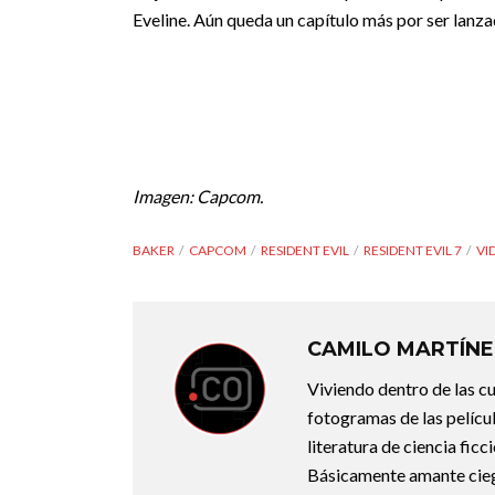
Eveline. Aún queda un capítulo más por ser lanzad
Imagen: Capcom.
BAKER
CAPCOM
RESIDENT EVIL
RESIDENT EVIL 7
VI
CAMILO MARTÍNE
Viviendo dentro de las c
fotogramas de las pelícu
literatura de ciencia fic
Básicamente amante ciego 