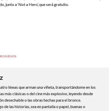
o, junto a ‘Not a Hero’, que será gratuito.
DEOJUEGOS
Z
uatro líneas que arman una viñeta, transportándome en los
las más clásicas o del cine más explosivo, leyendo desde
ción desechable o las obras hechas para el bronce.
de las historias, sea en pantalla o papel, buenas o