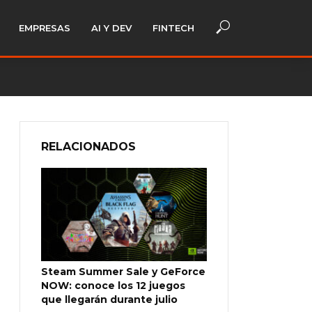
EMPRESAS
AI Y DEV
FINTECH
RELACIONADOS
Steam Summer Sale y GeForce
NOW: conoce los 12 juegos
que llegarán durante julio