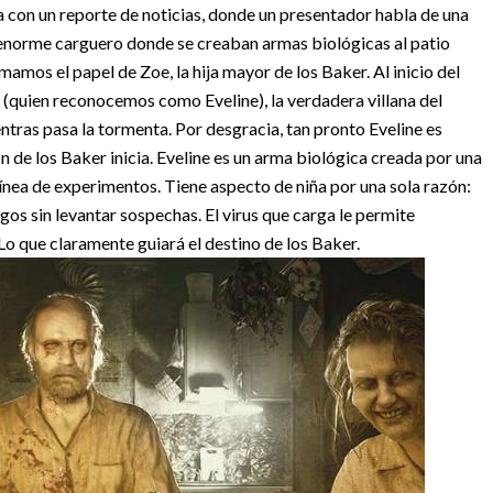
cia con un reporte de noticias, donde un presentador habla de una
l enorme carguero donde se creaban armas biológicas al patio
omamos el papel de Zoe, la hija mayor de los Baker.
Al inicio del
s (quien reconocemos como Eveline), la verdadera villana del
entras pasa la tormenta. Por desgracia, tan pronto Eveline es
n de los Baker inicia.
Eveline es un arma biológica creada por una
ínea de experimentos. Tiene aspecto de niña por una sola razón:
igos sin levantar sospechas. El virus que carga le permite
 Lo que claramente guiará el destino de los Baker.