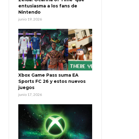
entusiasma a los fans de
Nintendo
junio 19, 2026
Xbox Game Pass suma EA
Sports FC 26 y estos nuevos
juegos
junio 17, 2026