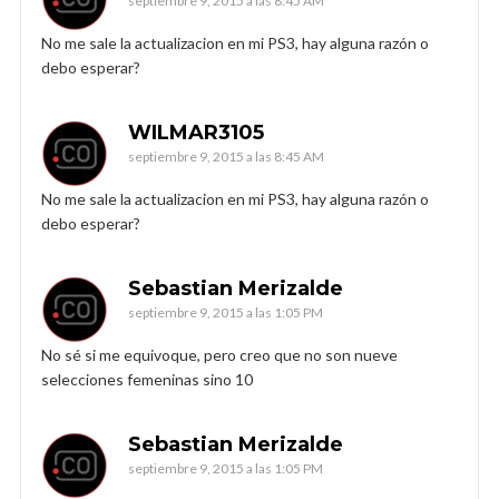
septiembre 9, 2015 a las 8:45 AM
No me sale la actualizacion en mi PS3, hay alguna razón o
debo esperar?
WILMAR3105
septiembre 9, 2015 a las 8:45 AM
No me sale la actualizacion en mi PS3, hay alguna razón o
debo esperar?
Sebastian Merizalde
septiembre 9, 2015 a las 1:05 PM
No sé si me equivoque, pero creo que no son nueve
selecciones femeninas sino 10
Sebastian Merizalde
septiembre 9, 2015 a las 1:05 PM