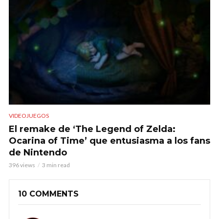
VIDEOJUEGOS
El remake de ‘The Legend of Zelda:
Ocarina of Time’ que entusiasma a los fans
de Nintendo
396 views
3 min read
10 COMMENTS