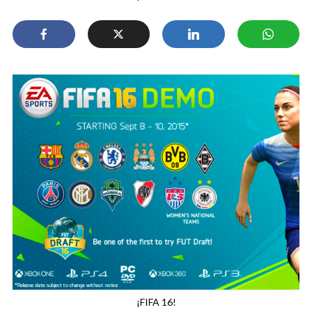
¡FIFA 16!