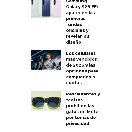
Samsung
Galaxy S26 FE:
aparecen las
primeras
fundas
oficiales y
revelan su
diseño
Los celulares
más vendidos
de 2026 y las
opciones para
comprarlos a
cuotas
Restaurantes y
teatros
prohíben las
gafas de Meta
por temas de
privacidad