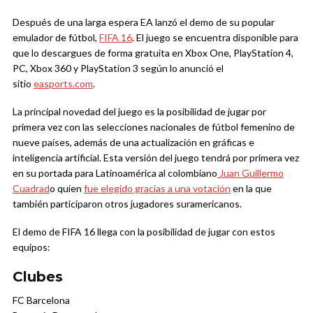
Después de una larga espera EA lanzó el demo de su popular
emulador de fútbol,
FIFA 16
. El juego se encuentra disponible para
que lo descargues de forma gratuita en Xbox One, PlayStation 4,
PC, Xbox 360 y PlayStation 3 según lo anunció el
sitio
easports.com
.
La principal novedad del juego es la posibilidad de jugar por
primera vez con
las selecciones nacionales de fútbol femenino de
nueve países, además de una actualización en gráficas e
inteligencia artificial. Esta versión del juego tendrá por primera vez
en su portada para Latinoamérica al colombiano
Juan Guillermo
Cuadrad
o quien
fue elegido gracias a una votación
en la que
también participaron otros jugadores suramericanos.
El demo de FIFA 16 llega con la posibilidad de jugar con estos
equipos:
Clubes
FC Barcelona