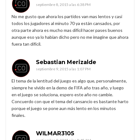
septiembre 8, 2015 a las 6:38 PM
No me gusto que ahora los partidos van mas lentos y casi
todos los jugadores al minuto 70 ya están cansados, por
otra parte ahora es mucho mas difícil hacer pases buenos
aunque eso ya lo habían dicho pero no me imagine que ahora
fuera tan difícil.
Sebastian Merizalde
septiembre 9, 2015 a las 1:07 PM
El tema de la lentitud del juego es algo que, personalmente,
siempre he vivido en la demo de FIFA año tras año, y luego
en el juego se soluciona, espero este año no cambie.
Concuerdo con que el tema del cansancio es bastante harto
porque el juego se pone aun más lento en los minutos
finales.
WILMAR3105