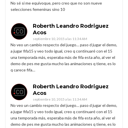
No sé si me equivoque, pero creo que no son nueve
selecciones femeninas sino 10
Roberth Leandro Rodriguez
Acos
septiembre 10, 2015 a las 11:34 AM
No veo un cambio respecto del juego… paso d jugar el demo,
a jugar fifa15 y veo todo igual, creo q continuaré con el 15
una temporada más, esperaba más de fifa esta año, al ver el
demo de pes me gusta mucho las animaciones q tiene, es lo
q carece fifa…
Roberth Leandro Rodriguez
Acos
septiembre 10, 2015 a las 11:34 AM
No veo un cambio respecto del juego… paso d jugar el demo,
a jugar fifa15 y veo todo igual, creo q continuaré con el 15
una temporada más, esperaba más de fifa esta año, al ver el
demo de pes me gusta mucho las animaciones q tiene, es lo