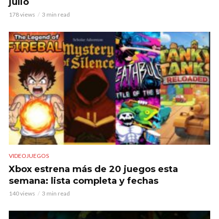
julio
178 views
3 min read
VIDEOJUEGOS
Xbox estrena más de 20 juegos esta
semana: lista completa y fechas
140 views
3 min read