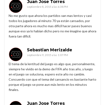
Juan Jose Torres
septiembre 8, 2015 a las 6:38 PM
No me gusto que ahora los partidos van mas lentos y casi
todos los jugadores al minuto 70 ya están cansados, por
otra parte ahora es mucho mas difícil hacer pases buenos
aunque eso ya lo habían dicho pero no me imagine que ahora
fuera tan difícil.
Sebastian Merizalde
septiembre 9, 2015 a las 1:07 PM
El tema de la lentitud del juego es algo que, personalmente,
siempre he vivido en la demo de FIFA año tras año, y luego
en el juego se soluciona, espero este año no cambie.
Concuerdo con que el tema del cansancio es bastante harto
porque el juego se pone aun más lento en los minutos
finales.
Juan Jose Torres