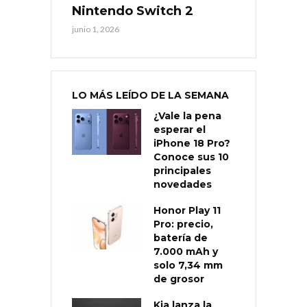
Nintendo Switch 2
junio 1, 2026
LO MÁS LEÍDO DE LA SEMANA
¿Vale la pena
esperar el
iPhone 18 Pro?
Conoce sus 10
principales
novedades
Honor Play 11
Pro: precio,
batería de
7.000 mAh y
solo 7,34 mm
de grosor
Kia lanza la