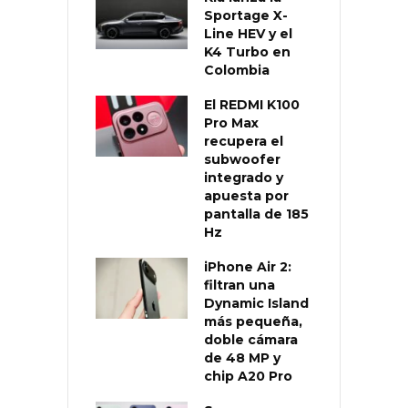
Sportage X-
Line HEV y el
K4 Turbo en
Colombia
El REDMI K100
Pro Max
recupera el
subwoofer
integrado y
apuesta por
pantalla de 185
Hz
iPhone Air 2:
filtran una
Dynamic Island
más pequeña,
doble cámara
de 48 MP y
chip A20 Pro