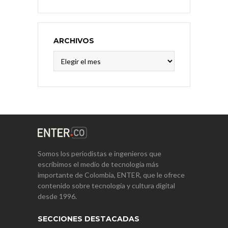
ARCHIVOS
Archivos
Somos los periodistas e ingenieros que
escribimos el medio de tecnología más
importante de Colombia, ENTER, que le ofrece
contenido sobre tecnología y cultura digital
desde 1996.
SECCIONES DESTACADAS