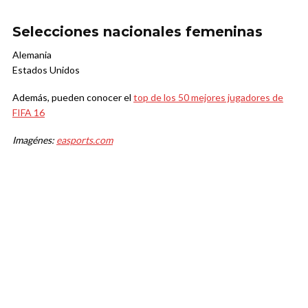
Selecciones nacionales femeninas
Alemania
Estados Unidos
Además, pueden conocer el
top de los 50 mejores jugadores de
FIFA 16
Imagénes:
easports.com