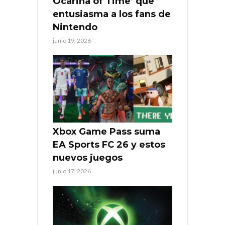
Ocarina of Time’ que
entusiasma a los fans de
Nintendo
junio 19, 2026
Xbox Game Pass suma
EA Sports FC 26 y estos
nuevos juegos
junio 17, 2026