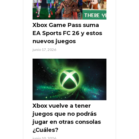
Xbox Game Pass suma
EA Sports FC 26 y estos
nuevos juegos
junio 17, 2026
Xbox vuelve a tener
juegos que no podrás
jugar en otras consolas
¿Cuáles?
junio 10, 2026