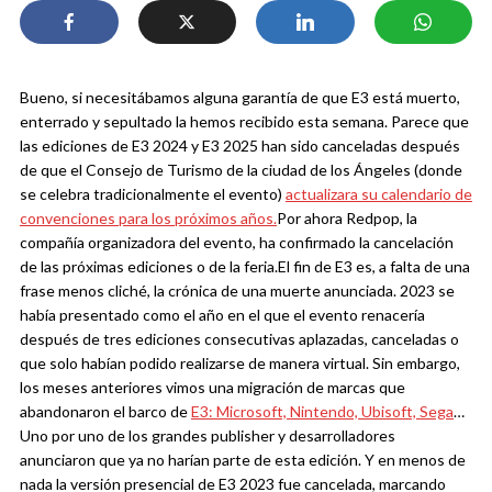
Bueno, si necesitábamos alguna garantía de que E3 está muerto,
enterrado y sepultado la hemos recibido esta semana. Parece que
las ediciones de E3 2024 y E3 2025 han sido canceladas después
de que el Consejo de Turismo de la ciudad de los Ángeles (donde
se celebra tradicionalmente el evento)
actualizara su calendario de
convenciones para los próximos años.
Por ahora Redpop, la
compañía organizadora del evento, ha confirmado la cancelación
de las próximas ediciones o de la feria.
El fin de E3 es, a falta de una
frase menos cliché, la crónica de una muerte anunciada. 2023 se
había presentado como el año en el que el evento renacería
después de tres ediciones consecutivas aplazadas, canceladas o
que solo habían podido realizarse de manera virtual. Sin embargo,
los meses anteriores vimos una migración de marcas que
abandonaron el barco de
E3: Microsoft, Nintendo, Ubisoft, Sega
…
Uno por uno de los grandes publisher y desarrolladores
anunciaron que ya no harían parte de esta edición. Y en menos de
nada la versión presencial de E3 2023 fue cancelada, marcando