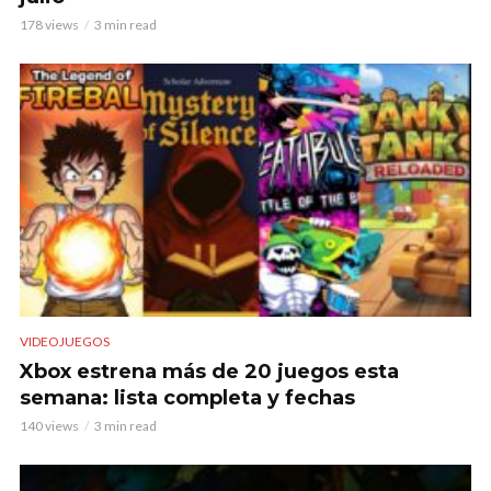
178 views
3 min read
VIDEOJUEGOS
Xbox estrena más de 20 juegos esta
semana: lista completa y fechas
140 views
3 min read