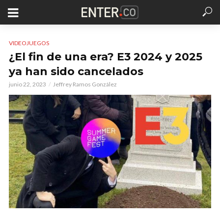
VIDEOJUEGOS
¿El fin de una era? E3 2024 y 2025
ya han sido cancelados
junio 22, 2023
Jeffrey Ramos González