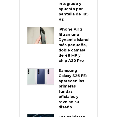
integrado y
apuesta por
pantalla de 185
Hz
iPhone Air 2:
filtran una
Dynamic Island
más pequeña,
doble cámara
de 48 MP y
chip A20 Pro
Samsung
Galaxy S26 FE:
aparecen las
primeras
fundas
oficiales y
revelan su
diseño
Los celulares