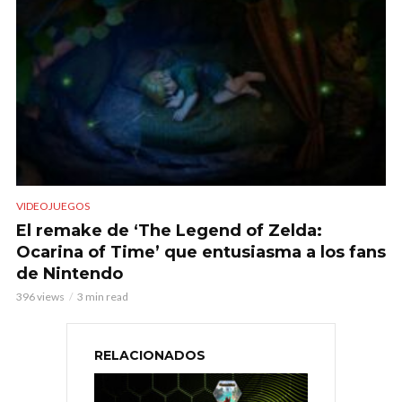
VIDEOJUEGOS
El remake de ‘The Legend of Zelda:
Ocarina of Time’ que entusiasma a los fans
de Nintendo
396 views
3 min read
RELACIONADOS