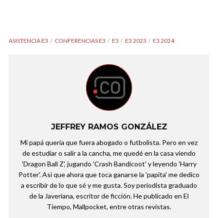
ASISTENCIA E3
CONFERENCIAS E3
E3
E3 2023
E3 2024
JEFFREY RAMOS GONZÁLEZ
Mi papá quería que fuera abogado o futbolista. Pero en vez
de estudiar o salir a la cancha, me quedé en la casa viendo
'Dragon Ball Z', jugando 'Crash Bandicoot' y leyendo 'Harry
Potter'. Así que ahora que toca ganarse la 'papita' me dedico
a escribir de lo que sé y me gusta. Soy periodista graduado
de la Javeriana, escritor de ficción. He publicado en El
Tiempo, Mallpocket, entre otras revistas.