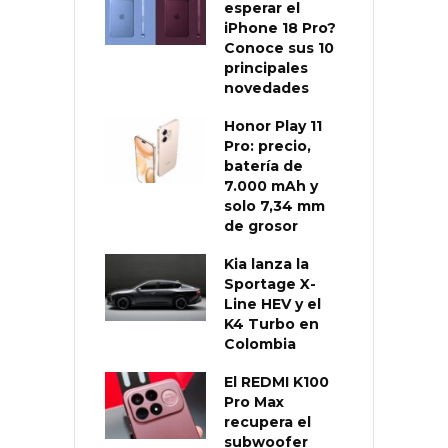
esperar el
iPhone 18 Pro?
Conoce sus 10
principales
novedades
Honor Play 11
Pro: precio,
batería de
7.000 mAh y
solo 7,34 mm
de grosor
Kia lanza la
Sportage X-
Line HEV y el
K4 Turbo en
Colombia
El REDMI K100
Pro Max
recupera el
subwoofer