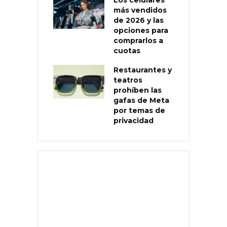
más vendidos
de 2026 y las
opciones para
comprarlos a
cuotas
Restaurantes y
teatros
prohíben las
gafas de Meta
por temas de
privacidad