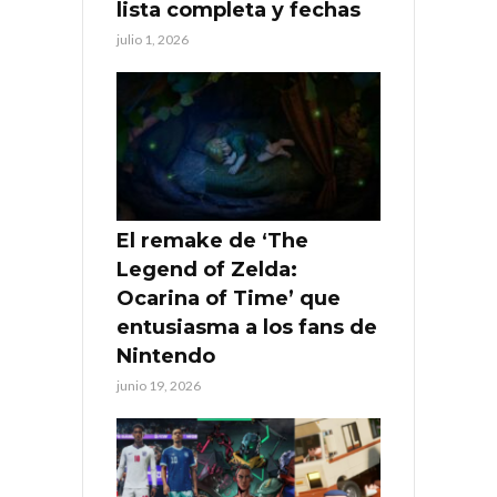
lista completa y fechas
julio 1, 2026
El remake de ‘The
Legend of Zelda:
Ocarina of Time’ que
entusiasma a los fans de
Nintendo
junio 19, 2026